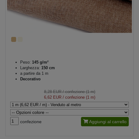
Peso:
145 g/m²
Larghezza:
150 cm
a partire da 1 m
Decorativo
8,28 EUR
/ confezione (1 m)
6,62 EUR
/ confezione (1 m)
confezione
Aggiungi al carrello