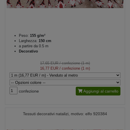
Peso:
155 g/m²
Larghezza:
150 cm
a partire da 0.5 m
Decorativo
17,65 EUR
/ confezione (1 m)
16,77 EUR
/ confezione (1 m)
confezione
Aggiungi al carrello
Tessuti decorativi natalizi, motivo: elfo 920384