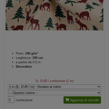
Peso:
140 g/m²
Larghezza:
150 cm
a partire da 0.5 m
Decorativo
9,- EUR
/ confezione (1 m)
confezione
Aggiungi al carrello