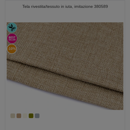
Tela rivestita/tessuto in iuta, imitazione 380589
-10%