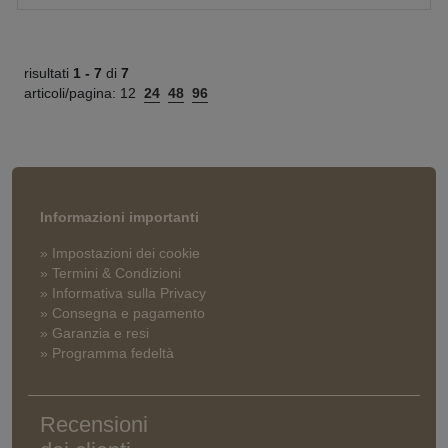
risultati
1 -
7
di
7
articoli/pagina:
12
24
48
96
Informazioni importanti
» Impostazioni dei cookie
» Termini & Condizioni
» Informativa sulla Privacy
» Consegna e pagamento
» Garanzia e resi
» Programma fedeltà
Recensioni