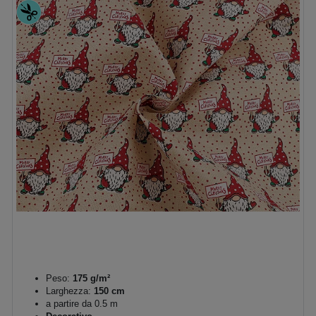
Peso:
175 g/m²
Larghezza:
150 cm
a partire da 0.5 m