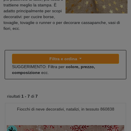
trattiene meglio la stampa. È
adatto principalmente per scopi
decorativi: per cucire borse,
tovaglie, tovaglie o runner o per decorare cassapanche, vasi di
fiori, ecc.
Filtra e ordina
SUGGERIMENTO: Filtra per
colore, prezzo,
composizione
ecc.
risultati
1 -
7
di
7
Fiocchi di neve decorativi, natalizi, in tessuto 860838