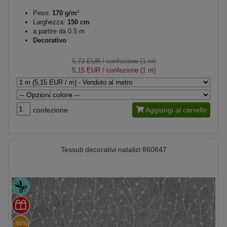
Peso:
170 g/m²
Larghezza:
150 cm
a partire da 0.5 m
Decorativo
5,73 EUR
/ confezione (1 m)
5,15 EUR
/ confezione (1 m)
confezione
Aggiungi al carrello
Tessuti decorativi natalizi 860847
-50%