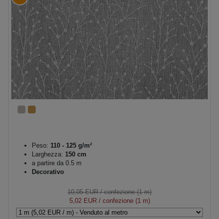
Peso:
110 - 125 g/m²
Larghezza:
150 cm
a partire da 0.5 m
Decorativo
10,05 EUR
/ confezione (1 m)
5,02 EUR
/ confezione (1 m)