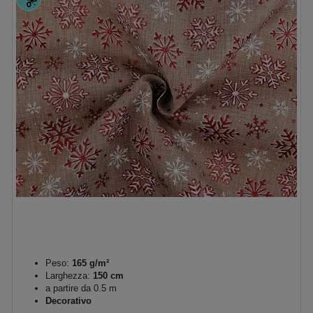
Peso:
165 g/m²
Larghezza:
150 cm
a partire da 0.5 m
Decorativo