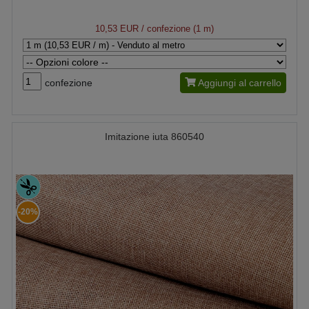
10,53 EUR
/ confezione (1 m)
confezione
Aggiungi al carrello
Imitazione iuta 860540
-20%