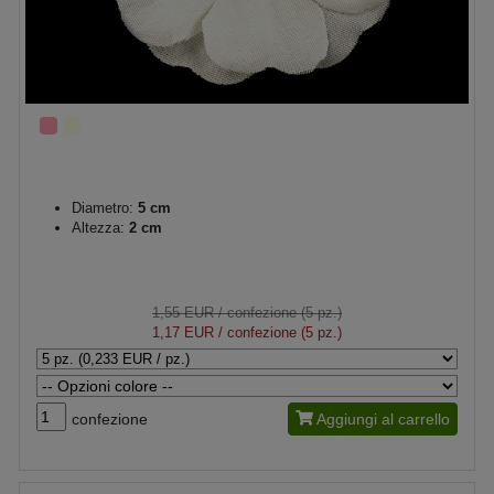
Diametro:
5 cm
Altezza:
2 cm
1,55 EUR
/ confezione (5 pz.)
1,17 EUR
/ confezione (5 pz.)
confezione
Aggiungi al carrello