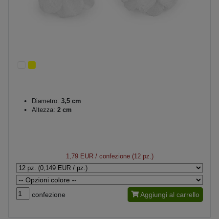
Diametro:
3,5 cm
Altezza:
2 cm
1,79 EUR
/ confezione (12 pz.)
confezione
Aggiungi al carrello