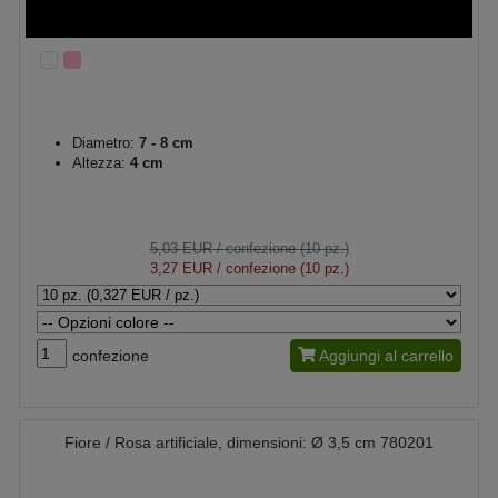
Diametro:
7 - 8 cm
Altezza:
4 cm
5,03 EUR
/ confezione (10 pz.)
3,27 EUR
/ confezione (10 pz.)
confezione
Aggiungi al carrello
Fiore / Rosa artificiale, dimensioni: Ø 3,5 cm 780201