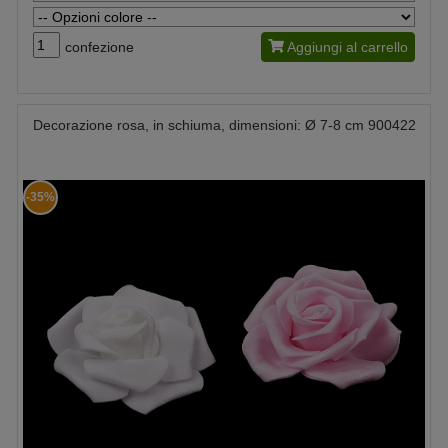
confezione
Aggiungi al carrello
Decorazione rosa, in schiuma, dimensioni: Ø 7-8 cm 900422
-35%