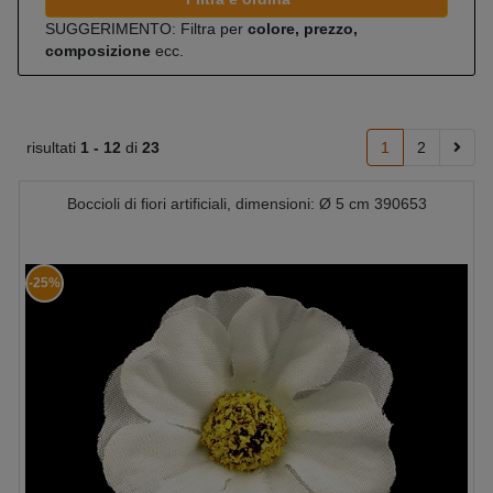
SUGGERIMENTO: Filtra per
colore, prezzo,
composizione
ecc.
risultati
1 -
12
di
23
1
2
Boccioli di fiori artificiali, dimensioni: Ø 5 cm 390653
-25%