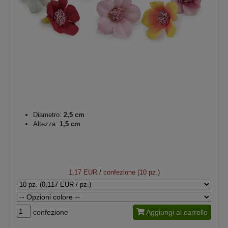
Diametro:
2,5 cm
Altezza:
1,5 cm
1,17 EUR
/ confezione (10 pz.)
confezione
Aggiungi al carrello