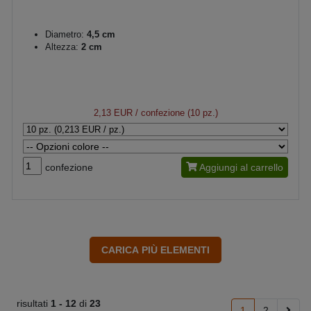
Diametro:
4,5 cm
Altezza:
2 cm
2,13 EUR
/ confezione (10 pz.)
confezione
Aggiungi al carrello
risultati
1 -
12
di
23
1
2