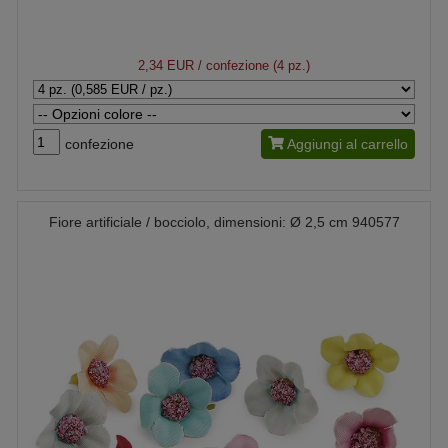
2,34 EUR
/ confezione (4 pz.)
confezione
Aggiungi al carrello
Fiore artificiale / bocciolo, dimensioni: Ø 2,5 cm 940577