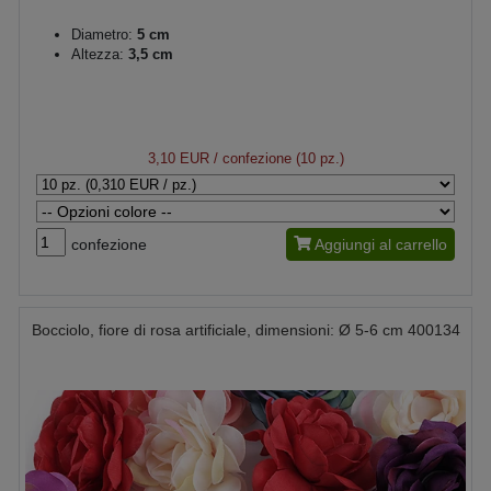
Diametro:
5 cm
Altezza:
3,5 cm
3,10 EUR
/ confezione (10 pz.)
confezione
Aggiungi al carrello
Bocciolo, fiore di rosa artificiale, dimensioni: Ø 5-6 cm 400134