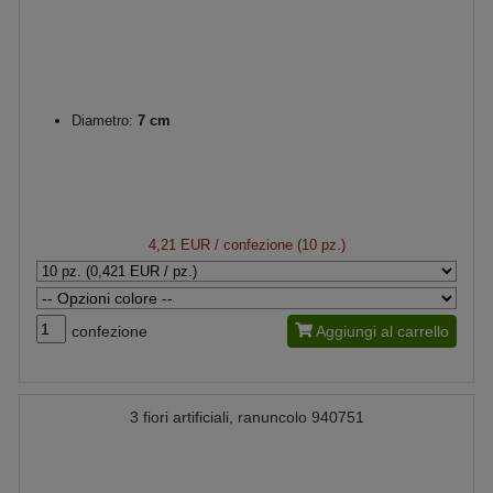
Diametro:
7 cm
4,21 EUR
/ confezione (10 pz.)
confezione
Aggiungi al carrello
3 fiori artificiali, ranuncolo 940751