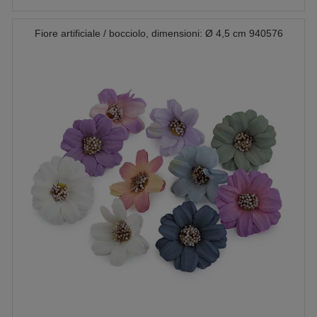
Fiore artificiale / bocciolo, dimensioni: Ø 4,5 cm 940576