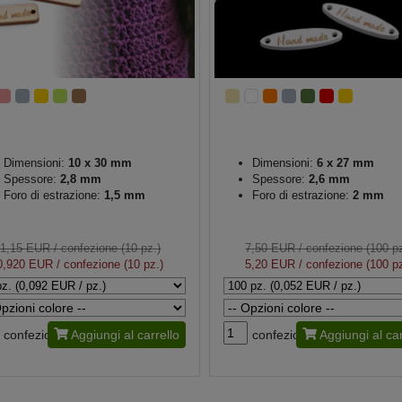
Dimensioni:
10 x 30 mm
Dimensioni:
6 x 27 mm
Spessore:
2,8 mm
Spessore:
2,6 mm
Foro di estrazione:
1,5 mm
Foro di estrazione:
2 mm
1,15 EUR
/ confezione (10 pz.)
7,50 EUR
/ confezione (100 pz
0,920 EUR
/ confezione (10 pz.)
5,20 EUR
/ confezione (100 pz
confezione
Aggiungi al carrello
confezione
Aggiungi al car