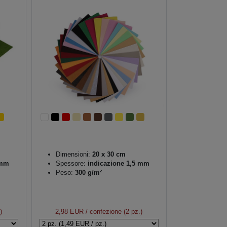
Dimensioni:
20 x 30 cm
 mm
Spessore:
indicazione 1,5 mm
Peso:
300 g/m²
)
2,98 EUR
/ confezione (2 pz.)