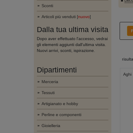
■
Deco
Sconti
Articoli più venduti [
nuovo
]
Dalla tua ultima visita
F
Dopo aver effettuato l'accesso, vedrai
gli elementi aggiunti dall'ultima visita.
Nuovi arrivi, sconti, ispirazione.
risult
Dipartimenti
Aghi 
Merceria
Tessuti
Artigianato e hobby
Perline e componenti
Gioielleria