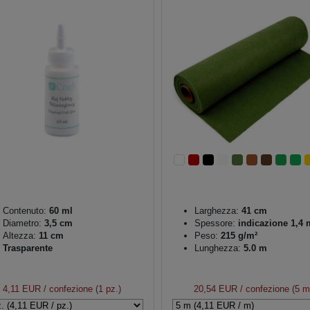
Contenuto:
60 ml
Larghezza:
41 cm
Diametro:
3,5 cm
Spessore:
indicazione 1,4
Altezza:
11 cm
Peso:
215 g/m²
Trasparente
Lunghezza:
5.0 m
4,11 EUR
/ confezione (1 pz.)
20,54 EUR
/ confezione (5 m