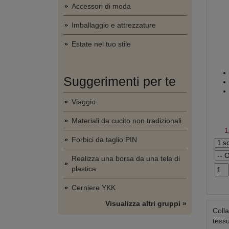
Accessori di moda
Imballaggio e attrezzature
Estate nel tuo stile
Suggerimenti per te
Viaggio
Materiali da cucito non tradizionali
1
Forbici da taglio PIN
Realizza una borsa da una tela di
plastica
Cerniere YKK
Visualizza altri gruppi »
Colla
tess