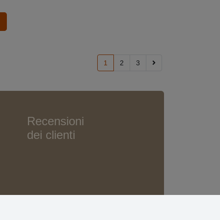
1
2
3
Recensioni
dei clienti