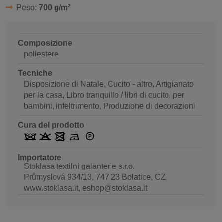
Peso:
700 g/m²
Composizione
poliestere
Tecniche
Disposizione di Natale, Cucito - altro, Artigianato
per la casa, Libro tranquillo / libri di cucito, per
bambini, infeltrimento, Produzione di decorazioni
Cura del prodotto
Importatore
Stoklasa textilní galanterie s.r.o.
Průmyslová 934/13, 747 23 Bolatice, CZ
www.stoklasa.it, eshop@stoklasa.it