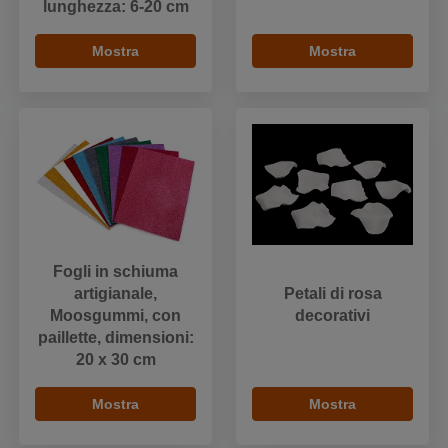
lunghezza: 6-20 cm
Mostra
Mostra
Fogli in schiuma
artigianale,
Petali di rosa
Moosgummi, con
decorativi
paillette, dimensioni:
20 x 30 cm
Mostra
Mostra