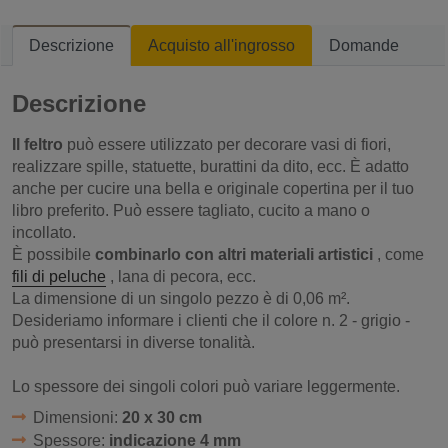
Descrizione
Acquisto all'ingrosso
Domande
Descrizione
Il feltro
può essere utilizzato per decorare vasi di fiori,
realizzare spille, statuette, burattini da dito, ecc. È adatto
anche per cucire una bella e originale copertina per il tuo
libro preferito. Può essere tagliato, cucito a mano o
incollato.
È possibile
combinarlo con altri materiali artistici
, come
fili di peluche
, lana di pecora, ecc.
La dimensione di un singolo pezzo è di 0,06 m².
Desideriamo informare i clienti che il colore n. 2 - grigio -
può presentarsi in diverse tonalità.
Lo spessore dei singoli colori può variare leggermente.
Dimensioni:
20 x 30 cm
Spessore:
indicazione 4 mm