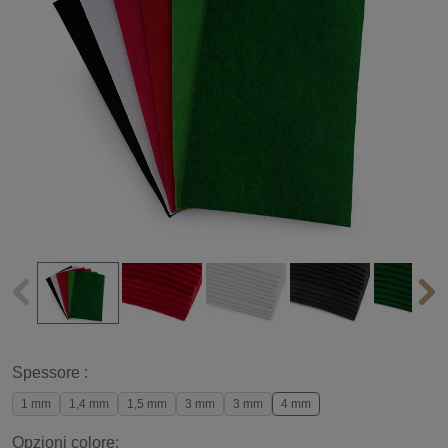
Spessore :
1 mm
1,4 mm
1,5 mm
3 mm
3 mm
4 mm
Opzioni colore: