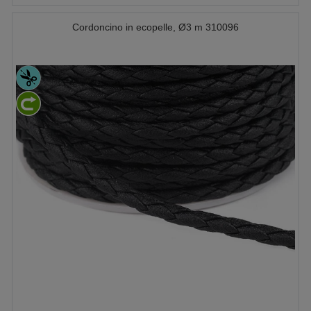
Cordoncino in ecopelle, Ø3 m 310096