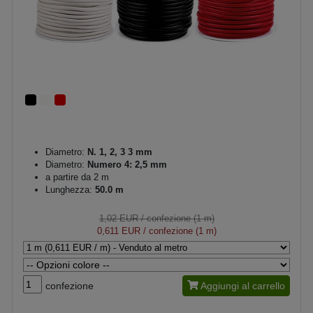
Diametro:
N. 1, 2, 3 3 mm
Diametro:
Numero 4: 2,5 mm
a partire da 2 m
Lunghezza:
50.0 m
1,02 EUR
/ confezione (1 m)
0,611 EUR
/ confezione (1 m)
confezione
Aggiungi al carrello