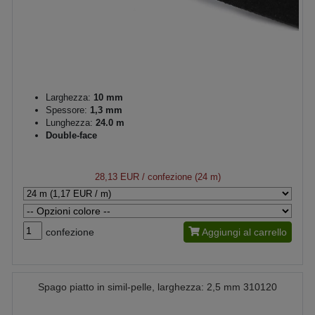
Larghezza:
10 mm
Spessore:
1,3 mm
Lunghezza:
24.0 m
Double-face
28,13 EUR
/ confezione (24 m)
confezione
Aggiungi al carrello
Spago piatto in simil-pelle, larghezza: 2,5 mm 310120