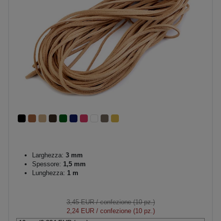
Larghezza:
3 mm
Spessore:
1,5 mm
Lunghezza:
1 m
3,45 EUR
/ confezione (10 pz.)
2,24 EUR
/ confezione (10 pz.)