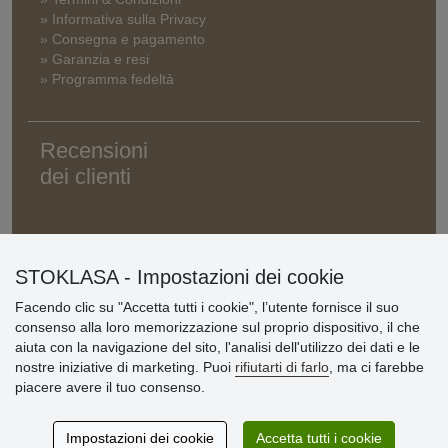
» Informativa sulla Privacy
» Consegna e pagamento
» Garanzia e resi
» Programma fedeltà
Recensioni
dei clienti
STOKLASA - Impostazioni dei cookie
Facendo clic su "Accetta tutti i cookie", l’utente fornisce il suo
consenso alla loro memorizzazione sul proprio dispositivo, il che
aiuta con la navigazione del sito, l'analisi dell'utilizzo dei dati e le
nostre iniziative di marketing. Puoi
rifiutarti di farlo
, ma ci farebbe
piacere avere il tuo consenso.
Impostazioni dei cookie
Accetta tutti i cookie