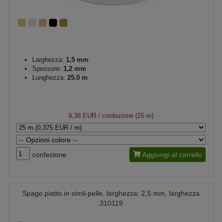
Larghezza:
1,5 mm
Spessore:
1,2 mm
Lunghezza:
25.0 m
9,38 EUR
/ confezione (25 m)
confezione
Aggiungi al carrello
Spago piatto in simil-pelle, larghezza: 2,5 mm, larghezza
310119