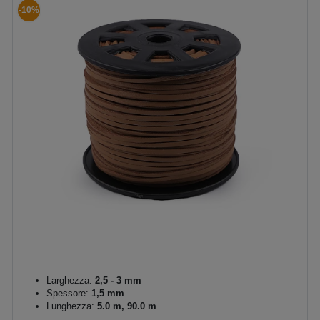
-10%
Larghezza:
2,5 - 3 mm
Spessore:
1,5 mm
Lunghezza:
5.0 m, 90.0 m