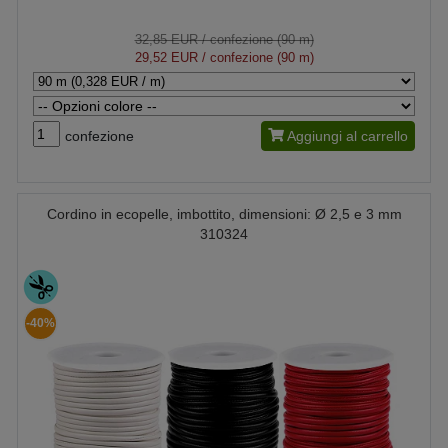
32,85 EUR
/ confezione (90 m)
29,52 EUR
/ confezione (90 m)
confezione
Aggiungi al carrello
Cordino in ecopelle, imbottito, dimensioni: Ø 2,5 e 3 mm
310324
-40%