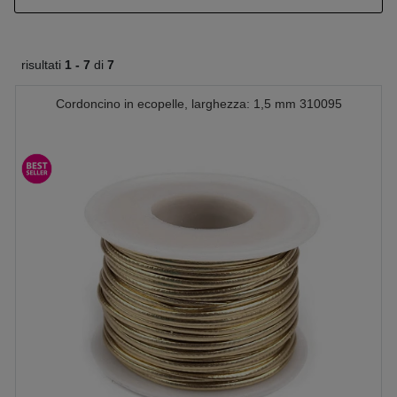
risultati
1 -
7
di
7
Cordoncino in ecopelle, larghezza: 1,5 mm 310095