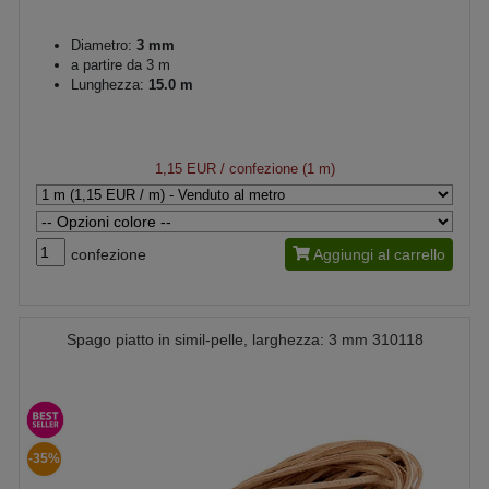
Diametro:
3 mm
a partire da 3 m
Lunghezza:
15.0 m
1,15 EUR
/ confezione (1 m)
confezione
Aggiungi al carrello
Spago piatto in simil-pelle, larghezza: 3 mm 310118
-35%