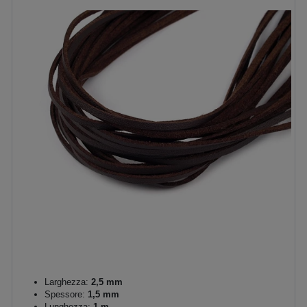
Larghezza:
2,5 mm
Spessore:
1,5 mm
Lunghezza:
1 m