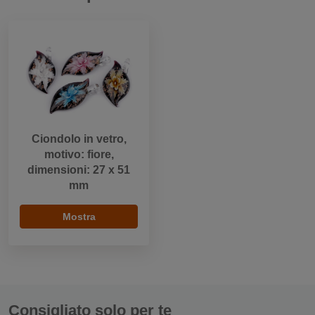
Ciondolo in vetro,
motivo: fiore,
dimensioni: 27 x 51
mm
Mostra
Consigliato solo per te