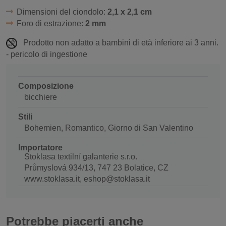
Dimensioni del ciondolo:
2,1 x 2,1 cm
Foro di estrazione:
2 mm
Prodotto non adatto a bambini di età inferiore ai 3 anni.
- pericolo di ingestione
Composizione
bicchiere
Stili
Bohemien, Romantico, Giorno di San Valentino
Importatore
Stoklasa textilní galanterie s.r.o.
Průmyslová 934/13, 747 23 Bolatice, CZ
www.stoklasa.it, eshop@stoklasa.it
Potrebbe piacerti anche