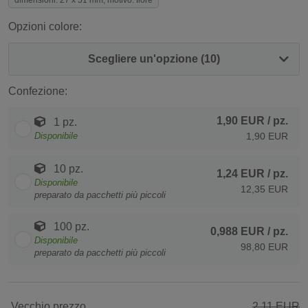
dimensioni: 27 x 51 mm, motivo: fiore
Opzioni colore:
Scegliere un'opzione (10)
Confezione:
1,90 EUR
/ pz.
1 pz.
Disponibile
1,90 EUR
10 pz.
1,24 EUR
/ pz.
Disponibile
12,35 EUR
preparato da pacchetti più piccoli
100 pz.
0,988 EUR
/ pz.
Disponibile
98,80 EUR
preparato da pacchetti più piccoli
Vecchio prezzo
2,11 EUR