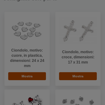
Ciondolo, motivo:
Ciondolo, motivo:
cuore, in plastica,
croce, dimensioni:
dimensioni: 24 x 24
17 x 31 mm
mm
Mostra
Mostra