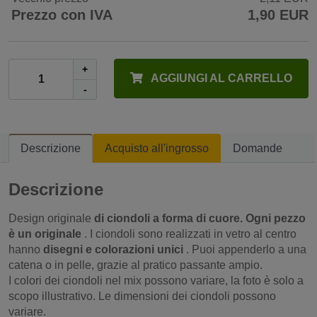
Prezzo con IVA
1,90 EUR
+
AGGIUNGI AL CARRELLO
-
Descrizione
Acquisto all'ingrosso
Domande
Descrizione
Design originale
di ciondoli a forma di cuore. Ogni pezzo
è un originale
. I ciondoli sono realizzati in vetro al centro
hanno
disegni e colorazioni unici
. Puoi appenderlo a una
catena o in pelle, grazie al pratico passante ampio.
I colori dei ciondoli nel mix possono variare, la foto è solo a
scopo illustrativo. Le dimensioni dei ciondoli possono
variare.