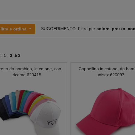
SUGGERIMENTO: Filtra per
colore, prezzo, c
iltra e ordina
ati
1 -
3
di
3
retto da bambino, in cotone, con
Cappellino in cotone, da bamb
ricamo 620415
unisex 620097