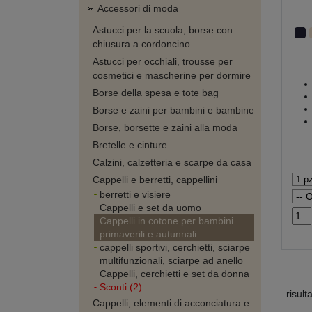
Accessori di moda
Astucci per la scuola, borse con
chiusura a cordoncino
Astucci per occhiali, trousse per
cosmetici e mascherine per dormire
Borse della spesa e tote bag
Borse e zaini per bambini e bambine
Borse, borsette e zaini alla moda
Bretelle e cinture
Calzini, calzetteria e scarpe da casa
Cappelli e berretti, cappellini
berretti e visiere
Cappelli e set da uomo
Cappelli in cotone per bambini
primaverili e autunnali
cappelli sportivi, cerchietti, sciarpe
multifunzionali, sciarpe ad anello
Cappelli, cerchietti e set da donna
Sconti (2)
risult
Cappelli, elementi di acconciatura e