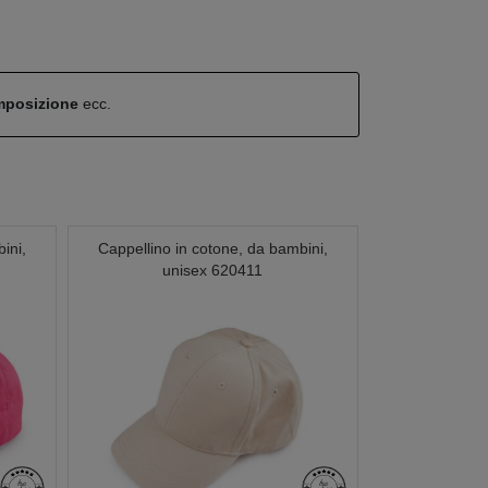
omposizione
ecc.
ini,
Cappellino in cotone, da bambini,
unisex 620411