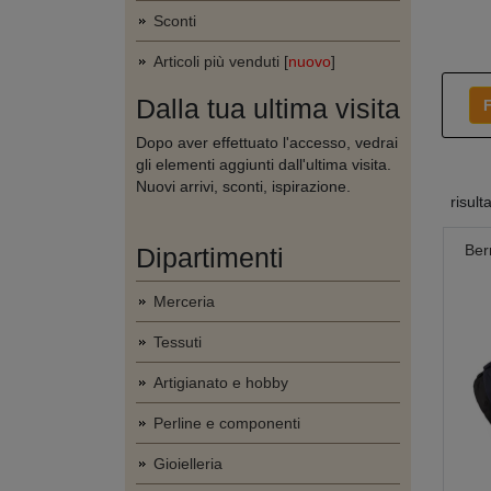
Sconti
Articoli più venduti [
nuovo
]
Dalla tua ultima visita
F
Dopo aver effettuato l'accesso, vedrai
gli elementi aggiunti dall'ultima visita.
Nuovi arrivi, sconti, ispirazione.
risult
Ber
Dipartimenti
Merceria
Tessuti
Artigianato e hobby
Perline e componenti
Gioielleria