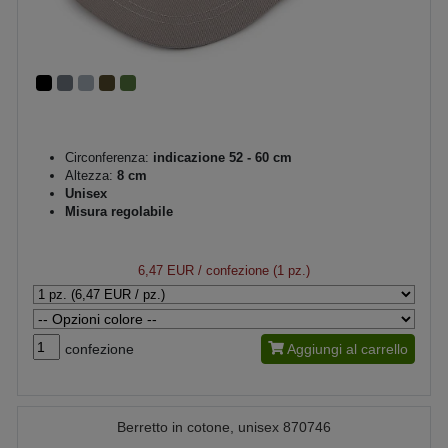
Circonferenza:
indicazione 52 - 60 cm
Altezza:
8 cm
Unisex
Misura regolabile
6,47 EUR
/ confezione (1 pz.)
confezione
Aggiungi al carrello
Berretto in cotone, unisex 870746