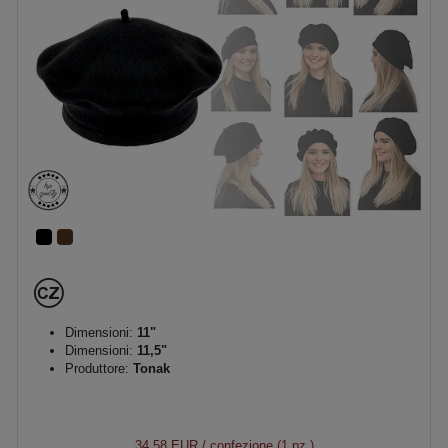
Dimensioni:
11"
Dimensioni:
11,5"
Produttore:
Tonak
34,58 EUR
/ confezione (1 pz.)