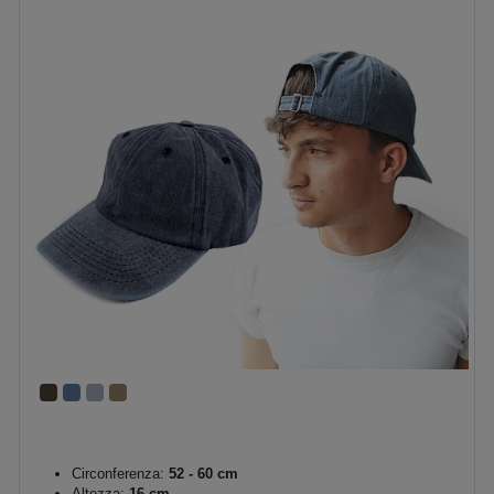
Circonferenza:
52 - 60 cm
Altezza:
16 cm