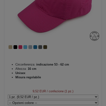
Circonferenza:
indicazione 53 - 62 cm
Altezza:
16 cm
Unisex
Misura regolabile
9,52 EUR
/ confezione (1 pz.)