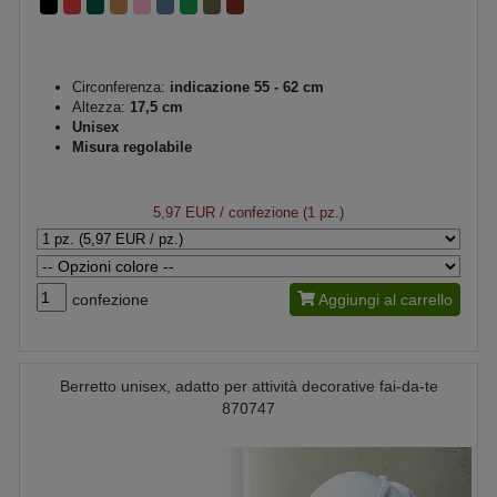
Circonferenza:
indicazione 55 - 62 cm
Altezza:
17,5 cm
Unisex
Misura regolabile
5,97 EUR
/ confezione (1 pz.)
confezione
Aggiungi al carrello
Berretto unisex, adatto per attività decorative fai-da-te
870747