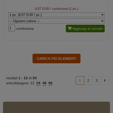
9,07 EUR
/ confezione (1 pz.)
confezione
Aggiungi al carrello
risultati
1 -
12
di
34
1
2
3
articoli/pagina:
12
24
48
96