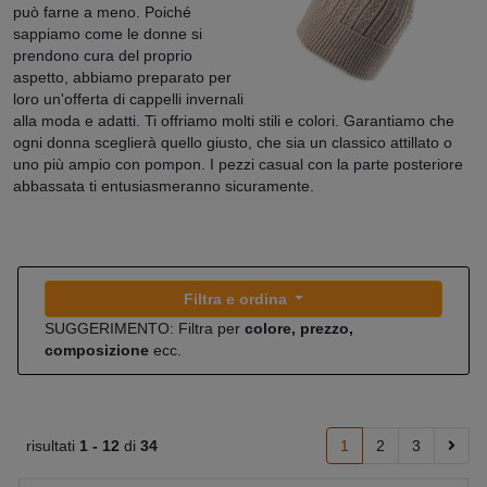
può farne a meno. Poiché
sappiamo come le donne si
prendono cura del proprio
aspetto, abbiamo preparato per
loro un'offerta di cappelli invernali
alla moda e adatti. Ti offriamo molti stili e colori. Garantiamo che
ogni donna sceglierà quello giusto, che sia un classico attillato o
uno più ampio con pompon. I pezzi casual con la parte posteriore
abbassata ti entusiasmeranno sicuramente.
Filtra e ordina
SUGGERIMENTO: Filtra per
colore, prezzo,
composizione
ecc.
risultati
1 -
12
di
34
1
2
3