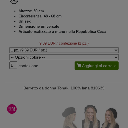
Altezza:
30 cm
Circonferenza:
48 - 68 cm
Unisex
Dimensione universale
Articolo realizzato a mano nella Repubblica Ceca
9,39 EUR
/ confezione (1 pz.)
confezione
Aggiungi al carrello
Berretto da donna Tonak, 100% lana 810639