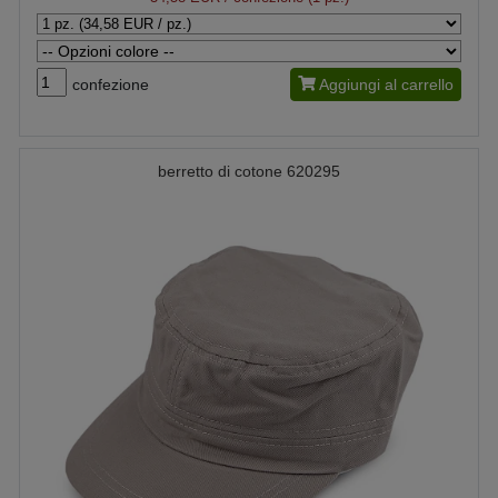
confezione
Aggiungi al carrello
berretto di cotone 620295