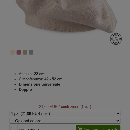
Altezza:
22 cm
Circonferenza:
42 - 52 cm
Dimensione universale
Doppio
21,09 EUR
/ confezione (1 pz.)
confezione
Aggiungi al carrello