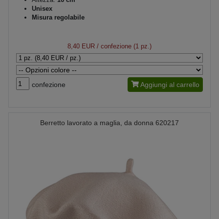
Unisex
Misura regolabile
8,40 EUR
/ confezione (1 pz.)
confezione
Aggiungi al carrello
Berretto lavorato a maglia, da donna 620217