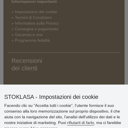
Informazioni importanti
» Impostazioni dei cookie
» Termini & Condizioni
» Informativa sulla Privacy
» Consegna e pagamento
» Garanzia e resi
» Programma fedeltà
Recensioni
dei clienti
STOKLASA - Impostazioni dei cookie
Facendo clic su "Accetta tutti i cookie", l’utente fornisce il suo
consenso alla loro memorizzazione sul proprio dispositivo, il che
aiuta con la navigazione del sito, l'analisi dell'utilizzo dei dati e le
nostre iniziative di marketing. Puoi
rifiutarti di farlo
, ma ci farebbe