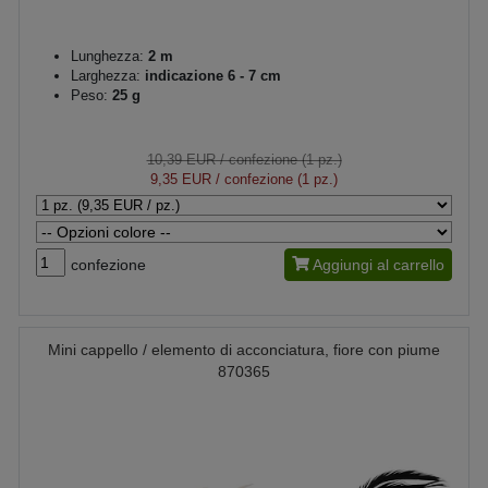
Lunghezza:
2 m
Larghezza:
indicazione 6 - 7 cm
Peso:
25 g
10,39 EUR
/ confezione (1 pz.)
9,35 EUR
/ confezione (1 pz.)
confezione
Aggiungi al carrello
Mini cappello / elemento di acconciatura, fiore con piume
870365