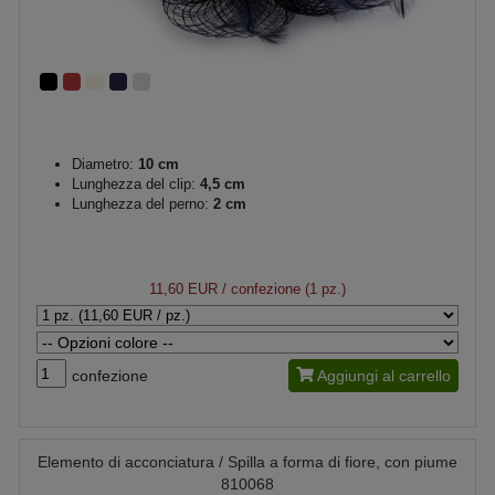
Diametro:
10 cm
Lunghezza del clip:
4,5 cm
Lunghezza del perno:
2 cm
11,60 EUR
/ confezione (1 pz.)
confezione
Aggiungi al carrello
Elemento di acconciatura / Spilla a forma di fiore, con piume
810068