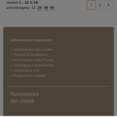
risultati
1 -
12
di
16
1
2
articoli/pagina:
12
24
48
96
Informazioni importanti
» Impostazioni dei cookie
» Termini & Condizioni
» Informativa sulla Privacy
» Consegna e pagamento
» Garanzia e resi
» Programma fedeltà
Recensioni
dei clienti