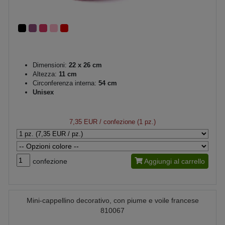
Dimensioni:
22 x 26 cm
Altezza:
11 cm
Circonferenza interna:
54 cm
Unisex
7,35 EUR
/ confezione (1 pz.)
confezione
Aggiungi al carrello
Mini-cappellino decorativo, con piume e voile francese
810067