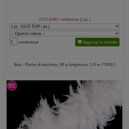
15,57 EUR
/ confezione (1 pz.)
confezione
Aggiungi al carrello
Boa - Piume di tacchino, 90 g lunghezza: 1,8 m 770012