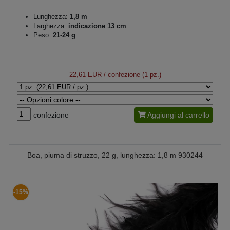
Lunghezza:
1,8 m
Larghezza:
indicazione 13 cm
Peso:
21-24 g
22,61 EUR
/ confezione (1 pz.)
confezione
Aggiungi al carrello
Boa, piuma di struzzo, 22 g, lunghezza: 1,8 m 930244
-15%