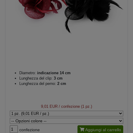
Diametro:
indicazione 14 cm
Lunghezza del clip:
3 cm
Lunghezza del perno:
2 cm
9,01 EUR
/ confezione (1 pz.)
confezione
Aggiungi al carrello