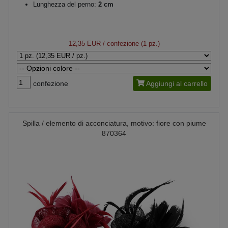
Lunghezza del perno:
2 cm
12,35 EUR
/ confezione (1 pz.)
confezione
Aggiungi al carrello
Spilla / elemento di acconciatura, motivo: fiore con piume
870364