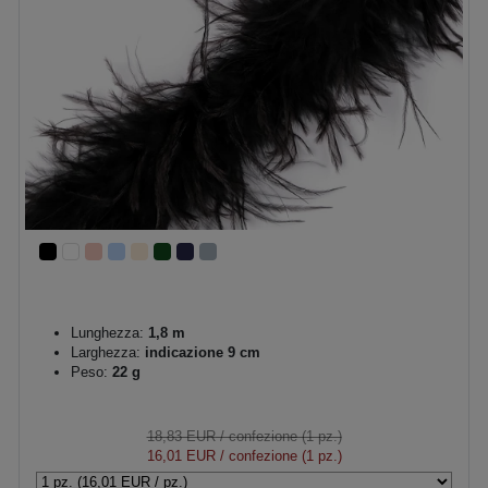
Lunghezza:
1,8 m
Larghezza:
indicazione 9 cm
Peso:
22 g
18,83 EUR
/ confezione (1 pz.)
16,01 EUR
/ confezione (1 pz.)