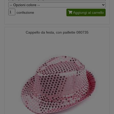
confezione
Aggiungi al carrello
Cappello da festa, con paillette 080735