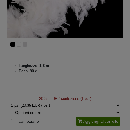
Lunghezza:
1,8 m
Peso:
90 g
20,35 EUR
/ confezione (1 pz.)
confezione
Aggiungi al carrello