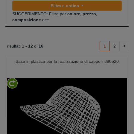
Filtra e ordina
SUGGERIMENTO: Filtra per
colore, prezzo,
composizione
ecc.
risultati
1 -
12
di
16
1
2
Base in plastica per la realizzazione di cappelli 890520