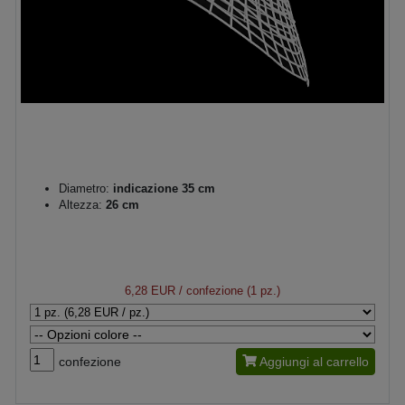
Diametro:
indicazione 35 cm
Altezza:
26 cm
6,28 EUR
/ confezione (1 pz.)
confezione
Aggiungi al carrello