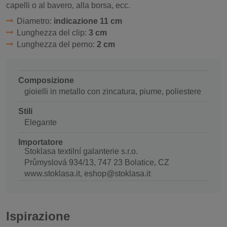
capelli o al bavero, alla borsa, ecc.
Diametro:
indicazione 11 cm
Lunghezza del clip:
3 cm
Lunghezza del perno:
2 cm
Composizione
gioielli in metallo con zincatura, piume, poliestere
Stili
Elegante
Importatore
Stoklasa textilní galanterie s.r.o.
Průmyslová 934/13, 747 23 Bolatice, CZ
www.stoklasa.it, eshop@stoklasa.it
Ispirazione