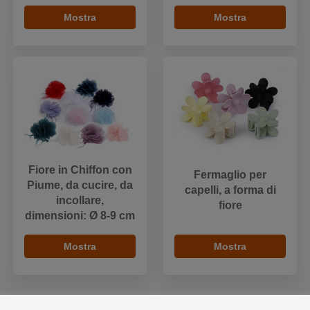
Mostra
Mostra
Fiore in Chiffon con
Fermaglio per
Piume, da cucire, da
capelli, a forma di
incollare,
fiore
dimensioni: Ø 8-9 cm
Mostra
Mostra