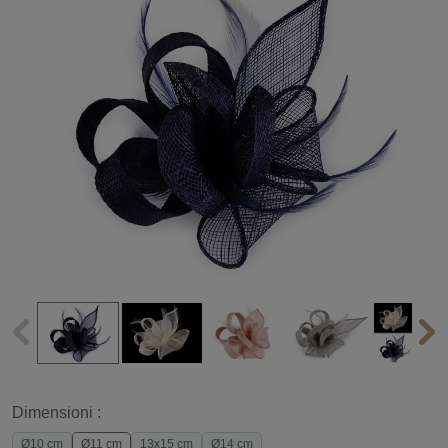
Dimensioni :
Ø10 cm
Ø11 cm
13x15 cm
Ø14 cm