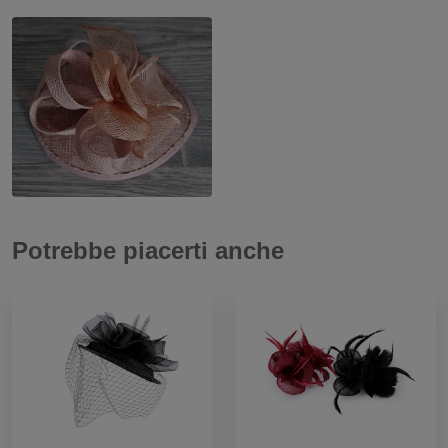
Potrebbe piacerti anche