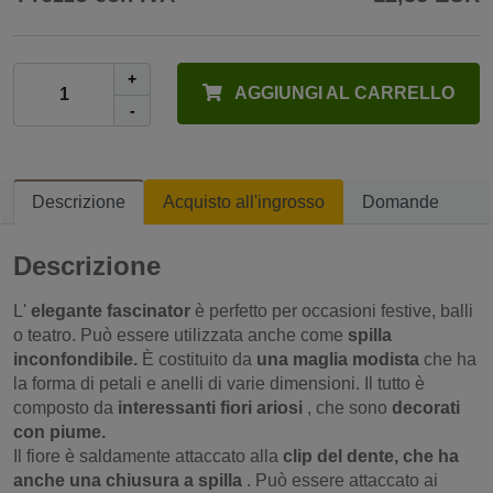
+
AGGIUNGI AL CARRELLO
-
Descrizione
Acquisto all'ingrosso
Domande
Descrizione
L'
elegante fascinator
è perfetto per occasioni festive, balli
o teatro. Può essere utilizzata anche come
spilla
inconfondibile.
È costituito da
una maglia modista
che ha
la forma di petali e anelli di varie dimensioni. Il tutto è
composto da
interessanti fiori ariosi
, che sono
decorati
con piume.
Il fiore è saldamente attaccato alla
clip del dente, che ha
anche una chiusura a spilla
. Può essere attaccato ai