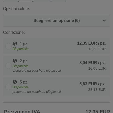
Opzioni colore:
Scegliere un'opzione (6)
Confezione:
12,35 EUR
/ pz.
1 pz.
Disponibile
12,35 EUR
2 pz.
8,04 EUR
/ pz.
Disponibile
16,08 EUR
preparato da pacchetti più piccoli
5 pz.
5,63 EUR
/ pz.
Disponibile
28,13 EUR
preparato da pacchetti più piccoli
Prezzo con IVA
12,35 EUR