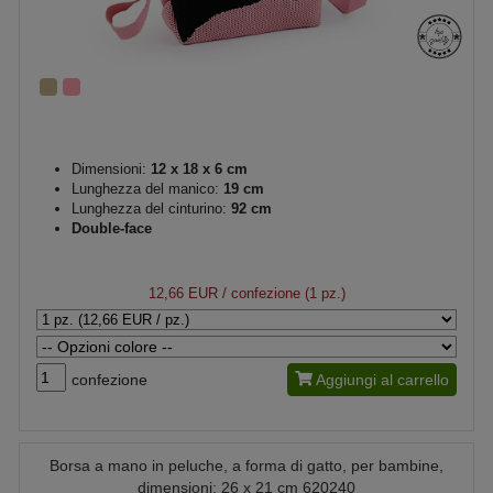
Dimensioni:
12 x 18 x 6 cm
Lunghezza del manico:
19 cm
Lunghezza del cinturino:
92 cm
Double-face
12,66 EUR
/ confezione (1 pz.)
confezione
Aggiungi al carrello
Borsa a mano in peluche, a forma di gatto, per bambine,
dimensioni: 26 x 21 cm 620240