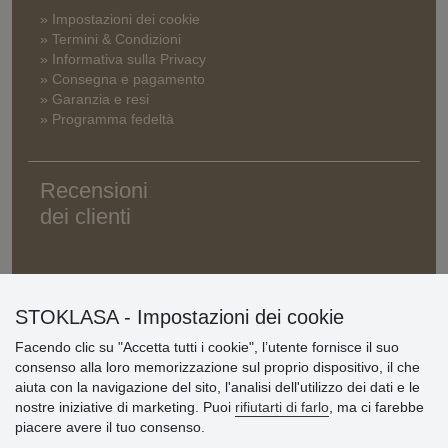
» Impostazioni dei cookie
» Termini & Condizioni
» Informativa sulla Privacy
» Consegna e pagamento
» Garanzia e resi
» Programma fedeltà
Recensioni
dei clienti
STOKLASA - Impostazioni dei cookie
Facendo clic su "Accetta tutti i cookie", l’utente fornisce il suo
consenso alla loro memorizzazione sul proprio dispositivo, il che
aiuta con la navigazione del sito, l'analisi dell'utilizzo dei dati e le
nostre iniziative di marketing. Puoi
rifiutarti di farlo
, ma ci farebbe
piacere avere il tuo consenso.