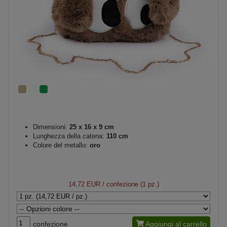
Dimensioni:
25 x 16 x 9 cm
Lunghezza della catena:
110 cm
Colore del metallo:
oro
14,72 EUR
/ confezione (1 pz.)
confezione
Aggiungi al carrello