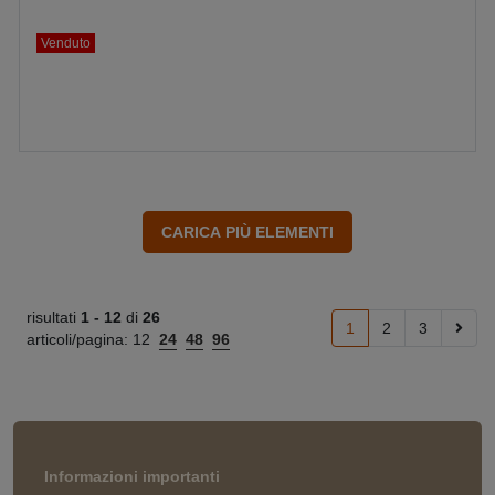
Venduto
risultati
1 -
12
di
26
1
2
3
articoli/pagina:
12
24
48
96
Informazioni importanti