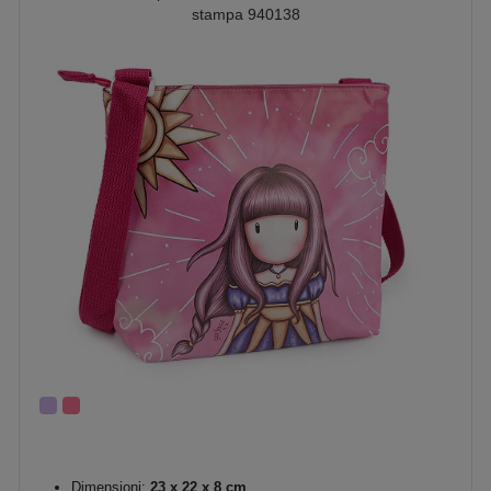
stampa 940138
Dimensioni:
23 x 22 x 8 cm