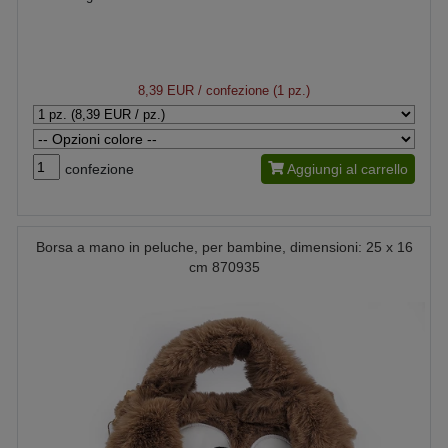
8,39 EUR
/ confezione (1 pz.)
confezione
Aggiungi al carrello
Borsa a mano in peluche, per bambine, dimensioni: 25 x 16
cm 870935