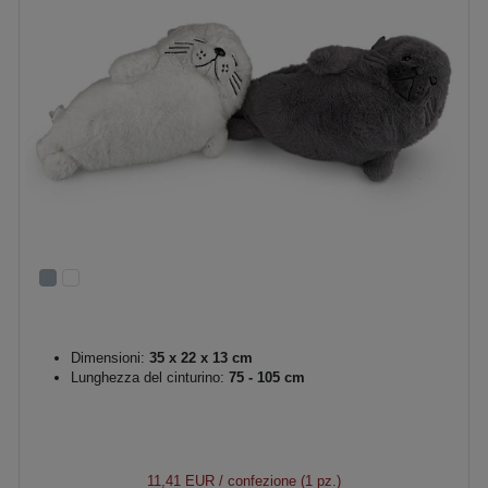
Dimensioni:
35 x 22 x 13 cm
Lunghezza del cinturino:
75 - 105 cm
11,41 EUR
/ confezione (1 pz.)