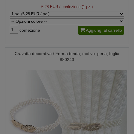
6,28 EUR
/ confezione (1 pz.)
confezione
Aggiungi al carrello
Cravatta decorativa / Ferma tenda, motivo: perla, foglia
880243