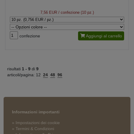
7,56 EUR
/ confezione (10 pz.)
confezione
Aggiungi al carrello
risultati
1 -
9
di
9
articoli/pagina:
12
24
48
96
Informazioni importanti
» Impostazioni dei cookie
» Termini & Condizioni