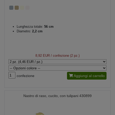
Lunghezza totale:
56 cm
Diametro:
2,2 cm
8,92 EUR
/ confezione (2 pz.)
confezione
Aggiungi al carrello
Nastro di raso, cucito, con tulipani 430899