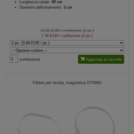
Lunghezza totale:
49 cm
Diametro dell'ornamento:
3 cm
13,41 EUR
/ confezione (2 pz.)
7,38 EUR
/ confezione (2 pz.)
confezione
Aggiungi al carrello
Fibbia per tenda, magnetica 070960