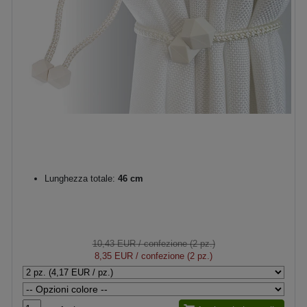
Lunghezza totale:
46 cm
10,43 EUR
/ confezione (2 pz.)
8,35 EUR
/ confezione (2 pz.)