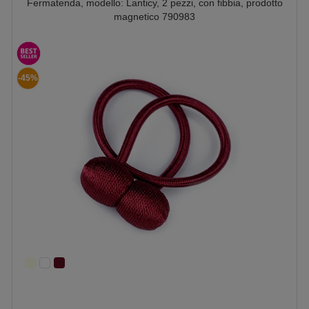
Fermatenda, modello: Lanticy, 2 pezzi, con fibbia, prodotto
magnetico 790983
-45%