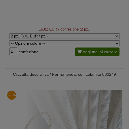
16,82 EUR
/ confezione (2 pz.)
confezione
Aggiungi al carrello
Cravatta decorativa / Ferma tenda, con calamita 880249
-20%