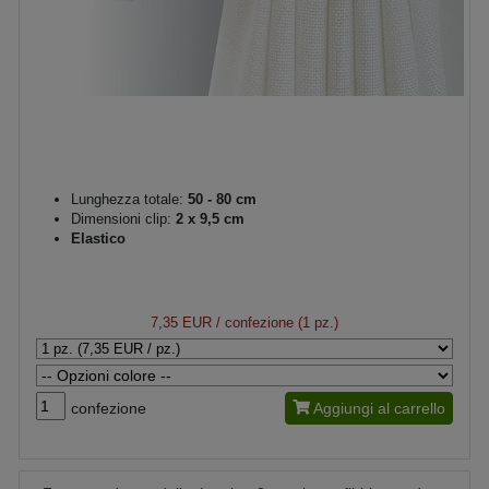
Lunghezza totale:
50 - 80 cm
Dimensioni clip:
2 x 9,5 cm
Elastico
7,35 EUR
/ confezione (1 pz.)
confezione
Aggiungi al carrello