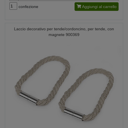
confezione
Aggiungi al carrello
Laccio decorativo per tende/cordoncino, per tende, con
magnete 900369