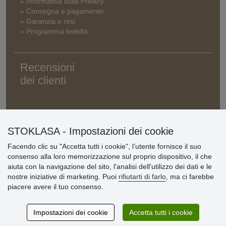
» Informativa sulla Privacy
» Consegna e pagamento
» Garanzia e resi
» Programma fedeltà
Recensioni
dei clienti
STOKLASA - Impostazioni dei cookie
Facendo clic su "Accetta tutti i cookie", l’utente fornisce il suo
consenso alla loro memorizzazione sul proprio dispositivo, il che
aiuta con la navigazione del sito, l'analisi dell'utilizzo dei dati e le
nostre iniziative di marketing. Puoi
rifiutarti di farlo
, ma ci farebbe
piacere avere il tuo consenso.
Impostazioni dei cookie
Accetta tutti i cookie
© Stoklasa textilní galanterie s.r.o. 2026.