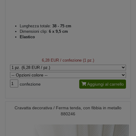
Lunghezza totale:
38 - 75 cm
Dimensioni clip:
6 x 9,5 cm
Elastico
6,28 EUR
/ confezione (1 pz.)
confezione
Aggiungi al carrello
Cravatta decorativa / Ferma tenda, con fibbia in metallo
880246