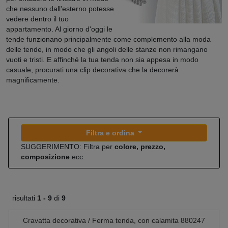
che nessuno dall'esterno potesse
vedere dentro il tuo
appartamento. Al giorno d'oggi le
tende funzionano principalmente come complemento alla moda
delle tende, in modo che gli angoli delle stanze non rimangano
vuoti e tristi. E affinché la tua tenda non sia appesa in modo
casuale, procurati una clip decorativa che la decorerà
magnificamente.
Filtra e ordina
SUGGERIMENTO: Filtra per
colore, prezzo,
composizione
ecc.
risultati
1 -
9
di
9
Cravatta decorativa / Ferma tenda, con calamita 880247