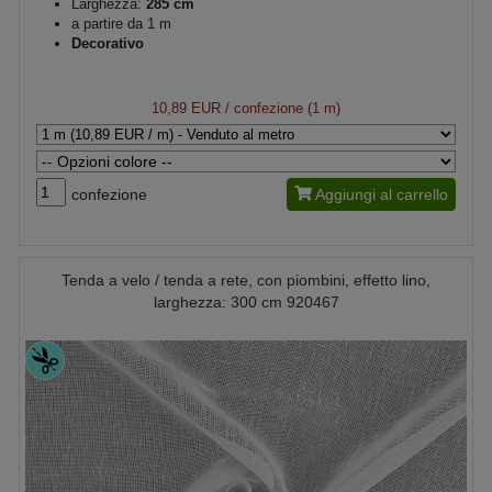
Larghezza:
285 cm
a partire da 1 m
Decorativo
10,89 EUR
/ confezione (1 m)
confezione
Aggiungi al carrello
Tenda a velo / tenda a rete, con piombini, effetto lino,
larghezza: 300 cm 920467