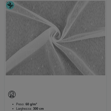
Peso:
60 g/m²
Larghezza:
300 cm