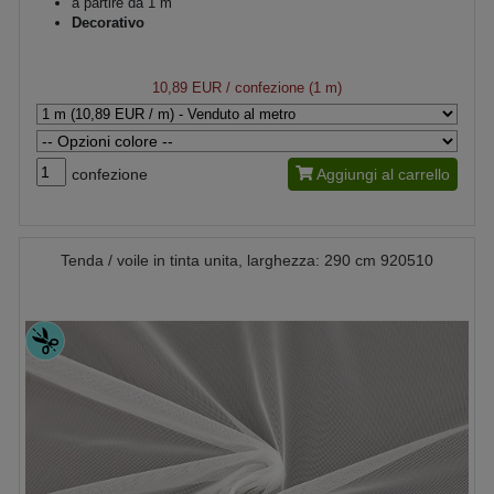
a partire da 1 m
Decorativo
10,89 EUR
/ confezione (1 m)
confezione
Aggiungi al carrello
Tenda / voile in tinta unita, larghezza: 290 cm 920510