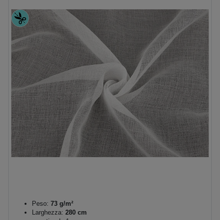
Peso:
73 g/m²
Larghezza:
280 cm