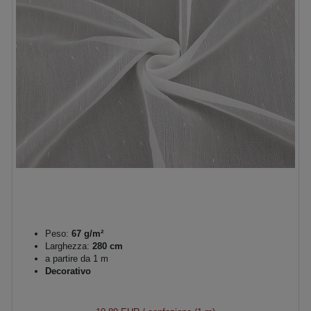
Peso:
67 g/m²
Larghezza:
280 cm
a partire da 1 m
Decorativo