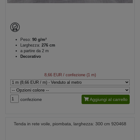
Peso:
90 g/m²
Larghezza:
276 cm
a partire da 2 m
Decorativo
8,66 EUR
/ confezione (1 m)
confezione
Aggiungi al carrello
Tenda in rete voile, piombata, larghezza: 300 cm 920468