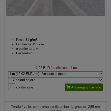
Peso:
81 g/m²
Larghezza:
285 cm
a partire da 1 m
Decorativo
12,02 EUR
/ confezione (1 m)
confezione
Aggiungi al carrello
Tenda / voile, con trama simile al lino, larghezza: 285 cm