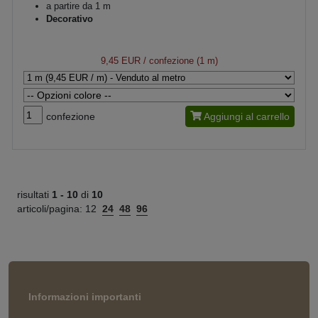
a partire da 1 m
Decorativo
9,45 EUR
/ confezione (1 m)
confezione
Aggiungi al carrello
risultati
1 -
10
di
10
articoli/pagina:
12
24
48
96
Informazioni importanti