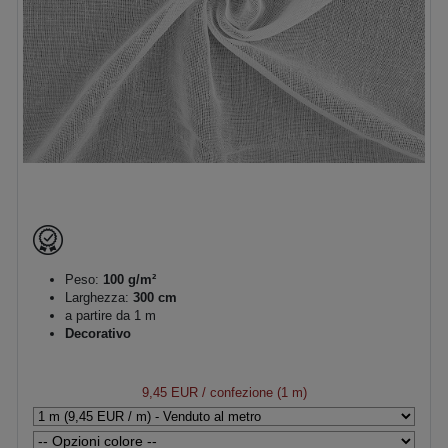
Peso:
100 g/m²
Larghezza:
300 cm
a partire da 1 m
Decorativo
9,45 EUR
/ confezione (1 m)