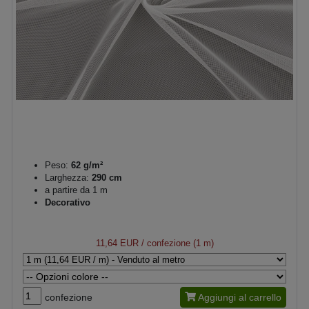
Peso:
62 g/m²
Larghezza:
290 cm
a partire da 1 m
Decorativo
11,64 EUR
/ confezione (1 m)
confezione
Aggiungi al carrello