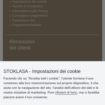
» Impostazioni dei cookie
» Termini & Condizioni
» Informativa sulla Privacy
» Consegna e pagamento
» Garanzia e resi
» Programma fedeltà
Recensioni
dei clienti
STOKLASA - Impostazioni dei cookie
Facendo clic su "Accetta tutti i cookie", l’utente fornisce il suo
consenso alla loro memorizzazione sul proprio dispositivo, il che
aiuta con la navigazione del sito, l'analisi dell'utilizzo dei dati e le
nostre iniziative di marketing. Puoi
rifiutarti di farlo
, ma ci farebbe
piacere avere il tuo consenso.