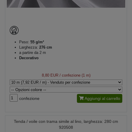
Peso:
55 g/m²
Larghezza:
276 cm
a partire da 2 m
Decorativo
8,80 EUR
/ confezione (1 m)
confezione
Aggiungi al carrello
Tenda / voile con trama simile al lino, larghezza: 280 cm
920508