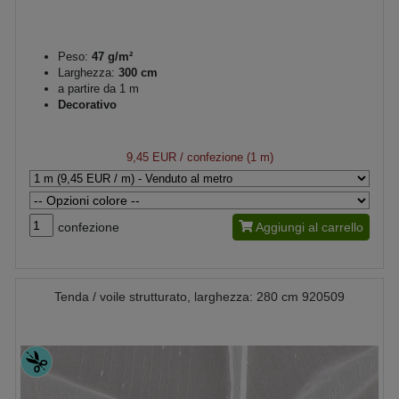
Peso:
47 g/m²
Larghezza:
300 cm
a partire da 1 m
Decorativo
9,45 EUR
/ confezione (1 m)
confezione
Aggiungi al carrello
Tenda / voile strutturato, larghezza: 280 cm 920509