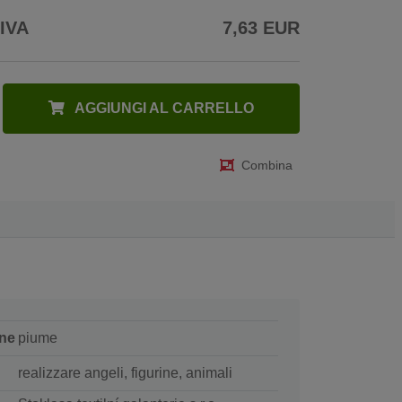
 IVA
7,63 EUR
AGGIUNGI AL CARRELLO
Combina
ne
piume
realizzare angeli, figurine, animali