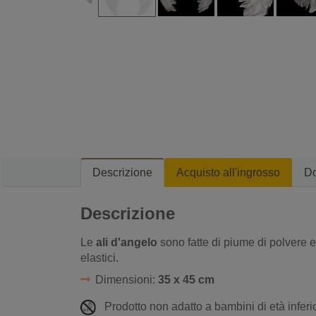
Descrizione
Acquisto all'ingrosso
D
Descrizione
Le
ali d'angelo
sono fatte di piume di polvere 
elastici.
Dimensioni:
35 x 45 cm
Prodotto non adatto a bambini di età inferio