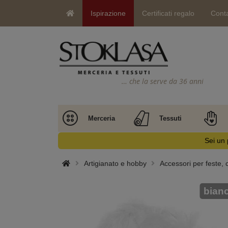
Ispirazione
Certificati regalo
Conta
… che la serve da 36 anni
Merceria
Tessuti
Sei un 
Artigianato e hobby
Accessori per feste,
bian