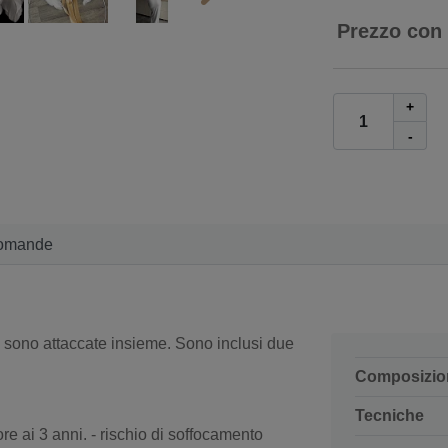
Prezzo con
+
-
omande
e sono attaccate insieme. Sono inclusi due
Composizio
Tecniche
re ai 3 anni. - rischio di soffocamento