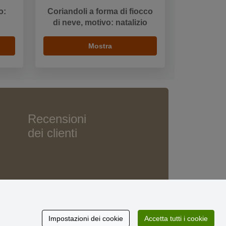
o:
Coriandoli a forma di fiocco
di neve, motivo: natalizio
Mostra
Recensioni
dei clienti
Impostazioni dei cookie
Accetta tutti i cookie