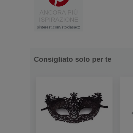
ANCORA PIÙ
ISPIRAZIONE
pinterest.com/stoklasacz
Consigliato solo per te