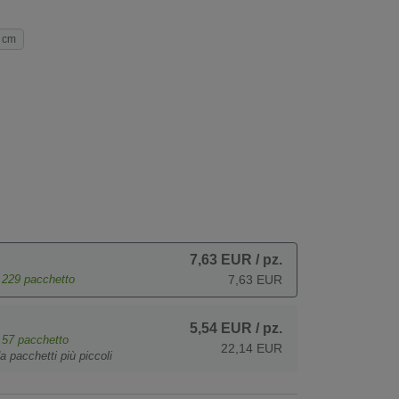
 cm
7,63 EUR
/ pz.
e
229
pacchetto
7,63 EUR
5,54 EUR
/ pz.
e
57
pacchetto
22,14 EUR
a pacchetti più piccoli