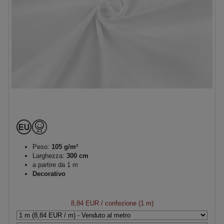
Peso:
105 g/m²
Larghezza:
300 cm
a partire da 1 m
Decorativo
8,84 EUR
/ confezione (1 m)