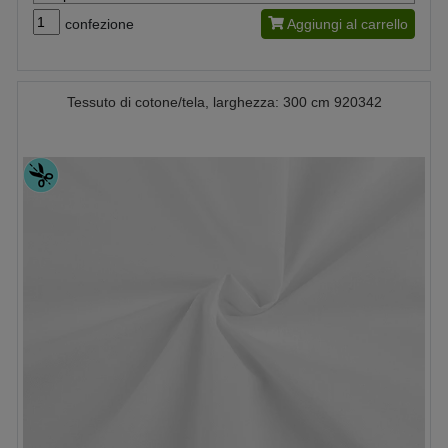
confezione
Aggiungi al carrello
Tessuto di cotone/tela, larghezza: 300 cm 920342