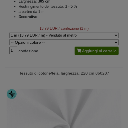
Larghezza:
305 cm
Restringimento del tessuto:
3 - 5 %
a partire da 1 m
Decorativo
13,79 EUR
/ confezione (1 m)
confezione
Aggiungi al carrello
Tessuto di cotone/tela, larghezza: 220 cm 860287