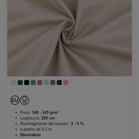
Peso:
140 - 145 g/m²
Larghezza:
220 cm
Restringimento del tessuto:
3 - 5 %
a partire da 0.5 m
Decorativo