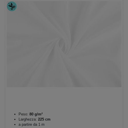
Peso:
80 g/m²
Larghezza:
225 cm
a partire da 1 m