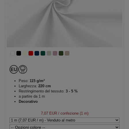
Peso:
115 g/m²
Larghezza:
220 cm
Restringimento del tessuto:
3 - 5 %
a partire da 1 m
Decorativo
7,07 EUR
/ confezione (1 m)