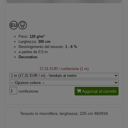
Peso:
120 g/m²
Larghezza:
300 cm
Restringimento del tessuto:
1 - 6 %
a partire da 0.5 m
Decorativo
17,31 EUR
/ confezione (1 m)
confezione
Aggiungi al carrello
Tessuto in microfibra, larghezza: 225 cm 860934