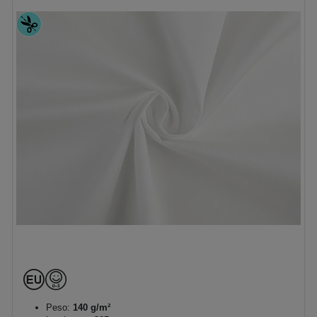
Peso:
140 g/m²