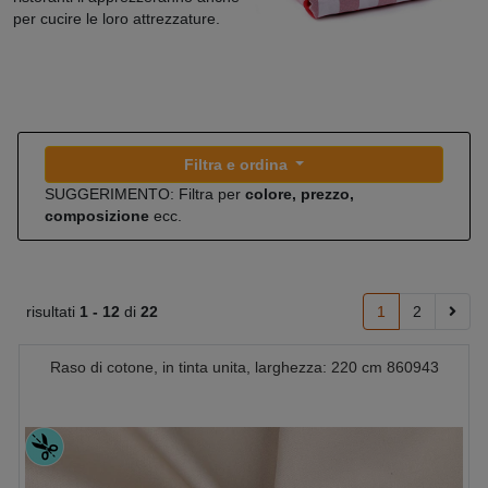
per cucire le loro attrezzature.
Filtra e ordina
SUGGERIMENTO: Filtra per
colore, prezzo,
composizione
ecc.
risultati
1 -
12
di
22
1
2
Raso di cotone, in tinta unita, larghezza: 220 cm 860943