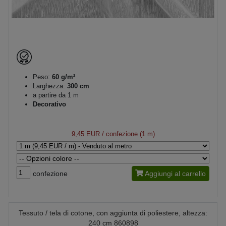
Peso:
60 g/m²
Larghezza:
300 cm
a partire da 1 m
Decorativo
9,45 EUR
/ confezione (1 m)
confezione
Aggiungi al carrello
Tessuto / tela di cotone, con aggiunta di poliestere, altezza:
240 cm 860898