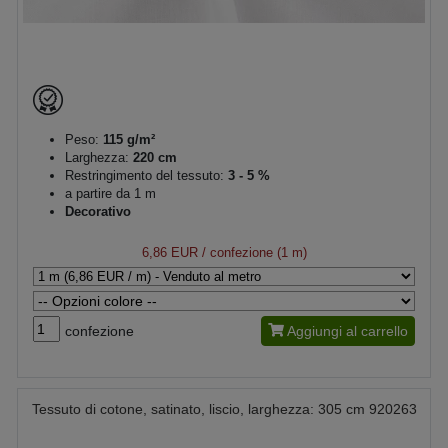
Peso:
115 g/m²
Larghezza:
220 cm
Restringimento del tessuto:
3 - 5 %
a partire da 1 m
Decorativo
6,86 EUR
/ confezione (1 m)
confezione
Aggiungi al carrello
Tessuto di cotone, satinato, liscio, larghezza: 305 cm 920263