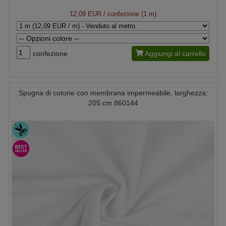
12,09 EUR
/ confezione (1 m)
confezione
Aggiungi al carrello
Spugna di cotone con membrana impermeabile, larghezza:
205 cm 860144