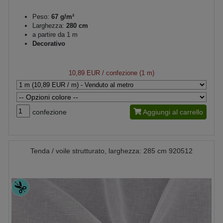
Peso:
67 g/m²
Larghezza:
280 cm
a partire da 1 m
Decorativo
10,89 EUR
/ confezione (1 m)
confezione
Aggiungi al carrello
Tenda / voile strutturato, larghezza: 285 cm 920512