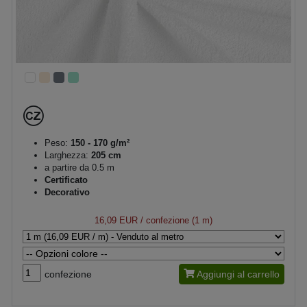
Peso:
150 - 170 g/m²
Larghezza:
205 cm
a partire da 0.5 m
Certificato
Decorativo
16,09 EUR
/ confezione (1 m)
confezione
Aggiungi al carrello