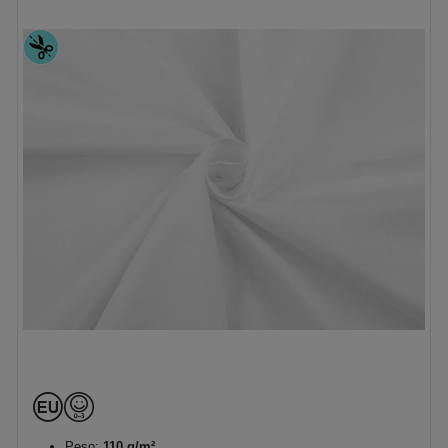
Peso:
110 g/m²