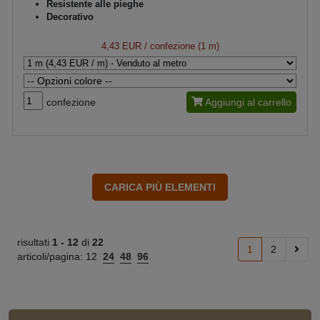
Resistente alle pieghe
Decorativo
4,43 EUR
/ confezione (1 m)
confezione
Aggiungi al carrello
risultati
1 -
12
di
22
1
2
articoli/pagina:
12
24
48
96