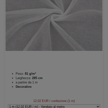
Peso:
81 g/m²
Larghezza:
285 cm
a partire da 1 m
Decorativo
12,02 EUR
/ confezione (1 m)