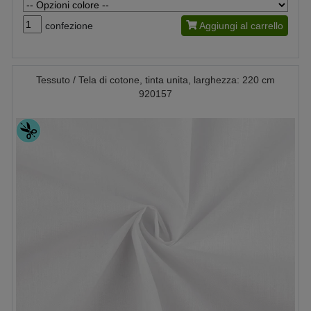
confezione
Aggiungi al carrello
Tessuto / Tela di cotone, tinta unita, larghezza: 220 cm
920157