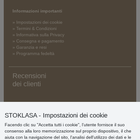
Informazioni importanti
» Impostazioni dei cookie
» Termini & Condizioni
» Informativa sulla Privacy
» Consegna e pagamento
» Garanzia e resi
» Programma fedeltà
Recensioni
dei clienti
STOKLASA - Impostazioni dei cookie
Facendo clic su "Accetta tutti i cookie", l’utente fornisce il suo
consenso alla loro memorizzazione sul proprio dispositivo, il che
aiuta con la navigazione del sito, l'analisi dell'utilizzo dei dati e le