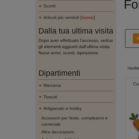
Fo
Sconti
Articoli più venduti [
nuovo
]
Dalla tua ultima visita
F
Dopo aver effettuato l'accesso, vedrai
gli elementi aggiunti dall'ultima visita.
Nuovi arrivi, sconti, ispirazione.
risult
Dipartimenti
Ca
Merceria
Tessuti
Artigianato e hobby
Accessori per feste, compleanni e
carnevale
Altre decorazioni