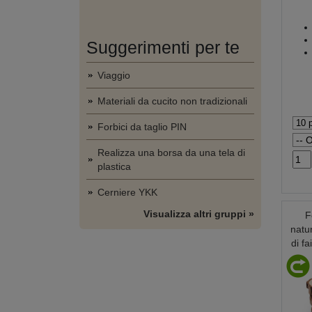
Suggerimenti per te
Viaggio
Materiali da cucito non tradizionali
Forbici da taglio PIN
Realizza una borsa da una tela di
plastica
Cerniere YKK
Visualizza altri gruppi »
F
natur
di f