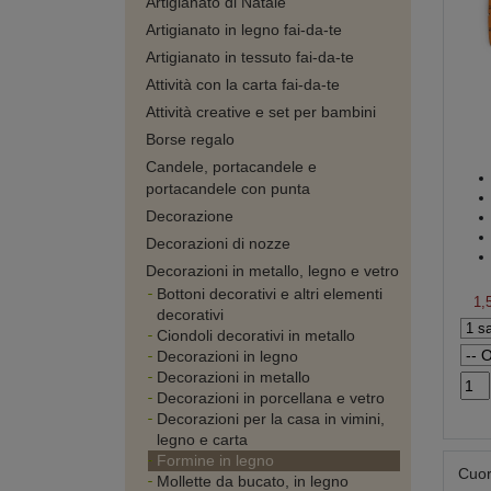
Artigianato di Natale
Artigianato in legno fai-da-te
Artigianato in tessuto fai-da-te
Attività con la carta fai-da-te
Attività creative e set per bambini
Borse regalo
Candele, portacandele e
portacandele con punta
Decorazione
Decorazioni di nozze
Decorazioni in metallo, legno e vetro
Bottoni decorativi e altri elementi
1,
decorativi
Ciondoli decorativi in metallo
Decorazioni in legno
Decorazioni in metallo
Decorazioni in porcellana e vetro
Decorazioni per la casa in vimini,
legno e carta
Formine in legno
Cuor
Mollette da bucato, in legno