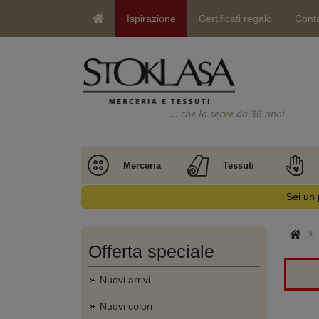
Ispirazione
Certificati regalo
Conta
… che la serve da 36 anni
Merceria
Tessuti
Sei un 
Offerta speciale
Nuovi arrivi
Nuovi colori