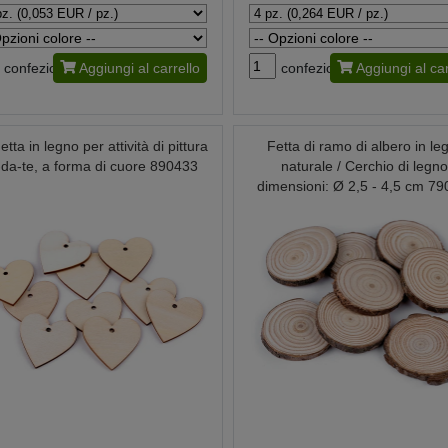
confezione
Aggiungi al carrello
confezione
Aggiungi al car
etta in legno per attività di pittura
Fetta di ramo di albero in le
i-da-te, a forma di cuore 890433
naturale / Cerchio di legno
dimensioni: Ø 2,5 - 4,5 cm 7