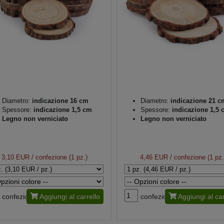
Diametro:
indicazione 16 cm
Diametro:
indicazione 21 c
Spessore:
indicazione 1,5 cm
Spessore:
indicazione 1,5 
Legno non verniciato
Legno non verniciato
3,10 EUR
/ confezione (1 pz.)
4,46 EUR
/ confezione (1 pz.
confezione
Aggiungi al carrello
confezione
Aggiungi al car