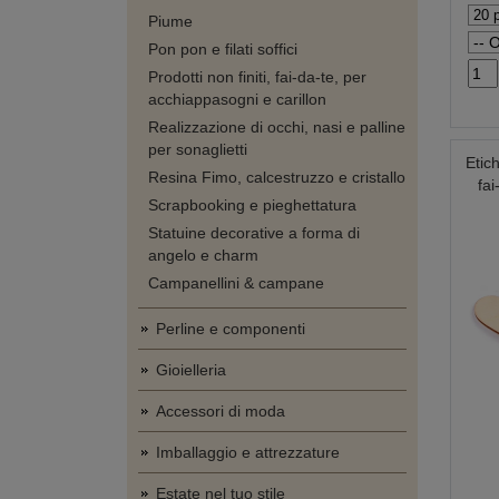
Piume
Pon pon e filati soffici
Prodotti non finiti, fai-da-te, per
acchiappasogni e carillon
Realizzazione di occhi, nasi e palline
per sonaglietti
Etich
Resina Fimo, calcestruzzo e cristallo
fa
Scrapbooking e pieghettatura
Statuine decorative a forma di
angelo e charm
Campanellini & campane
Perline e componenti
Gioielleria
Accessori di moda
Imballaggio e attrezzature
Estate nel tuo stile