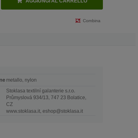
AGGIUNGI AL CARRELLO
Combina
ne
metallo, nylon
Stoklasa textilní galanterie s.r.o.
Průmyslová 934/13, 747 23 Bolatice,
CZ
www.stoklasa.it, eshop@stoklasa.it