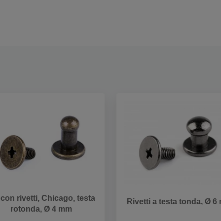
i con rivetti, Chicago, testa
Rivetti a testa tonda, Ø 
rotonda, Ø 4 mm