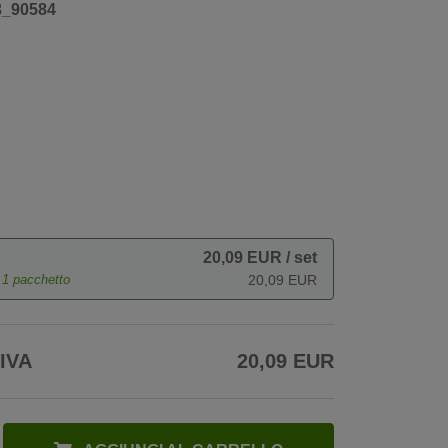
3_90584
20,09 EUR
/ set
e
1
pacchetto
20,09 EUR
 IVA
20,09 EUR