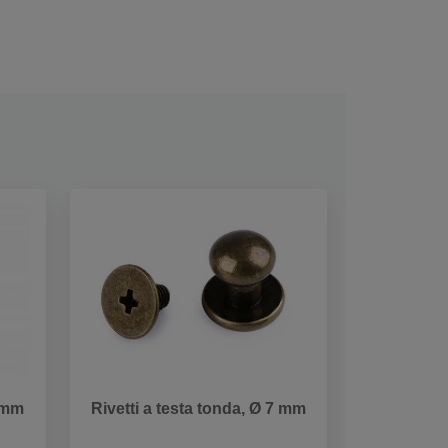
6 mm
Rivetti a testa tonda, Ø 7 mm