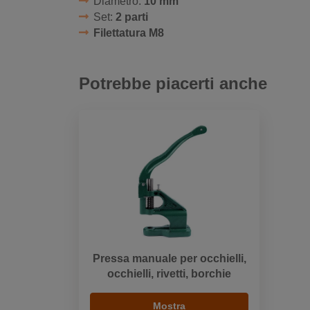
Diametro:
10 mm
Set:
2 parti
Filettatura M8
Potrebbe piacerti anche
Pressa manuale per occhielli,
occhielli, rivetti, borchie
Mostra