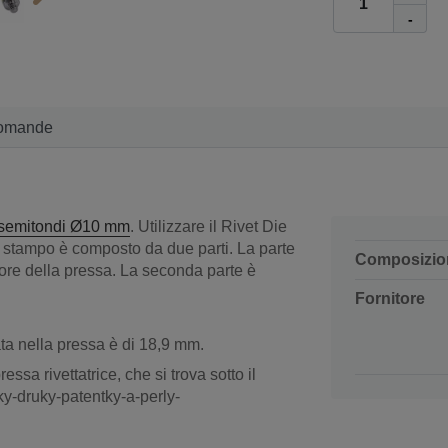
-
omande
i semitondi Ø10 mm
. Utilizzare il Rivet Die
 stampo è composto da due parti. La parte
Composizio
iore della pressa. La seconda parte è
Fornitore
ata nella pressa è di 18,9 mm.
sa rivettatrice, che si trova sotto il
ky-druky-patentky-a-perly-