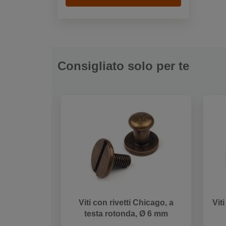
Consigliato solo per te
Viti con rivetti Chicago, a
Vit
testa rotonda, Ø 6 mm