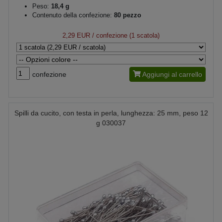
Peso:
18,4 g
Contenuto della confezione:
80 pezzo
2,29 EUR
/ confezione (1 scatola)
confezione
Aggiungi al carrello
Spilli da cucito, con testa in perla, lunghezza: 25 mm, peso 12
g 030037