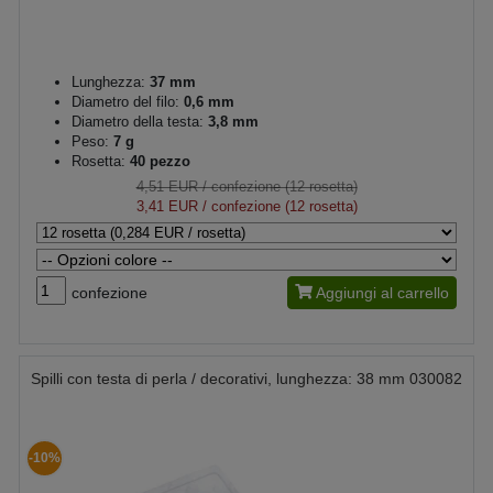
Lunghezza:
37 mm
Diametro del filo:
0,6 mm
Diametro della testa:
3,8 mm
Peso:
7 g
Rosetta:
40 pezzo
4,51 EUR
/ confezione (12 rosetta)
3,41 EUR
/ confezione (12 rosetta)
confezione
Aggiungi al carrello
Spilli con testa di perla / decorativi, lunghezza: 38 mm 030082
-10%