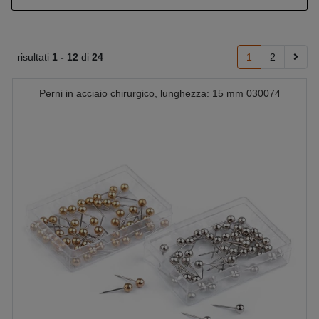
risultati
1 -
12
di
24
1
2
Perni in acciaio chirurgico, lunghezza: 15 mm 030074