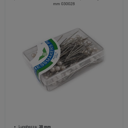
mm 030028
Lunghezza:
38 mm