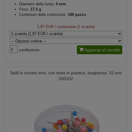
Diametro della testa:
4 mm
Peso:
17,5 g
Contenuto della confezione:
100 pezzo
1,87 EUR
/ confezione (1 scatola)
confezione
Aggiungi al carrello
Spilli in acciaio inox, con testa in plastica, lunghezza: 32 mm
030102