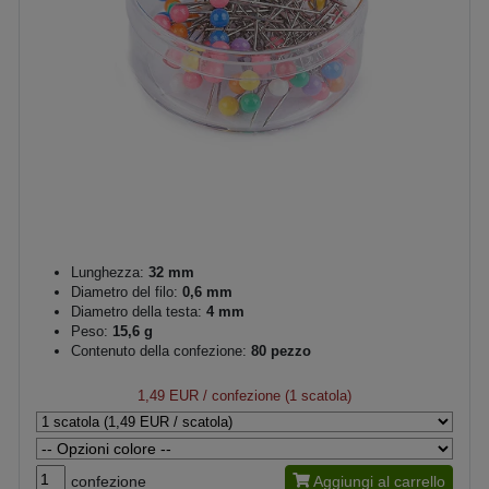
Lunghezza:
32 mm
Diametro del filo:
0,6 mm
Diametro della testa:
4 mm
Peso:
15,6 g
Contenuto della confezione:
80 pezzo
1,49 EUR
/ confezione (1 scatola)
confezione
Aggiungi al carrello