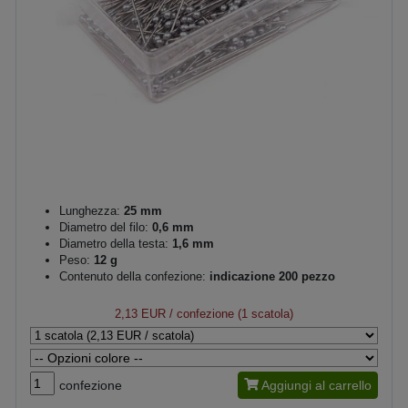
Lunghezza:
25 mm
Diametro del filo:
0,6 mm
Diametro della testa:
1,6 mm
Peso:
12 g
Contenuto della confezione:
indicazione 200 pezzo
2,13 EUR
/ confezione (1 scatola)
confezione
Aggiungi al carrello