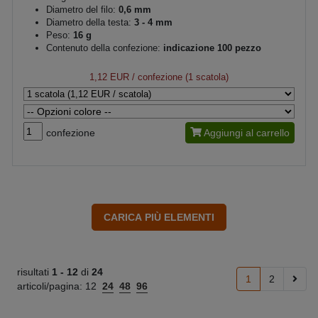
Diametro del filo:
0,6 mm
Diametro della testa:
3 - 4 mm
Peso:
16 g
Contenuto della confezione:
indicazione 100 pezzo
1,12 EUR
/ confezione (1 scatola)
confezione
Aggiungi al carrello
risultati
1 -
12
di
24
1
2
articoli/pagina:
12
24
48
96