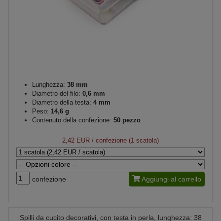
Lunghezza:
38 mm
Diametro del filo:
0,6 mm
Diametro della testa:
4 mm
Peso:
14,6 g
Contenuto della confezione:
50 pezzo
2,42 EUR
/ confezione (1 scatola)
confezione
Aggiungi al carrello
Spilli da cucito decorativi, con testa in perla, lunghezza: 38