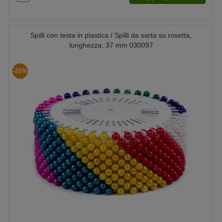
Spilli con testa in plastica / Spilli da sarta su rosetta,
lunghezza: 37 mm 030097
-25%