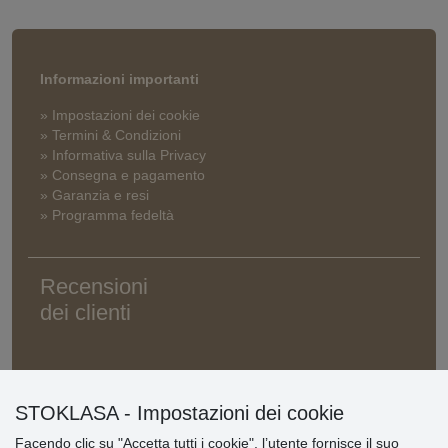
Informazioni importanti
» Impostazioni dei cookie
» Termini & Condizioni
» Informativa sulla Privacy
» Consegna e pagamento
» Garanzia e resi
» Programma fedeltà
Recensioni
dei clienti
STOKLASA - Impostazioni dei cookie
Facendo clic su "Accetta tutti i cookie", l’utente fornisce il suo