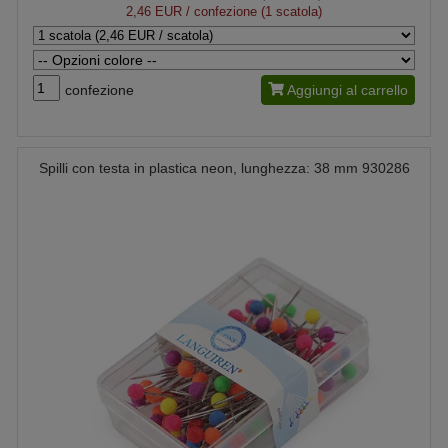
2,46 EUR
/ confezione (1 scatola)
confezione
Aggiungi al carrello
Spilli con testa in plastica neon, lunghezza: 38 mm 930286