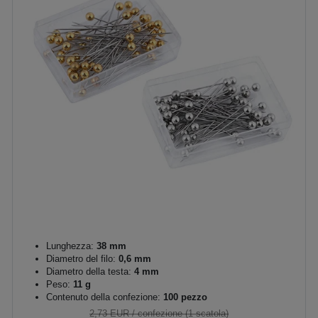
Lunghezza:
38 mm
Diametro del filo:
0,6 mm
Diametro della testa:
4 mm
Peso:
11 g
Contenuto della confezione:
100 pezzo
2,73 EUR
/ confezione (1 scatola)