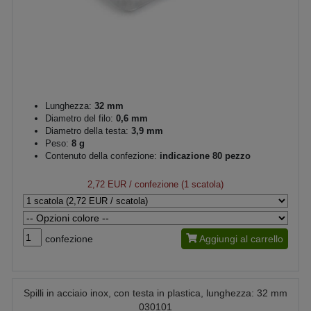
Lunghezza:
32 mm
Diametro del filo:
0,6 mm
Diametro della testa:
3,9 mm
Peso:
8 g
Contenuto della confezione:
indicazione 80 pezzo
2,72 EUR
/ confezione (1 scatola)
confezione
Aggiungi al carrello
Spilli in acciaio inox, con testa in plastica, lunghezza: 32 mm
030101