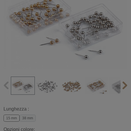
Lunghezza :
15 mm
38 mm
Opzioni colore: