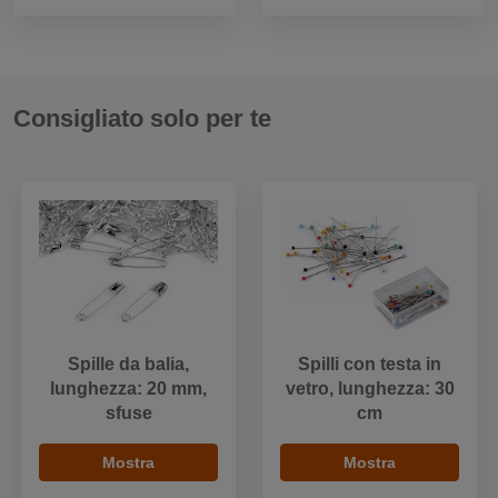
Consigliato solo per te
Spille da balia,
Spilli con testa in
lunghezza: 20 mm,
vetro, lunghezza: 30
sfuse
cm
Mostra
Mostra