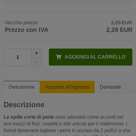
Vecchio prezzo
2,29 EUR
Prezzo con IVA
2,29 EUR
+
AGGIUNGI AL CARRELLO
-
Descrizione
Acquisto all'ingrosso
Domande
Descrizione
Le spille corte di perle
sono adorabili come accenti nei
tuoi mazzi di fiori, corpetti e altri articoli per il matrimonio. I
fioristi dovevano tagliare i perni in acciaio da 2 pollici a una