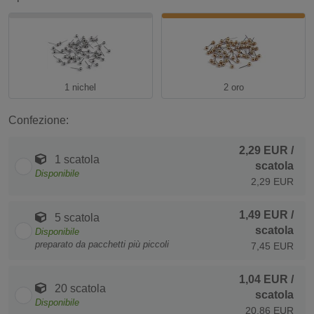
1 nichel
2 oro
Confezione:
2,29 EUR
/
1 scatola
scatola
Disponibile
2,29 EUR
1,49 EUR
/
5 scatola
scatola
Disponibile
preparato da pacchetti più piccoli
7,45 EUR
1,04 EUR
/
20 scatola
scatola
Disponibile
20,86 EUR