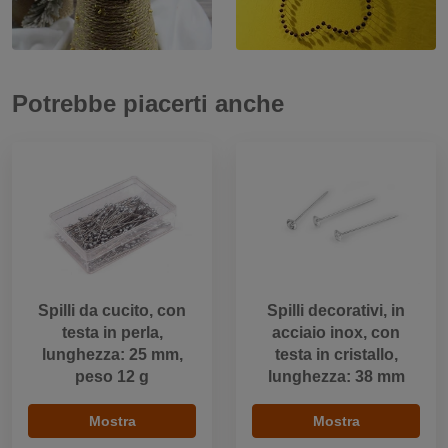
Potrebbe piacerti anche
Spilli da cucito, con
Spilli decorativi, in
testa in perla,
acciaio inox, con
lunghezza: 25 mm,
testa in cristallo,
peso 12 g
lunghezza: 38 mm
Mostra
Mostra