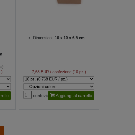
Dimensioni:
10 x 10 x 6,5 cm
m
.)
.)
7,68 EUR
/ confezione (10 pz.)
rello
confezione
Aggiungi al carrello