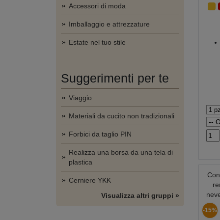
Accessori di moda
Imballaggio e attrezzature
Estate nel tuo stile
Suggerimenti per te
Viaggio
Materiali da cucito non tradizionali
Forbici da taglio PIN
Realizza una borsa da una tela di
plastica
Con
Cerniere YKK
re
neve
Visualizza altri gruppi »
-15%