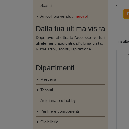
Sconti
F
Articoli più venduti [
nuovo
]
Dalla tua ultima visita
Dopo aver effettuato l'accesso, vedrai
risult
gli elementi aggiunti dall'ultima visita.
Nuovi arrivi, sconti, ispirazione.
Dipartimenti
Merceria
Tessuti
Artigianato e hobby
Perline e componenti
Gioielleria