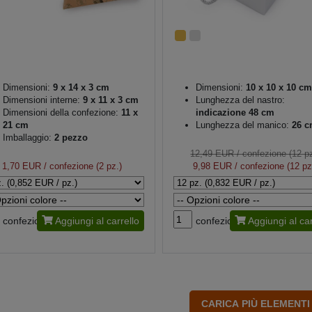
Dimensioni:
9 x 14 x 3 cm
Dimensioni:
10 x 10 x 10 cm
Dimensioni interne:
9 x 11 x 3 cm
Lunghezza del nastro:
Dimensioni della confezione:
11 x
indicazione 48 cm
21 cm
Lunghezza del manico:
26 c
Imballaggio:
2 pezzo
12,49 EUR
/ confezione (12 pz
1,70 EUR
/ confezione (2 pz.)
9,98 EUR
/ confezione (12 pz
confezione
Aggiungi al carrello
confezione
Aggiungi al car