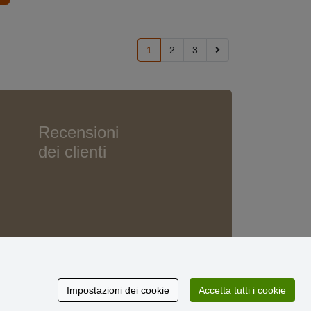
1
2
3
Recensioni
dei clienti
Impostazioni dei cookie
Accetta tutti i cookie