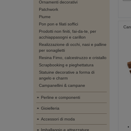
Ornamenti decorativi
Patchwork
Piume
Pon pon e filati soffici
Cann
Prodotti non finiti, fai-da-te, per
acchiappasogni e carillon
Realizzazione di occhi, nasi e palline
per sonaglietti
Resina Fimo, calcestruzzo e cristallo
Scrapbooking e pieghettatura
Statuine decorative a forma di
angelo e charm
Campanellini & campane
Perline e componenti
Gioielleria
Accessori di moda
Imballaggio e attrezzature