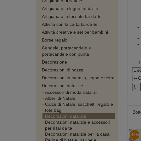
Artigianato di Natale
Artigianato in legno fai-da-te
Artigianato in tessuto fai-da-te
Attività con la carta fai-da-te
Attività creative e set per bambini
Borse regalo
Candele, portacandele e
portacandele con punta
Decorazione
1
Decorazioni di nozze
Decorazioni in metallo, legno e vetro
Decorazioni natalizie
Accessori di moda natalizi
Alberi di Natale
Calze di Natale, sacchetti regalo e
tote bag
Bott
Decorazioni natalizie
Decorazioni natalizie e accessori
per il fai da te
Decorazioni natalizie per la casa
-45%
Palline di Natale, palline e