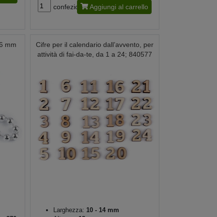
confezione
Aggiungi al carrello
Ø 6 mm
Cifre per il calendario dall’avvento, per
attività di fai-da-te, da 1 a 24; 840577
Larghezza:
10 - 14 mm