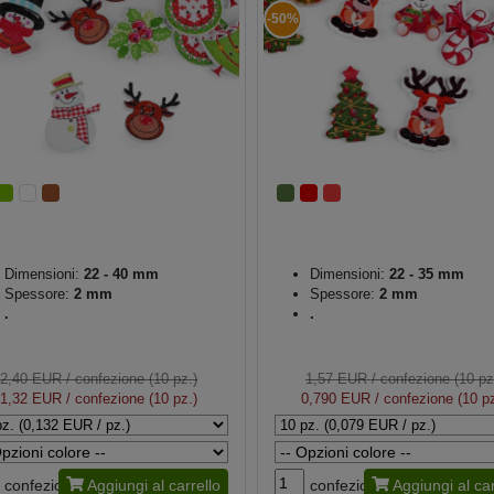
-50%
Dimensioni:
22 - 40 mm
Dimensioni:
22 - 35 mm
Spessore:
2 mm
Spessore:
2 mm
.
.
2,40 EUR
/ confezione (10 pz.)
1,57 EUR
/ confezione (10 pz
1,32 EUR
/ confezione (10 pz.)
0,790 EUR
/ confezione (10 pz
confezione
Aggiungi al carrello
confezione
Aggiungi al car