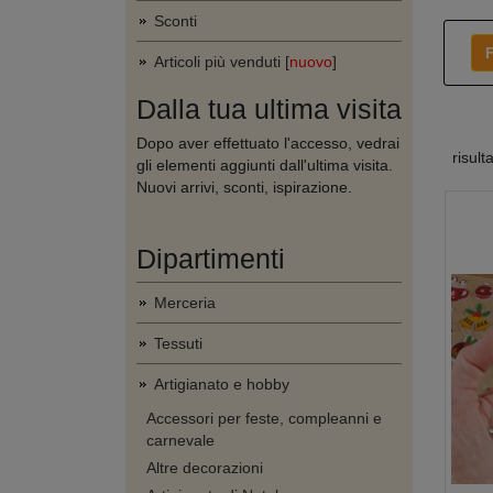
Sconti
F
Articoli più venduti [
nuovo
]
Dalla tua ultima visita
Dopo aver effettuato l'accesso, vedrai
risult
gli elementi aggiunti dall'ultima visita.
Nuovi arrivi, sconti, ispirazione.
Dipartimenti
Merceria
Tessuti
Artigianato e hobby
Accessori per feste, compleanni e
carnevale
Altre decorazioni