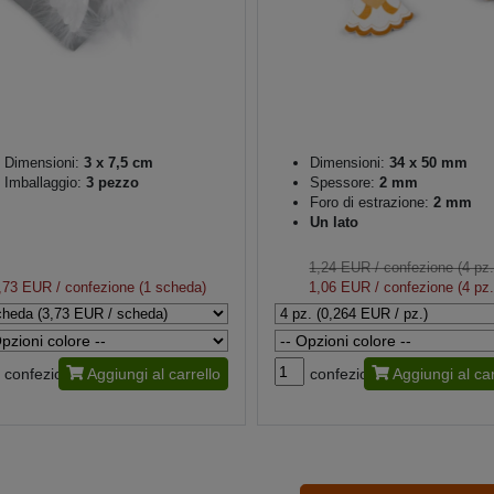
Dimensioni:
3 x 7,5 cm
Dimensioni:
34 x 50 mm
Imballaggio:
3 pezzo
Spessore:
2 mm
Foro di estrazione:
2 mm
Un lato
1,24 EUR
/ confezione (4 pz.
,73 EUR
/ confezione (1 scheda)
1,06 EUR
/ confezione (4 pz.
confezione
Aggiungi al carrello
confezione
Aggiungi al car