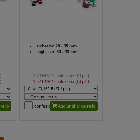
Larghezza:
28 - 35 mm
Lunghezza:
30 - 36 mm
)
1,70 EUR
/ confezione (10 pz.)
)
1,62 EUR
/ confezione (10 pz.)
rello
confezione
Aggiungi al carrello