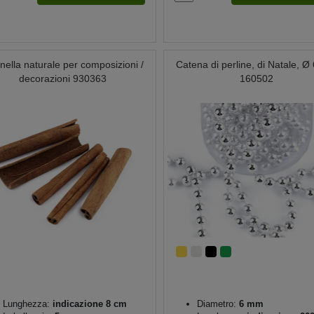
ella naturale per composizioni /
Catena di perline, di Natale, 
decorazioni 930363
160502
Lunghezza:
indicazione 8 cm
Diametro:
6 mm