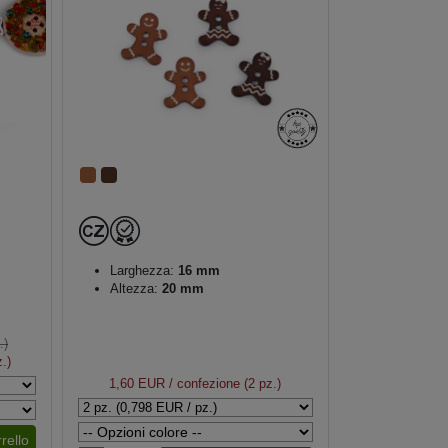
Larghezza:
16 mm
Altezza:
20 mm
.)
.)
1,60 EUR
/ confezione (2 pz.)
rello