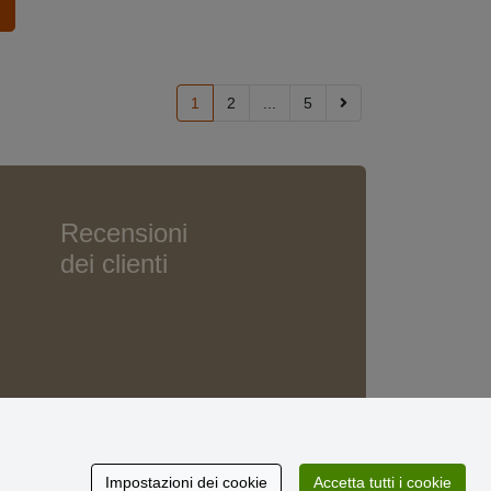
1
2
...
5
Recensioni
dei clienti
Impostazioni dei cookie
Accetta tutti i cookie