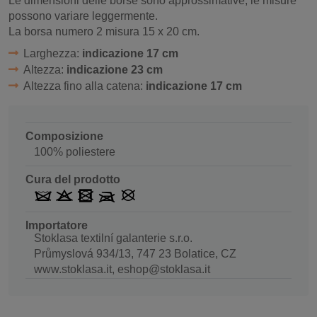
Le dimensioni delle borse sono approssimative, le misure
possono variare leggermente.
La borsa numero 2 misura 15 x 20 cm.
Larghezza:
indicazione 17 cm
Altezza:
indicazione 23 cm
Altezza fino alla catena:
indicazione 17 cm
Composizione
100% poliestere
Cura del prodotto
Importatore
Stoklasa textilní galanterie s.r.o.
Průmyslová 934/13, 747 23 Bolatice, CZ
www.stoklasa.it, eshop@stoklasa.it