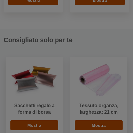
Mostra
Mostra
Consigliato solo per te
Sacchetti regalo a
Tessuto organza,
forma di borsa
larghezza: 21 cm
Mostra
Mostra