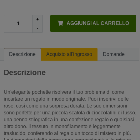
+
AGGIUNGI AL CARRELLO
-
Descrizione
Acquisto all'ingrosso
Domande
Descrizione
Un'elegante pochette risolverà il tuo problema di come
incartare un regalo in modo originale. Puoi inserirvi delle
rose, così come una sorpresa dorata. Le sue dimensioni
sono perfette per una piccola scatola di cioccolatini di lusso,
una penna stilografica in una confezione regalo o qualsiasi
altro dono. Il tessuto in monofilamento è leggermente
traslucido, conferendo al regalo un tocco di mistero in più.