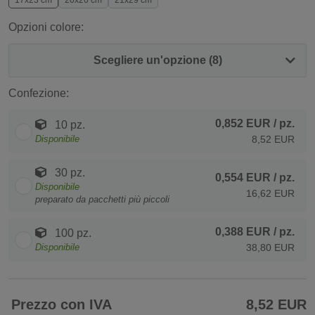
17x23 cm
20x26 cm
21x29 cm
Opzioni colore:
Scegliere un'opzione (8)
Confezione:
0,852 EUR
/ pz.
10 pz.
Disponibile
8,52 EUR
30 pz.
0,554 EUR
/ pz.
Disponibile
16,62 EUR
preparato da pacchetti più piccoli
0,388 EUR
/ pz.
100 pz.
Disponibile
38,80 EUR
Prezzo con IVA
8,52 EUR