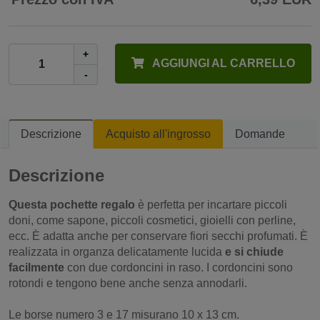
+
AGGIUNGI AL CARRELLO
-
Descrizione
Acquisto all'ingrosso
Domande
Descrizione
Questa pochette regalo
è perfetta per incartare piccoli
doni, come sapone, piccoli cosmetici, gioielli con perline,
ecc. È adatta anche per conservare fiori secchi profumati. È
realizzata in organza delicatamente lucida
e si chiude
facilmente
con due cordoncini in raso. I cordoncini sono
rotondi e tengono bene anche senza annodarli.
Le borse numero 3 e 17 misurano 10 x 13 cm.