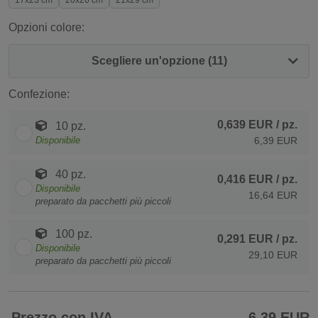
17x23 cm
20x26 cm
21x29 cm
Opzioni colore:
Scegliere un'opzione (11)
Confezione:
0,639 EUR
/ pz.
10 pz.
Disponibile
6,39 EUR
40 pz.
0,416 EUR
/ pz.
Disponibile
16,64 EUR
preparato da pacchetti più piccoli
100 pz.
0,291 EUR
/ pz.
Disponibile
29,10 EUR
preparato da pacchetti più piccoli
Prezzo con IVA
6,39 EUR