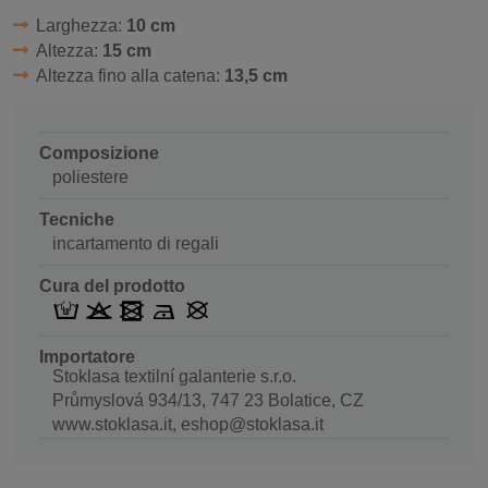
Larghezza:
10 cm
Altezza:
15 cm
Altezza fino alla catena:
13,5 cm
Composizione
poliestere
Tecniche
incartamento di regali
Cura del prodotto
Importatore
Stoklasa textilní galanterie s.r.o.
Průmyslová 934/13, 747 23 Bolatice, CZ
www.stoklasa.it, eshop@stoklasa.it