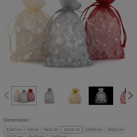
Dimensioni :
4,5x7 cm
7x9 cm
9x11 cm
10x15 cm
13x18 cm
14x21 cm