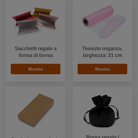
Sacchetti regalo a
Tessuto organza,
forma di borsa
larghezza: 21 cm
Mostra
Mostra
Borsa regalo /