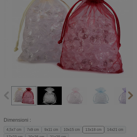
Dimensioni :
4,5x7 cm
7x9 cm
9x11 cm
10x15 cm
13x18 cm
14x21 cm