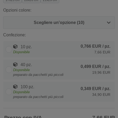
17x23 cm
20x26 cm
21x29 cm
Opzioni colore:
Scegliere un'opzione (10)
Confezione:
0,766 EUR
/ pz.
10 pz.
Disponibile
7,66 EUR
40 pz.
0,499 EUR
/ pz.
Disponibile
19,96 EUR
preparato da pacchetti più piccoli
100 pz.
0,349 EUR
/ pz.
Disponibile
34,90 EUR
preparato da pacchetti più piccoli
Prezzo con IVA
7,66 EUR