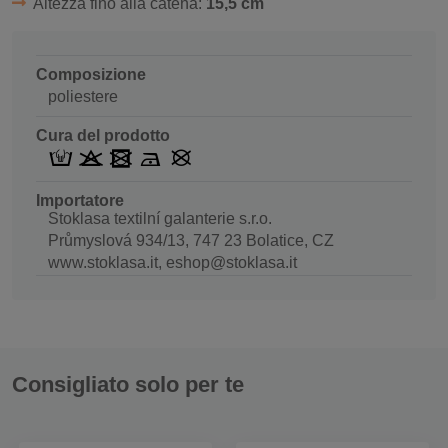
Altezza fino alla catena:
15,5 cm
Composizione
poliestere
Cura del prodotto
Importatore
Stoklasa textilní galanterie s.r.o.
Průmyslová 934/13, 747 23 Bolatice, CZ
www.stoklasa.it, eshop@stoklasa.it
Consigliato solo per te