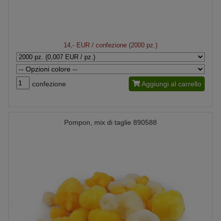
14,- EUR
/ confezione (2000 pz.)
confezione
Aggiungi al carrello
Pompon, mix di taglie 890588