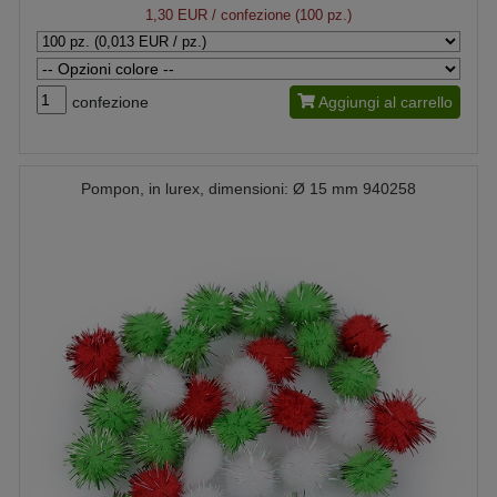
1,30 EUR
/ confezione (100 pz.)
confezione
Aggiungi al carrello
Pompon, in lurex, dimensioni: Ø 15 mm 940258