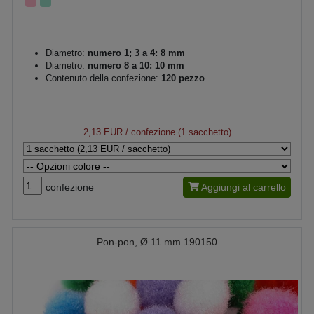
Diametro:
numero 1; 3 a 4: 8 mm
Diametro:
numero 8 a 10: 10 mm
Contenuto della confezione:
120 pezzo
2,13 EUR
/ confezione (1 sacchetto)
confezione
Aggiungi al carrello
Pon-pon, Ø 11 mm 190150