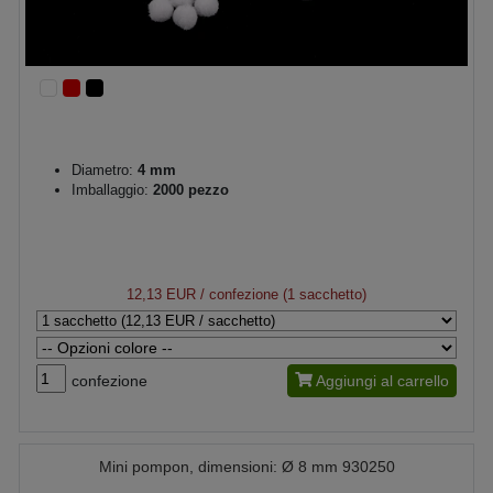
Diametro:
4 mm
Imballaggio:
2000 pezzo
12,13 EUR
/ confezione (1 sacchetto)
confezione
Aggiungi al carrello
Mini pompon, dimensioni: Ø 8 mm 930250