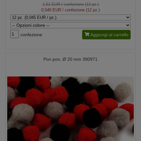
1,51 EUR
/ confezione (12 pz.)
0,540 EUR
/ confezione (12 pz.)
confezione
Aggiungi al carrello
Pon pon, Ø 20 mm 390971