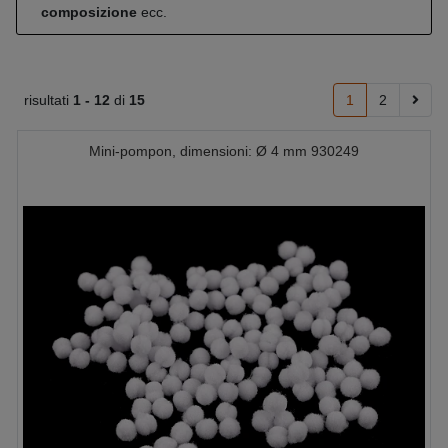
composizione
ecc.
risultati
1 -
12
di
15
1
2
Mini-pompon, dimensioni: Ø 4 mm 930249