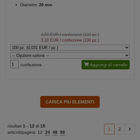
Diametro:
20 mm
4,50 EUR
/ confezione (100 pz.)
3,10 EUR
/ confezione (100 pz.)
confezione
Aggiungi al carrello
risultati
1 -
12
di
15
1
2
articoli/pagina:
12
24
48
96