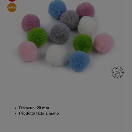
-64%
Diametro:
20 mm
Prodotto fatto a mano