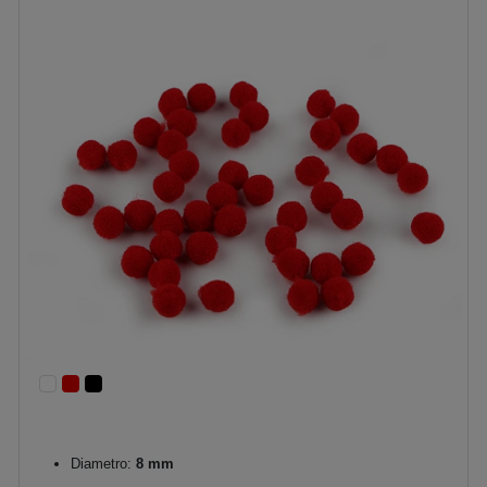
Diametro:
8 mm