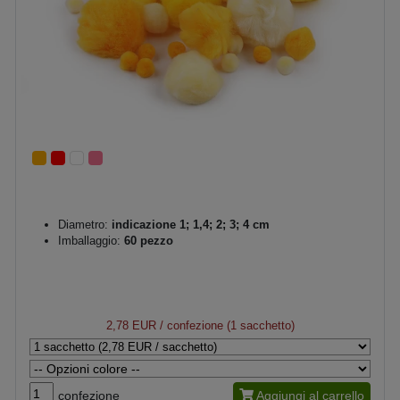
Diametro:
indicazione 1; 1,4; 2; 3; 4 cm
Imballaggio:
60 pezzo
2,78 EUR
/ confezione (1 sacchetto)
confezione
Aggiungi al carrello