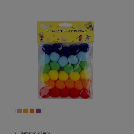
Diametro:
20 mm