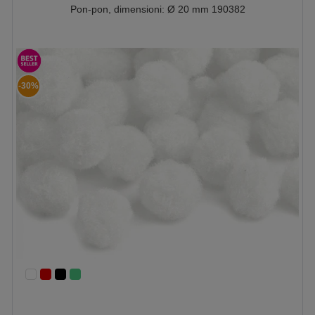
Pon-pon, dimensioni: Ø 20 mm 190382
-30%