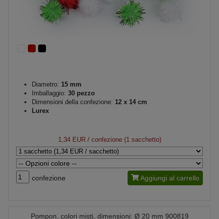
Diametro:
15 mm
Imballaggio:
30 pezzo
Dimensioni della confezione:
12 x 14 cm
Lurex
1,34 EUR
/ confezione (1 sacchetto)
confezione
Aggiungi al carrello
Pompon, colori misti, dimensioni: Ø 20 mm 900819