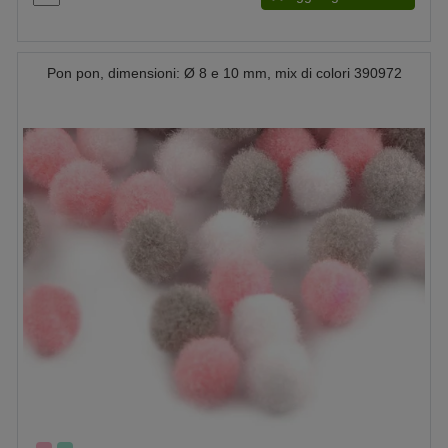
Pon pon, dimensioni: Ø 8 e 10 mm, mix di colori 390972