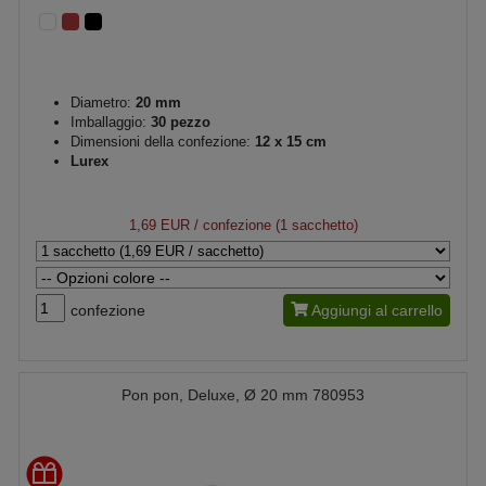
Diametro:
20 mm
Imballaggio:
30 pezzo
Dimensioni della confezione:
12 x 15 cm
Lurex
1,69 EUR
/ confezione (1 sacchetto)
confezione
Aggiungi al carrello
Pon pon, Deluxe, Ø 20 mm 780953