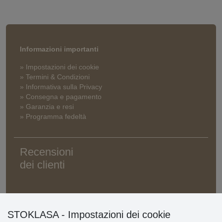
Informazioni importanti
» Impostazioni dei cookie
» Termini & Condizioni
» Informativa sulla Privacy
» Consegna e pagamento
» Garanzia e resi
» Programma fedeltà
Recensioni
dei clienti
STOKLASA - Impostazioni dei cookie