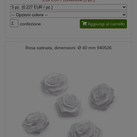
confezione
Aggiungi al carrello
Rosa satinata, dimensioni: Ø 40 mm 940526