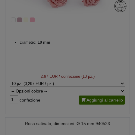
Diametro:
10 mm
2,97 EUR
/ confezione (10 pz.)
confezione
Aggiungi al carrello
Rosa satinata, dimensioni: Ø 15 mm 940523