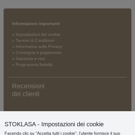
Informazioni importanti
» Impostazioni dei cookie
» Termini & Condizioni
» Informativa sulla Privacy
» Consegna e pagamento
» Garanzia e resi
» Programma fedeltà
Recensioni
dei clienti
STOKLASA - Impostazioni dei cookie
Facendo clic su "Accetta tutti i cookie", l’utente fornisce il suo