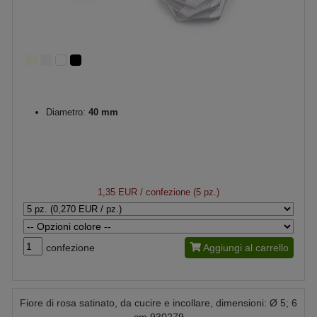
Diametro:
40 mm
1,35 EUR
/ confezione (5 pz.)
confezione
Aggiungi al carrello
Fiore di rosa satinato, da cucire e incollare, dimensioni: Ø 5; 6