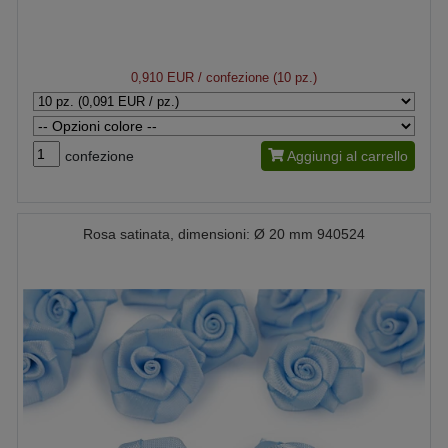
0,910 EUR
/ confezione (10 pz.)
confezione
Aggiungi al carrello
Rosa satinata, dimensioni: Ø 20 mm 940524