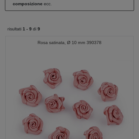
composizione
ecc.
risultati
1 -
9
di
9
Rosa satinata, Ø 10 mm 390378