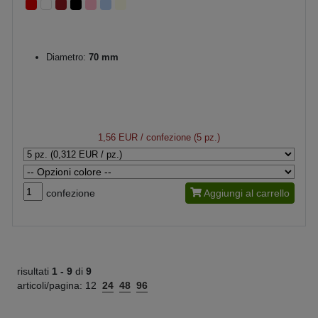
Diametro:
70 mm
1,56 EUR
/ confezione (5 pz.)
confezione
Aggiungi al carrello
risultati
1 -
9
di
9
articoli/pagina:
12
24
48
96