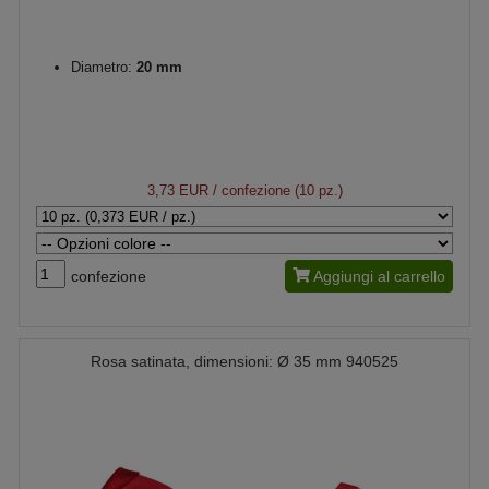
Diametro:
20 mm
3,73 EUR
/ confezione (10 pz.)
confezione
Aggiungi al carrello
Rosa satinata, dimensioni: Ø 35 mm 940525