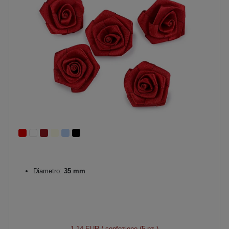
Diametro:
35 mm
1,14 EUR
/ confezione (5 pz.)