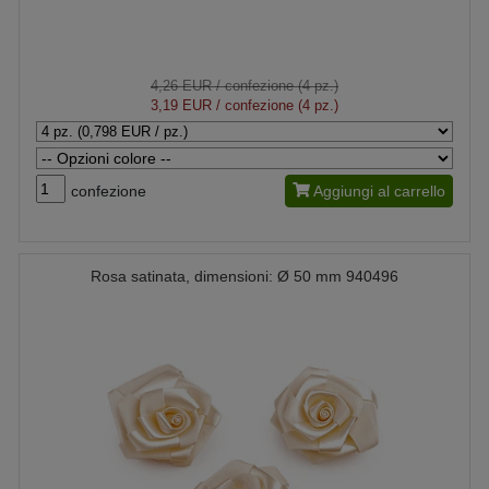
4,26 EUR
/ confezione (4 pz.)
3,19 EUR
/ confezione (4 pz.)
confezione
Aggiungi al carrello
Rosa satinata, dimensioni: Ø 50 mm 940496