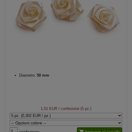
Diametro:
50 mm
1,51 EUR
/ confezione (5 pz.)
confezione
Aggiungi al carrello