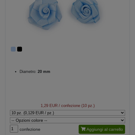
Diametro:
20 mm
1,29 EUR
/ confezione (10 pz.)
confezione
Aggiungi al carrello