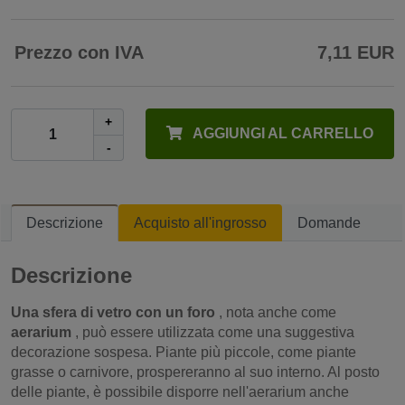
Prezzo con IVA
7,11 EUR
+
AGGIUNGI AL CARRELLO
-
Descrizione
Acquisto all'ingrosso
Domande
Descrizione
Una sfera di vetro con un foro
, nota anche come
aerarium
, può essere utilizzata come una suggestiva
decorazione sospesa. Piante più piccole, come piante
grasse o carnivore, prospereranno al suo interno. Al posto
delle piante, è possibile disporre nell'aerarium anche