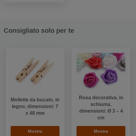
Consigliato solo per te
Rosa decorativa, in
Mollette da bucato, in
schiuma,
legno, dimensioni: 7
dimensioni: Ø 3 – 4
x 48 mm
cm
Mostra
Mostra