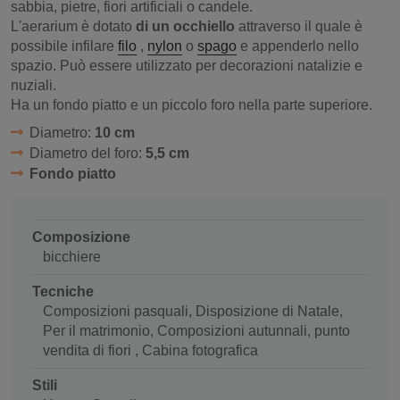
sabbia, pietre, fiori artificiali o candele.
L'aerarium è dotato
di un occhiello
attraverso il quale è
possibile infilare
filo
,
nylon
o
spago
e appenderlo nello
spazio. Può essere utilizzato per decorazioni natalizie e
nuziali.
Ha un fondo piatto e un piccolo foro nella parte superiore.
Diametro:
10 cm
Diametro del foro:
5,5 cm
Fondo piatto
Composizione
bicchiere
Tecniche
Composizioni pasquali, Disposizione di Natale,
Per il matrimonio, Composizioni autunnali, punto
vendita di fiori , Cabina fotografica
Stili