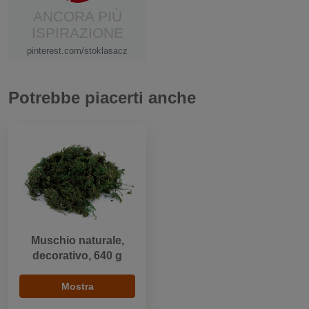
ANCORA PIÙ
ISPIRAZIONE
pinterest.com/stoklasacz
Potrebbe piacerti anche
Muschio naturale,
decorativo, 640 g
Mostra