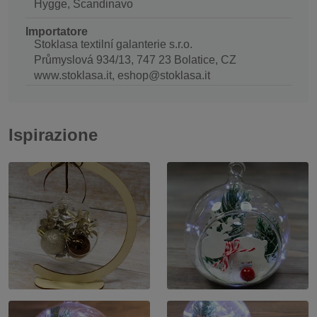
Hygge, Scandinavo
Importatore
Stoklasa textilní galanterie s.r.o.
Průmyslová 934/13, 747 23 Bolatice, CZ
www.stoklasa.it, eshop@stoklasa.it
Ispirazione