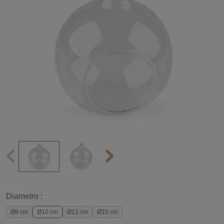
Diametro :
Ø8 cm
Ø10 cm
Ø12 cm
Ø15 cm