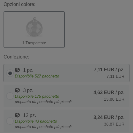
Opzioni colore:
1 Trasparente
Confezione:
7,11 EUR
/ pz.
1 pz.
Disponibile
527
pacchetto
7,11 EUR
3 pz.
4,63 EUR
/ pz.
Disponibile
175
pacchetto
13,88 EUR
preparato da pacchetti più piccoli
12 pz.
3,24 EUR
/ pz.
Disponibile
43
pacchetto
38,87 EUR
preparato da pacchetti più piccoli