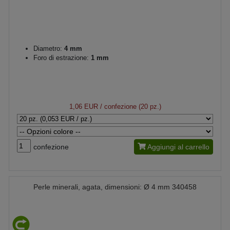
Diametro:
4 mm
Foro di estrazione:
1 mm
1,06 EUR
/ confezione (20 pz.)
confezione
Aggiungi al carrello
Perle minerali, agata, dimensioni: Ø 4 mm 340458