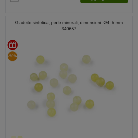
Giadeite sintetica, perle minerali, dimensioni: Ø4; 5 mm
340657
-50%