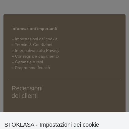
Informazioni importanti
» Impostazioni dei cookie
» Termini & Condizioni
» Informativa sulla Privacy
» Consegna e pagamento
» Garanzia e resi
» Programma fedeltà
Recensioni
dei clienti
STOKLASA - Impostazioni dei cookie