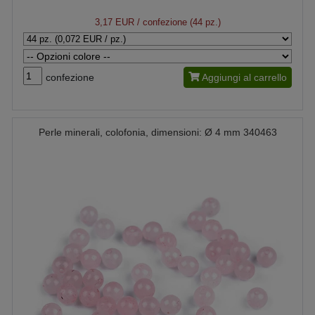
3,17 EUR
/ confezione (44 pz.)
confezione
Aggiungi al carrello
Perle minerali, colofonia, dimensioni: Ø 4 mm 340463