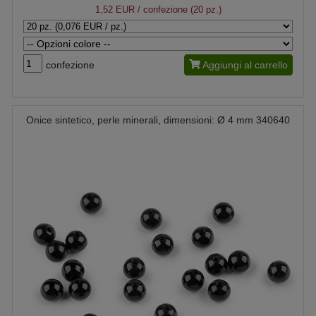
1,52 EUR
/ confezione (20 pz.)
confezione
Aggiungi al carrello
Onice sintetico, perle minerali, dimensioni: Ø 4 mm 340640