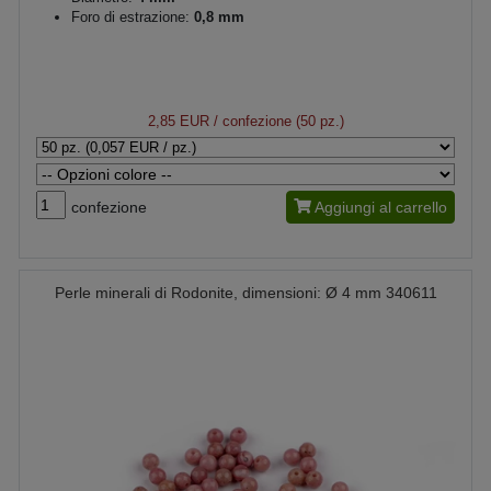
Foro di estrazione:
0,8 mm
2,85 EUR
/ confezione (50 pz.)
confezione
Aggiungi al carrello
Perle minerali di Rodonite, dimensioni: Ø 4 mm 340611