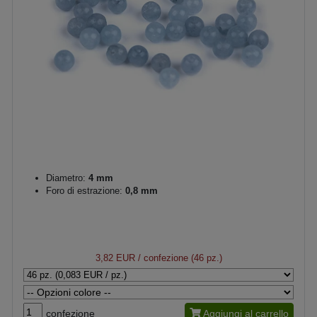
Diametro:
4 mm
Foro di estrazione:
0,8 mm
3,82 EUR
/ confezione (46 pz.)
confezione
Aggiungi al carrello