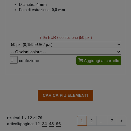
Diametro:
4 mm
Foro di estrazione:
0,8 mm
7,95 EUR
/ confezione (50 pz.)
confezione
Aggiungi al carrello
risultati
1 -
12
di
79
1
2
...
7
articoli/pagina:
12
24
48
96