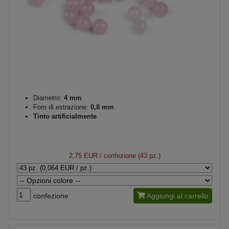
Diametro:
4 mm
Foro di estrazione:
0,8 mm
Tinto artificialmente
2,75 EUR
/ confezione (43 pz.)
confezione
Aggiungi al carrello