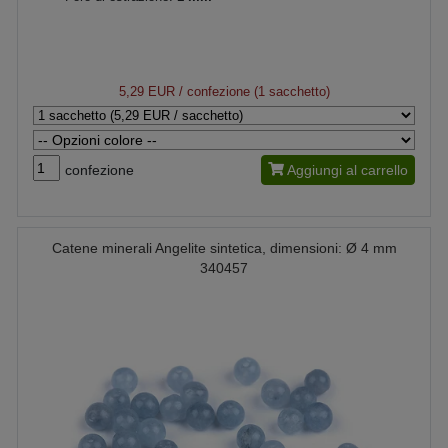
5,29 EUR
/ confezione (1 sacchetto)
confezione
Aggiungi al carrello
Catene minerali Angelite sintetica, dimensioni: Ø 4 mm
340457