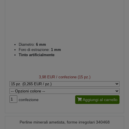
Diametro:
6 mm
Foro di estrazione:
1 mm
Tinto artificialmente
3,98 EUR
/ confezione (15 pz.)
confezione
Aggiungi al carrello
Perline minerali ametista, forme irregolari 340468