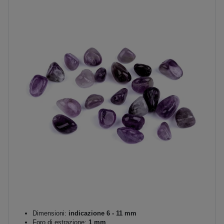
Dimensioni:
indicazione 6 - 11 mm
Foro di estrazione:
1 mm