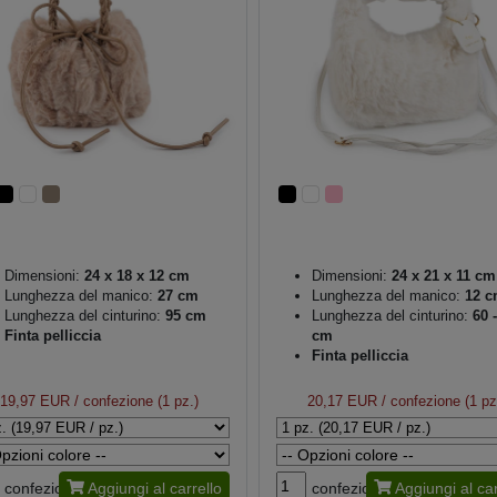
Dimensioni:
24 x 18 x 12 cm
Dimensioni:
24 x 21 x 11 cm
Lunghezza del manico:
27 cm
Lunghezza del manico:
12 c
Lunghezza del cinturino:
95 cm
Lunghezza del cinturino:
60 -
Finta pelliccia
cm
Finta pelliccia
19,97 EUR
/ confezione (1 pz.)
20,17 EUR
/ confezione (1 pz
confezione
Aggiungi al carrello
confezione
Aggiungi al car