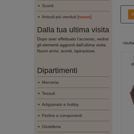
Sconti
F
Articoli più venduti [
nuovo
]
Dalla tua ultima visita
Dopo aver effettuato l'accesso, vedrai
risult
gli elementi aggiunti dall'ultima visita.
Nuovi arrivi, sconti, ispirazione.
d
Dipartimenti
Merceria
Tessuti
Artigianato e hobby
Perline e componenti
Gioielleria