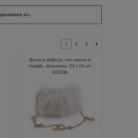
omposizione
ecc.
1
2
3
Borsa in pelliccia, con catena in
metallo, dimensioni: 24 x 19 cm
620238