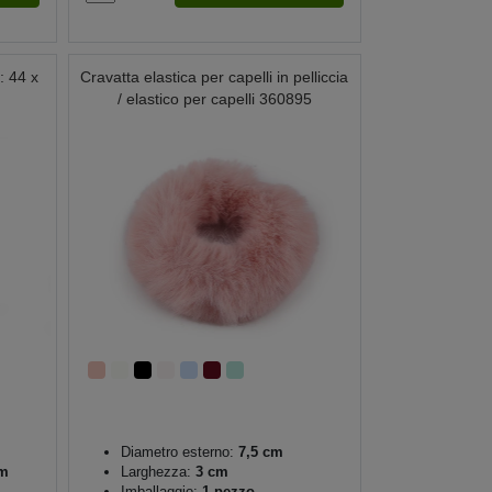
: 44 x
Cravatta elastica per capelli in pelliccia
/ elastico per capelli 360895
Diametro esterno:
7,5 cm
m
Larghezza:
3 cm
Imballaggio:
1 pezzo