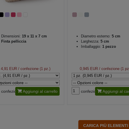
Dimensioni:
19 x 11 x 7 cm
Diametro esterno:
5 cm
Finta pelliccia
Larghezza:
5 cm
Imballaggio:
1 pezzo
4,91 EUR
/ confezione (1 pz.)
0,945 EUR
/ confezione (1 pz
confezione
Aggiungi al carrello
confezione
Aggiungi al car