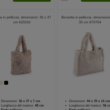
a in pelliccia, dimensioni: 36 x 37
Borsetta in pelliccia, dimensioni
cm 620242
35 cm 870704
Dimensioni:
36 x 37 x 7 cm
Dimensioni:
44 x 35 x 14 cm
Lunghezza del manico:
48 cm
Lunghezza del manico:
56 c
Finta pelliccia
Finta pelliccia