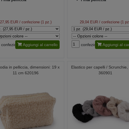
27,95 EUR
/ confezione (1 pz.)
29,04 EUR
/ confezione (1 pz
confezione
Aggiungi al carrello
confezione
Aggiungi al car
odia in pelliccia, dimensioni: 19 x
Elastico per capelli / Scrunchie
11 cm 620196
360901