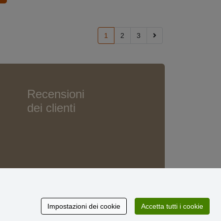
1
2
3
Recensioni
dei clienti
Impostazioni dei cookie
Accetta tutti i cookie