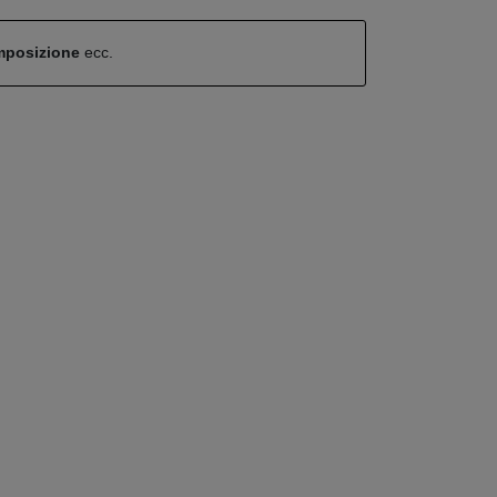
omposizione
ecc.