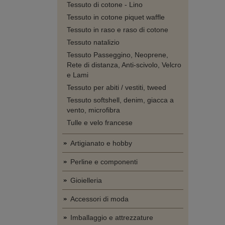
Tessuto di cotone - Lino
Tessuto in cotone piquet waffle
Tessuto in raso e raso di cotone
Tessuto natalizio
Tessuto Passeggino, Neoprene,
Rete di distanza, Anti-scivolo, Velcro
e Lami
Tessuto per abiti / vestiti, tweed
Tessuto softshell, denim, giacca a
vento, microfibra
Tulle e velo francese
Artigianato e hobby
Perline e componenti
Gioielleria
Accessori di moda
Imballaggio e attrezzature