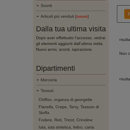
Sconti
F
Articoli più venduti [
nuovo
]
Dalla tua ultima visita
Dopo aver effettuato l'accesso, vedrai
risult
gli elementi aggiunti dall'ultima visita.
Nuovi arrivi, sconti, ispirazione.
Non c
Dipartimenti
risult
Merceria
Tessuti
Chiffon, organza di georgette
Flanella, Crepe, Terry, Tessuto di
Stoffa
Fodere, Reti, Tricot, Crinoline
Iuta, iuta sintetica, feltro, carta