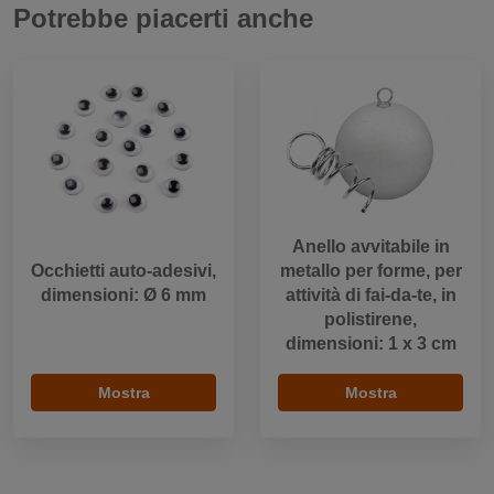
Potrebbe piacerti anche
Anello avvitabile in
Occhietti auto-adesivi,
metallo per forme, per
dimensioni: Ø 6 mm
attività di fai-da-te, in
polistirene,
dimensioni: 1 x 3 cm
Mostra
Mostra