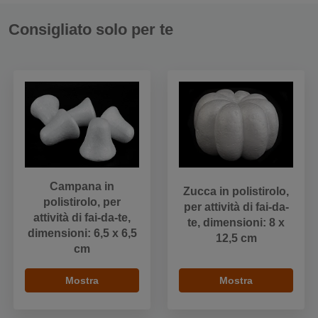
Consigliato solo per te
Campana in
Zucca in polistirolo,
polistirolo, per
per attività di fai-da-
attività di fai-da-te,
te, dimensioni: 8 x
dimensioni: 6,5 x 6,5
12,5 cm
cm
Mostra
Mostra