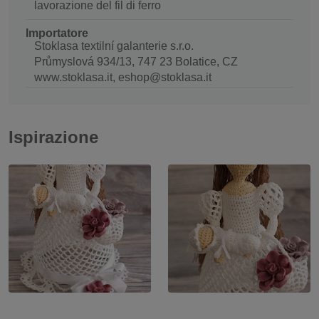
lavorazione del fil di ferro
Importatore
Stoklasa textilní galanterie s.r.o.
Průmyslová 934/13, 747 23 Bolatice, CZ
www.stoklasa.it, eshop@stoklasa.it
Ispirazione