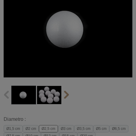
Diametro :
Ø1,5 cm
Ø2 cm
Ø2,5 cm
Ø3 cm
Ø3,5 cm
Ø5 cm
Ø6,5 cm