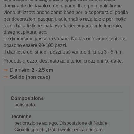
dominante del tavolo o delle porte. Il corpo in polistirene
viene utilizzato anche come base per la copertura di paglia
per decorazioni pasquali, autunnali o natalizie e per molte
tecniche artistiche: patchwork, decoupage, infeltrimento,
disegno, pittura, ecc.
Le dimensioni possono variare. Nella confezione centrale
possono essere 90-100 pezzi.
Il diametro dei singoli pezzi può variare di circa 3 - 5 mm.
Prodotto grezzo, destinato ad ulteriori creazioni fai-da-te.
Diametro:
2 - 2,5 cm
Solido (non cavo)
Composizione
polistirolo
Tecniche
perforazione ad ago, Disposizione di Natale,
Gioielli, gioielli, Patchwork senza cuciture,