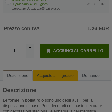
+ prossimo
18
in 5 giorni
43,50 EUR
preparato da pacchetti più piccoli
Prezzo con IVA
1,26 EUR
+
AGGIUNGI AL CARRELLO
-
Descrizione
Acquisto all'ingrosso
Domande
Descrizione
Le
forme in polistirolo
sono uno degli ausili per la
disposizione di base. Puoi decorarli con nastri, decorare
con decorazioni stagionali e apparirà la caratteristica