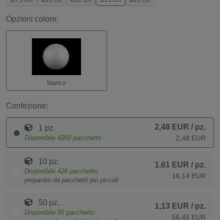
Ø7,5 cm
Ø10 cm
Ø12 cm
Ø15 cm
Ø20 cm
Opzioni colore:
bianco
Confezione:
2,48 EUR
/ pz.
1 pz.
Disponibile
4269
pacchetto
2,48 EUR
10 pz.
1,61 EUR
/ pz.
Disponibile
426
pacchetto
16,14 EUR
preparato da pacchetti più piccoli
50 pz.
1,13 EUR
/ pz.
Disponibile
85
pacchetto
56,45 EUR