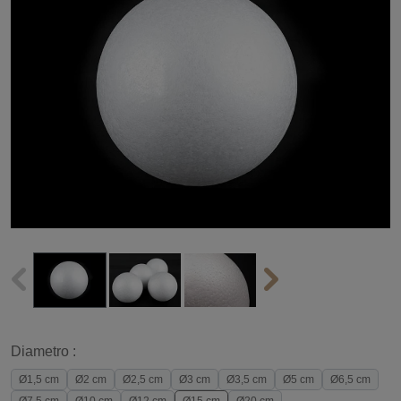
Diametro :
Ø1,5 cm
Ø2 cm
Ø2,5 cm
Ø3 cm
Ø3,5 cm
Ø5 cm
Ø6,5 cm