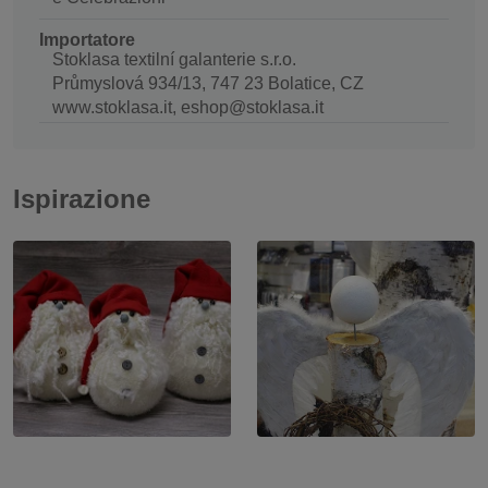
Importatore
Stoklasa textilní galanterie s.r.o.
Průmyslová 934/13, 747 23 Bolatice, CZ
www.stoklasa.it, eshop@stoklasa.it
Ispirazione