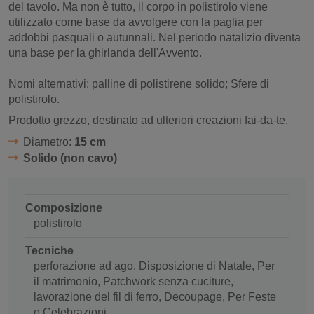
del tavolo. Ma non è tutto, il corpo in polistirolo viene
utilizzato come base da avvolgere con la paglia per
addobbi pasquali o autunnali. Nel periodo natalizio diventa
una base per la ghirlanda dell'Avvento.
Nomi alternativi: palline di polistirene solido; Sfere di
polistirolo.
Prodotto grezzo, destinato ad ulteriori creazioni fai-da-te.
Diametro:
15 cm
Solido (non cavo)
Composizione
polistirolo
Tecniche
perforazione ad ago, Disposizione di Natale, Per
il matrimonio, Patchwork senza cuciture,
lavorazione del fil di ferro, Decoupage, Per Feste
e Celebrazioni