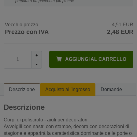
preparato da pacchetti più piccoli
Vecchio prezzo
4,51 EUR
Prezzo con IVA
2,48 EUR
+
AGGIUNGI AL CARRELLO
-
Descrizione
Acquisto all'ingrosso
Domande
Descrizione
Corpi di polistirolo - aiuti per decoratori.
Avvolgili con nastri con stampe, decora con decorazioni di
stagione e apparirà la caratteristica dominante delle porte o