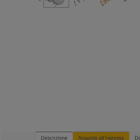
Descrizione
Acquisto all'ingrosso
D