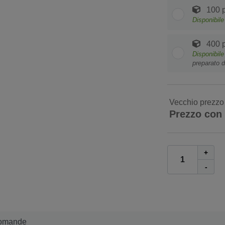
100 p
Disponibile
400 p
Disponibile
preparato d
Vecchio prezzo
Prezzo con
+
-
omande