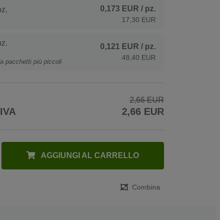
0,173 EUR
/ pz.
z.
17,30 EUR
z.
0,121 EUR
/ pz.
48,40 EUR
a pacchetti più piccoli
2,66 EUR
 IVA
2,66 EUR
AGGIUNGI AL CARRELLO
Combina