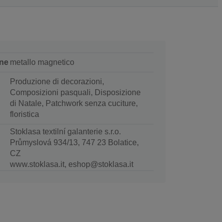
ne
metallo magnetico
Produzione di decorazioni,
Composizioni pasquali, Disposizione
di Natale, Patchwork senza cuciture,
floristica
Stoklasa textilní galanterie s.r.o.
Průmyslová 934/13, 747 23 Bolatice,
CZ
www.stoklasa.it, eshop@stoklasa.it