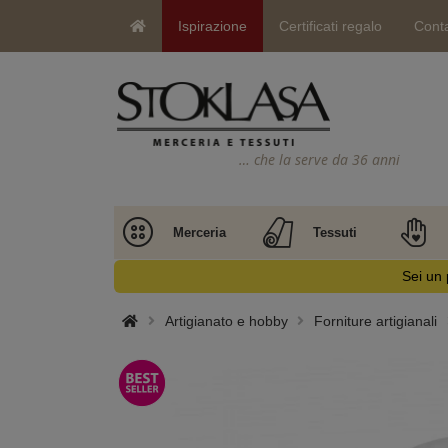
Ispirazione
Certificati regalo
Conta
… che la serve da 36 anni
Merceria
Tessuti
Sei un 
Artigianato e hobby
Forniture artigianali