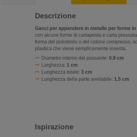
Descrizione
Ganci per appendere in metallo per forme in p
con alcune forme di cartapesta e carta pressata.
forma del polistirolo o del cotone compresso, son
plastica che viene semplicemente inserita.
Diametro interno del passante:
0,9 cm
Larghezza:
1 cm
Lunghezza totale:
3 cm
Lunghezza della parte avvitabile:
1,5 cm
Ispirazione