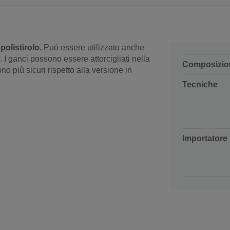
olistirolo.
Può essere utilizzato anche
 I ganci possono essere attorcigliati nella
Composizio
o più sicuri rispetto alla versione in
Tecniche
Importatore