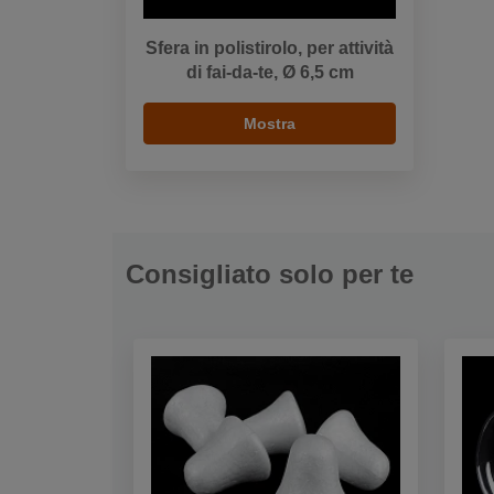
Sfera in polistirolo, per attività
di fai-da-te, Ø 6,5 cm
Mostra
Consigliato solo per te