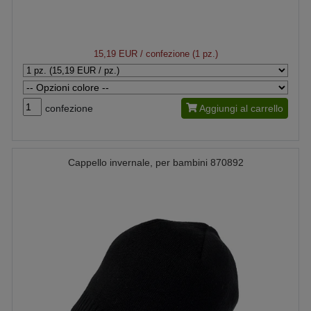
15,19 EUR
/ confezione (1 pz.)
confezione
Aggiungi al carrello
Cappello invernale, per bambini 870892