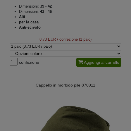
Dimensioni:
39 - 42
Dimensioni:
43 - 46
Alti
per la casa
Anti-scivolo
8,73 EUR
/ confezione (1 paio)
confezione
Aggiungi al carrello
Cappello in morbido pile 870911