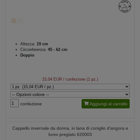
Altezza:
19 cm
Circonferenza:
45 - 62 cm
Doppio
15,04 EUR
/ confezione (1 pz.)
confezione
Aggiungi al carrello
Cappello invernale da donna, in lana di coniglio d'angora e
lurex pregiato 620003