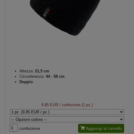
Altezza:
21,5 cm
Circonferenza:
44 - 58 cm
Doppio
9,85 EUR
/ confezione (1 pz.)
confezione
Aggiungi al carrello