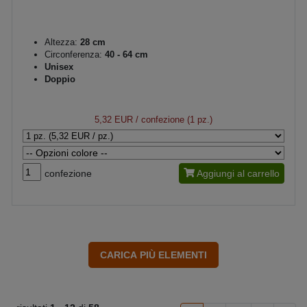
Altezza:
28 cm
Circonferenza:
40 - 64 cm
Unisex
Doppio
5,32 EUR
/ confezione (1 pz.)
confezione
Aggiungi al carrello