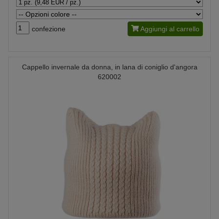
confezione
Aggiungi al carrello
Cappello invernale da donna, in lana di coniglio d'angora
620002