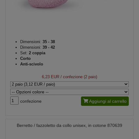
Dimensioni:
35 - 38
Dimensioni:
39 - 42
Set:
2 coppia
Corto
Anti-scivolo
6,23 EUR
/ confezione (2 paio)
confezione
Aggiungi al carrello
Berretto / fazzoletto da collo unisex, in cotone 870639