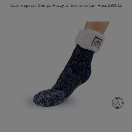
Calzini spessi, Sherpa Fuzzy, anti-scivolo, Emi Ross 290611