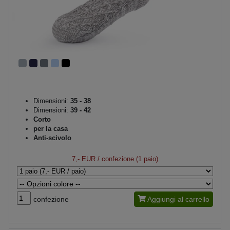
Dimensioni:
35 - 38
Dimensioni:
39 - 42
Corto
per la casa
Anti-scivolo
7,- EUR
/ confezione (1 paio)
confezione
Aggiungi al carrello