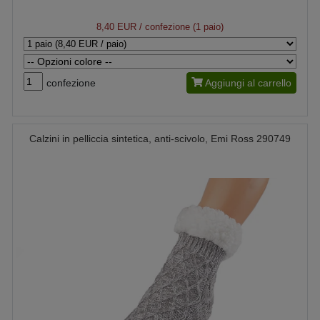
8,40 EUR
/ confezione (1 paio)
confezione
Aggiungi al carrello
Calzini in pelliccia sintetica, anti-scivolo, Emi Ross 290749