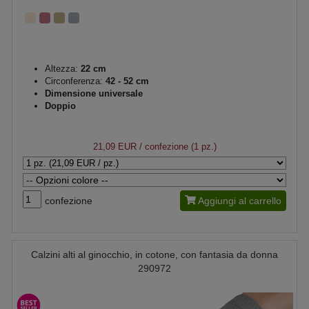
Altezza:
22 cm
Circonferenza:
42 - 52 cm
Dimensione universale
Doppio
21,09 EUR
/ confezione (1 pz.)
confezione
Aggiungi al carrello
Calzini alti al ginocchio, in cotone, con fantasia da donna
290972