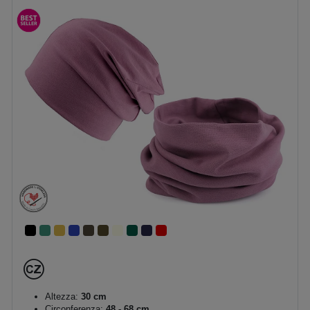
Altezza:
30 cm
Circonferenza:
48 - 68 cm