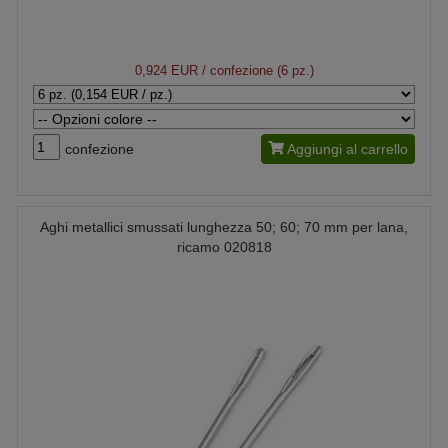
0,924 EUR
/ confezione (6 pz.)
confezione
Aggiungi al carrello
Aghi metallici smussati lunghezza 50; 60; 70 mm per lana,
ricamo 020818