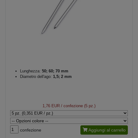
Lunghezza:
50; 60; 70 mm
Diametro dell'ago:
1,5; 2 mm
1,76 EUR
/ confezione (5 pz.)
confezione
Aggiungi al carrello