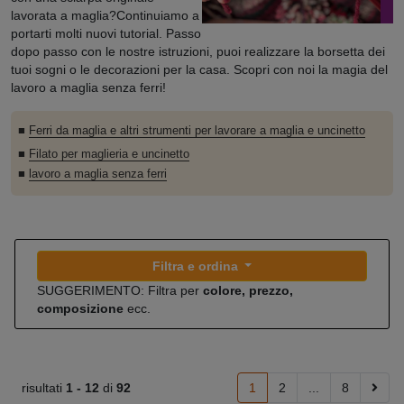
lavorata a maglia?Continuiamo a
portarti molti nuovi tutorial. Passo
dopo passo con le nostre istruzioni, puoi realizzare la borsetta dei
tuoi sogni o le decorazioni per la casa. Scopri con noi la magia del
lavoro a maglia senza ferri!
■
Ferri da maglia e altri strumenti per lavorare a maglia e uncinetto
■
Filato per maglieria e uncinetto
■
lavoro a maglia senza ferri
Filtra e ordina
SUGGERIMENTO: Filtra per
colore, prezzo,
composizione
ecc.
risultati
1 -
12
di
92
1
2
...
8