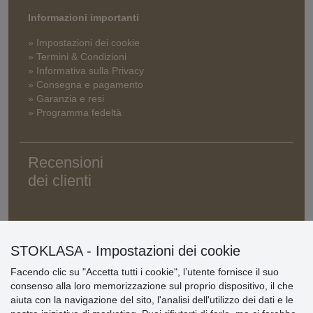
Informazioni importanti
» Impostazioni dei cookie
» Termini & Condizioni
» Informativa sulla Privacy
» Consegna e pagamento
» Garanzia e resi
» Programma fedeltà
Recensioni
dei clienti
STOKLASA - Impostazioni dei cookie
Facendo clic su "Accetta tutti i cookie", l’utente fornisce il suo
consenso alla loro memorizzazione sul proprio dispositivo, il che
aiuta con la navigazione del sito, l'analisi dell'utilizzo dei dati e le