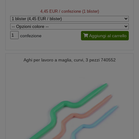
4,45 EUR
/ confezione (1 blister)
confezione
Aggiungi al carrello
Aghi per lavoro a maglia, curvi, 3 pezzi 740552