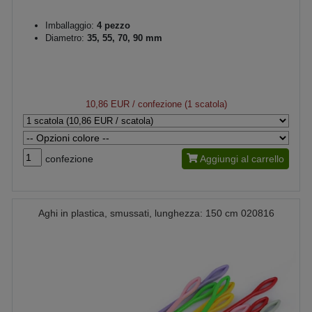
Imballaggio:
4 pezzo
Diametro:
35, 55, 70, 90 mm
10,86 EUR
/ confezione (1 scatola)
confezione
Aggiungi al carrello
Aghi in plastica, smussati, lunghezza: 150 cm 020816