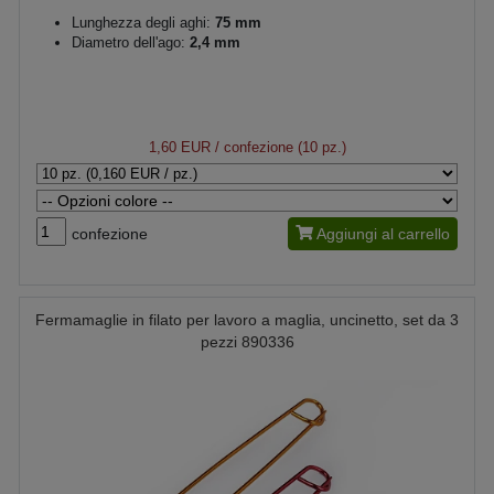
Lunghezza degli aghi:
75 mm
Diametro dell'ago:
2,4 mm
1,60 EUR
/ confezione (10 pz.)
confezione
Aggiungi al carrello
Fermamaglie in filato per lavoro a maglia, uncinetto, set da 3
pezzi 890336