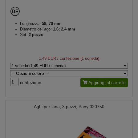
Lunghezza:
58; 70 mm
Diametro dell'ago:
1,6; 2,4 mm
Set:
2 pezzo
1,49 EUR
/ confezione (1 scheda)
confezione
Aggiungi al carrello
Aghi per lana, 3 pezzi, Pony 020750