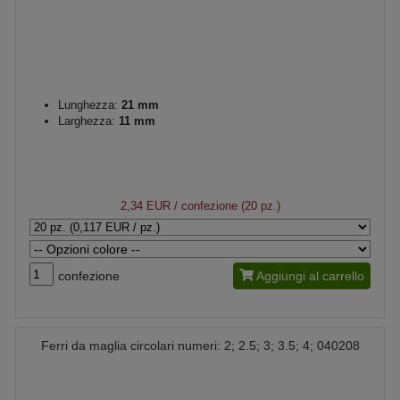
Lunghezza:
21 mm
Larghezza:
11 mm
2,34 EUR
/ confezione (20 pz.)
confezione
Aggiungi al carrello
Ferri da maglia circolari numeri: 2; 2.5; 3; 3.5; 4; 040208