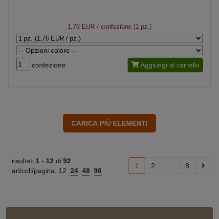
1,76 EUR
/ confezione (1 pz.)
confezione
Aggiungi al carrello
risultati
1 -
12
di
92
1
2
...
8
articoli/pagina:
12
24
48
96