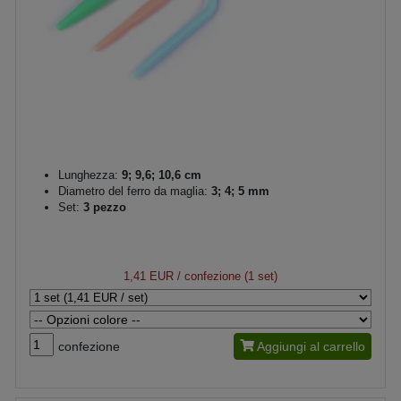
Lunghezza:
9; 9,6; 10,6 cm
Diametro del ferro da maglia:
3; 4; 5 mm
Set:
3 pezzo
1,41 EUR
/ confezione (1 set)
confezione
Aggiungi al carrello