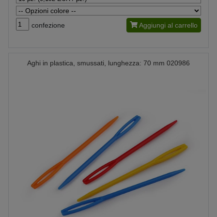
confezione
Aggiungi al carrello
Aghi in plastica, smussati, lunghezza: 70 mm 020986