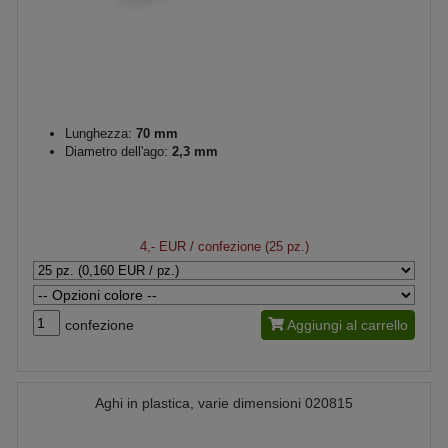
Lunghezza:
70 mm
Diametro dell'ago:
2,3 mm
4,- EUR
/ confezione (25 pz.)
confezione
Aggiungi al carrello
Aghi in plastica, varie dimensioni 020815