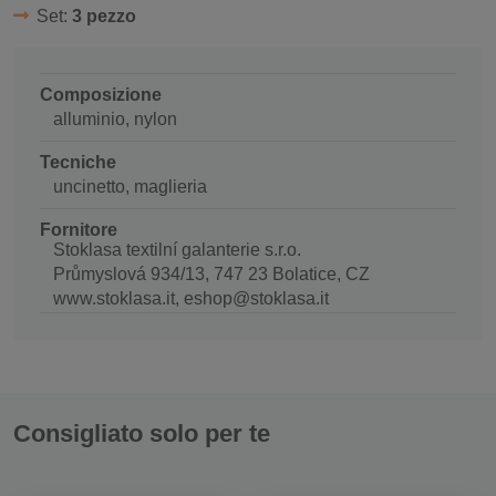
Set:
3 pezzo
Composizione
alluminio, nylon
Tecniche
uncinetto, maglieria
Fornitore
Stoklasa textilní galanterie s.r.o.
Průmyslová 934/13, 747 23 Bolatice, CZ
www.stoklasa.it, eshop@stoklasa.it
Consigliato solo per te