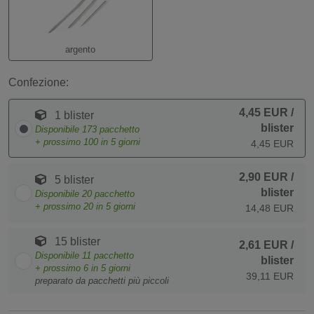
argento
Confezione:
4,45 EUR
/
1 blister
blister
Disponibile
173
pacchetto
+ prossimo
100
in 5 giorni
4,45 EUR
2,90 EUR
/
5 blister
blister
Disponibile
20
pacchetto
+ prossimo
20
in 5 giorni
14,48 EUR
15 blister
2,61 EUR
/
Disponibile
11
pacchetto
blister
+ prossimo
6
in 5 giorni
39,11 EUR
preparato da pacchetti più piccoli