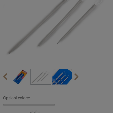
Opzioni colore: