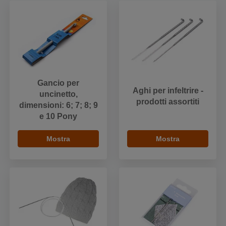
Gancio per
Aghi per infeltrire -
uncinetto,
prodotti assortiti
dimensioni: 6; 7; 8; 9
e 10 Pony
Mostra
Mostra