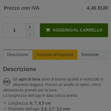
Prezzo con IVA
4,45 EUR
+
AGGIUNGI AL CARRELLO
-
Descrizione
Acquisto all'ingrosso
Domande
Descrizione
Gli
aghi di lana
sono di buona qualità e realizzati in
alluminio leggero. Hanno un anello di nylon, che è
abbastanza grande per la lana.
La lunghezza dell'ago è data senza anello.
Lunghezza:
6; 7; 8,5 cm
Diametro dell'ago:
2,2; 2,7; 3,2 mm