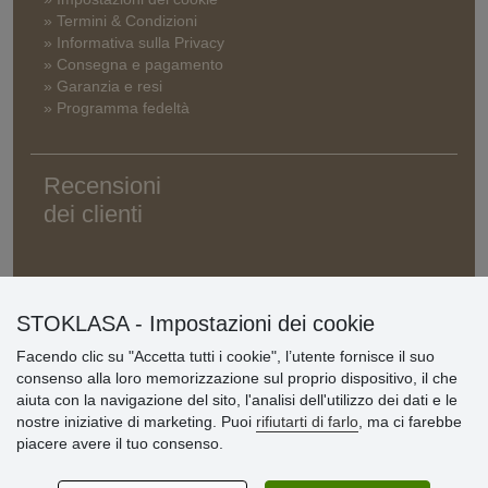
» Termini & Condizioni
» Informativa sulla Privacy
» Consegna e pagamento
» Garanzia e resi
» Programma fedeltà
Recensioni
dei clienti
STOKLASA - Impostazioni dei cookie
Facendo clic su "Accetta tutti i cookie", l’utente fornisce il suo
consenso alla loro memorizzazione sul proprio dispositivo, il che
aiuta con la navigazione del sito, l'analisi dell'utilizzo dei dati e le
nostre iniziative di marketing. Puoi
rifiutarti di farlo
, ma ci farebbe
piacere avere il tuo consenso.