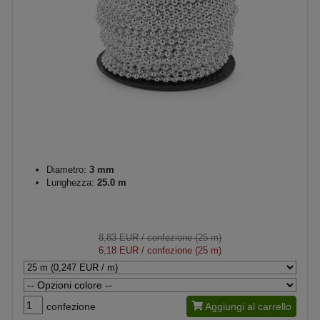
Diametro:
3 mm
Lunghezza:
25.0 m
8,83 EUR
/ confezione (25 m)
6,18 EUR
/ confezione (25 m)
confezione
Aggiungi al carrello