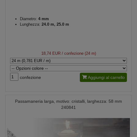
Diametro:
4 mm
Lunghezza:
24.0 m, 25.0 m
18,74 EUR
/ confezione (24 m)
confezione
Aggiungi al carrello
Passamaneria larga, motivo: cristalli, larghezza: 58 mm
240841