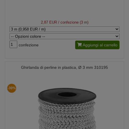
2,87 EUR
/ confezione (3 m)
confezione
Aggiungi al carrello
Ghirlanda di perline in plastica, Ø 3 mm 310195
-30%