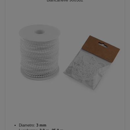
Biancaneve 900382
Diametro:
3 mm