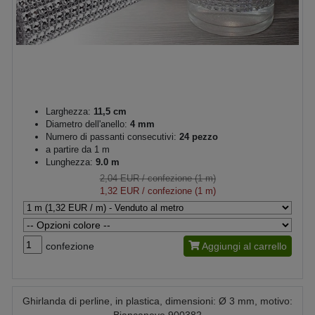
Larghezza:
11,5 cm
Diametro dell'anello:
4 mm
Numero di passanti consecutivi:
24 pezzo
a partire da 1 m
Lunghezza:
9.0 m
2,04 EUR
/ confezione (1 m)
1,32 EUR
/ confezione (1 m)
confezione
Aggiungi al carrello
Ghirlanda di perline, in plastica, dimensioni: Ø 3 mm, motivo: