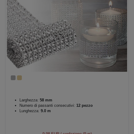
Larghezza:
58 mm
Numero di passanti consecutivi:
12 pezzo
Lunghezza:
9.0 m
9,98 EUR
/ confezione (9 m)