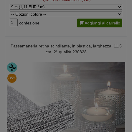
confezione
Aggiungi al carrello
Passamaneria retina scintillante, in plastica, larghezza: 11,5
cm, 2° qualità 230828
-35%