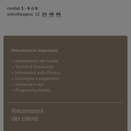
risultati
1 -
6
di
6
articoli/pagina:
12
24
48
96
Informazioni importanti
» Impostazioni dei cookie
» Termini & Condizioni
» Informativa sulla Privacy
» Consegna e pagamento
» Garanzia e resi
» Programma fedeltà
Recensioni
dei clienti