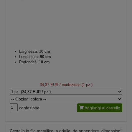
Larghezza:
30 cm
Lunghezza:
90 cm
Profondità:
10 cm
34,37 EUR
/ confezione (1 pz.)
confezione
Aggiungi al carrello
Cestello in filo metallico, a griglia, da appendere, dimensioni: