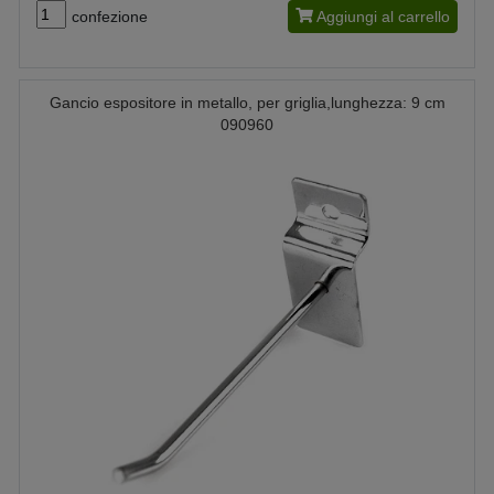
confezione
Aggiungi al carrello
Gancio espositore in metallo, per griglia,lunghezza: 9 cm
090960