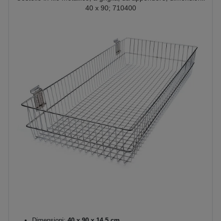
40 x 90; 710400
Dimensioni:
40 x 90 x 14,5 cm