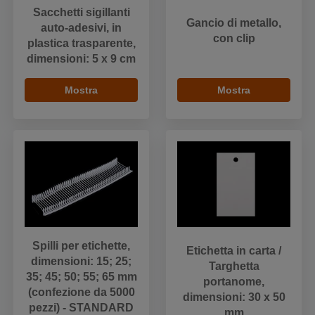
Sacchetti sigillanti
Gancio di metallo,
auto-adesivi, in
con clip
plastica trasparente,
dimensioni: 5 x 9 cm
Mostra
Mostra
Spilli per etichette,
Etichetta in carta /
dimensioni: 15; 25;
Targhetta
35; 45; 50; 55; 65 mm
portanome,
(confezione da 5000
dimensioni: 30 x 50
pezzi) - STANDARD
mm