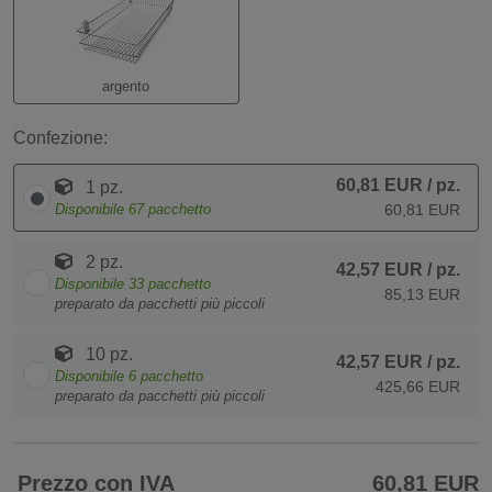
argento
Confezione:
60,81 EUR
/ pz.
1 pz.
Disponibile
67
pacchetto
60,81 EUR
2 pz.
42,57 EUR
/ pz.
Disponibile
33
pacchetto
85,13 EUR
preparato da pacchetti più piccoli
10 pz.
42,57 EUR
/ pz.
Disponibile
6
pacchetto
425,66 EUR
preparato da pacchetti più piccoli
Prezzo con IVA
60,81 EUR