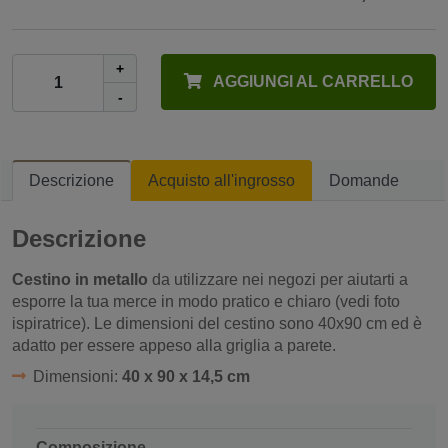
+
AGGIUNGI AL CARRELLO
-
Descrizione
Acquisto all'ingrosso
Domande
Descrizione
Cestino in metallo
da utilizzare nei negozi per aiutarti a
esporre la tua merce in modo pratico e chiaro (vedi foto
ispiratrice). Le dimensioni del cestino sono 40x90 cm ed è
adatto per essere appeso alla griglia a parete.
Dimensioni:
40 x 90 x 14,5 cm
Composizione