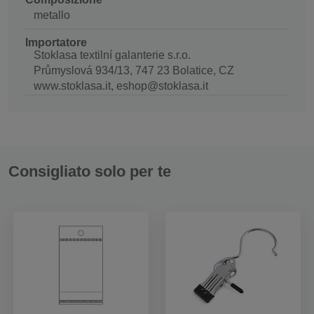
metallo
Importatore
Stoklasa textilní galanterie s.r.o.
Průmyslová 934/13, 747 23 Bolatice, CZ
www.stoklasa.it, eshop@stoklasa.it
Consigliato solo per te