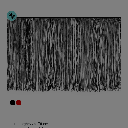
Larghezza:
70 cm