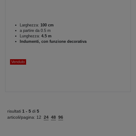
Larghezza:
100 cm
a partire da 0.5 m
Lunghezza:
4.5 m
Indumenti, con funzione decorativa
Venduto
risultati
1 -
5
di
5
articoli/pagina:
12
24
48
96