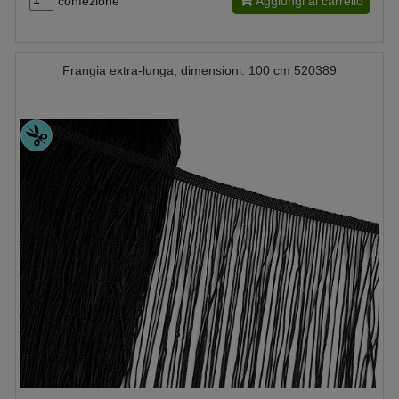
confezione
Aggiungi al carrello
Frangia extra-lunga, dimensioni: 100 cm 520389