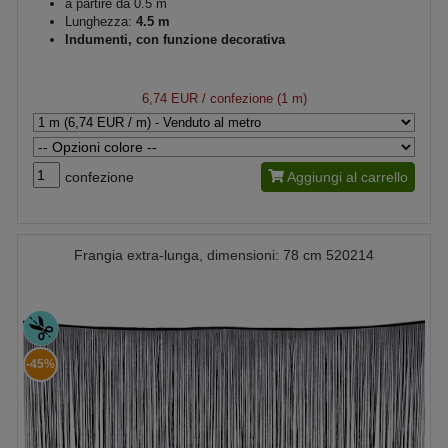
a partire da 0.5 m
Lunghezza:
4.5 m
Indumenti, con funzione decorativa
6,74 EUR
/ confezione (1 m)
confezione
Aggiungi al carrello
Frangia extra-lunga, dimensioni: 78 cm 520214
-45%