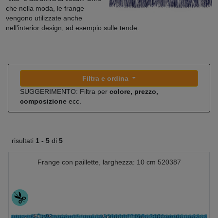
che nella moda, le frange
vengono utilizzate anche
nell'interior design, ad esempio sulle tende.
Filtra e ordina
SUGGERIMENTO: Filtra per
colore, prezzo,
composizione
ecc.
risultati
1 -
5
di
5
Frange con paillette, larghezza: 10 cm 520387