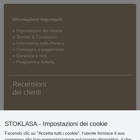
Informazioni importanti
» Impostazioni dei cookie
» Termini & Condizioni
» Informativa sulla Privacy
» Consegna e pagamento
» Garanzia e resi
» Programma fedeltà
Recensioni
dei clienti
STOKLASA - Impostazioni dei cookie
Facendo clic su "Accetta tutti i cookie", l’utente fornisce il suo
consenso alla loro memorizzazione sul proprio dispositivo, il che