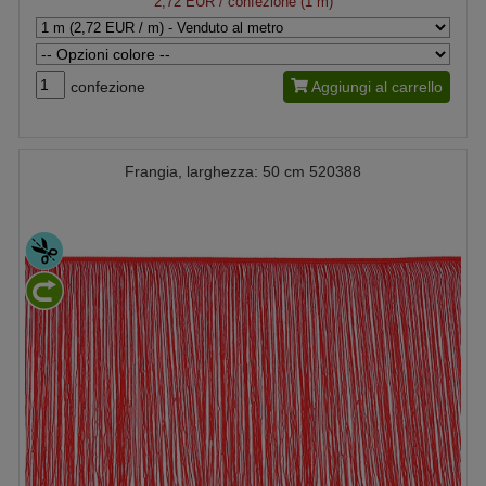
2,72 EUR
/ confezione (1 m)
confezione
Aggiungi al carrello
Frangia, larghezza: 50 cm 520388