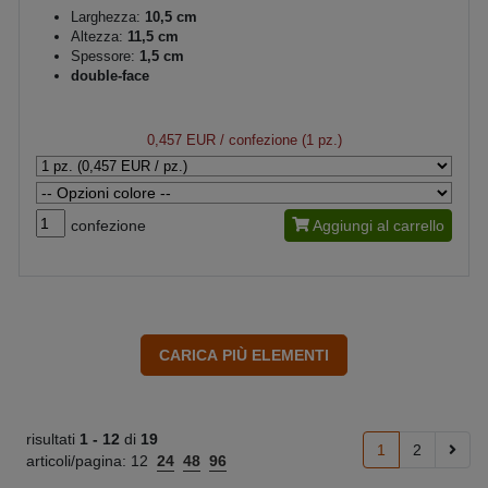
Larghezza:
10,5 cm
Altezza:
11,5 cm
Spessore:
1,5 cm
double-face
0,457 EUR
/ confezione (1 pz.)
confezione
Aggiungi al carrello
risultati
1 -
12
di
19
1
2
articoli/pagina:
12
24
48
96