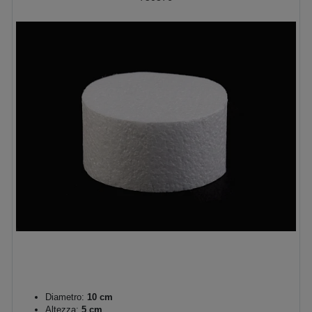
Diametro:
10 cm
Altezza:
5 cm