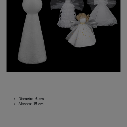
Diametro:
6 cm
Altezza:
15 cm