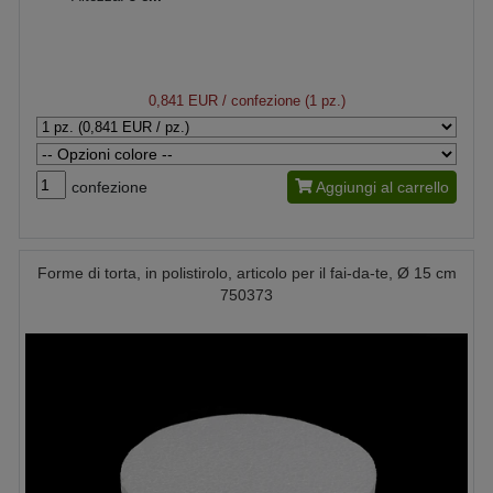
0,841 EUR
/ confezione (1 pz.)
confezione
Aggiungi al carrello
Forme di torta, in polistirolo, articolo per il fai-da-te, Ø 15 cm
750373