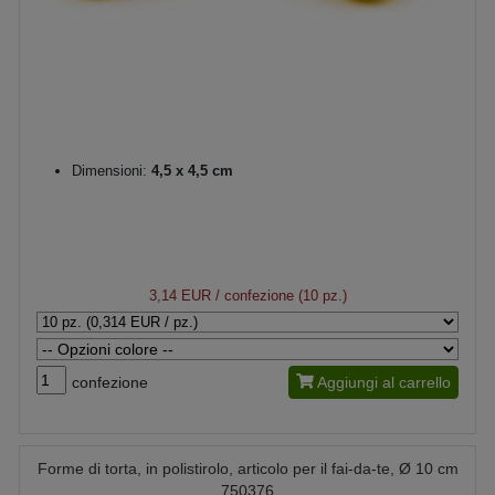
Dimensioni:
4,5 x 4,5 cm
3,14 EUR
/ confezione (10 pz.)
confezione
Aggiungi al carrello
Forme di torta, in polistirolo, articolo per il fai-da-te, Ø 10 cm
750376