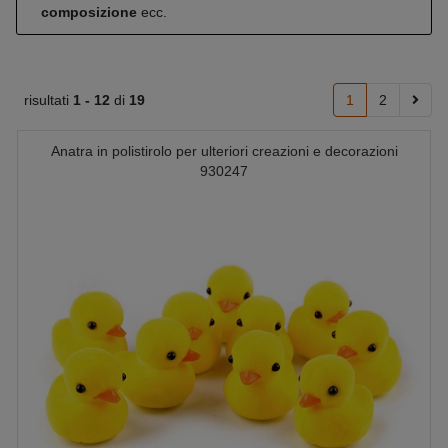
composizione
ecc.
risultati
1 -
12
di
19
1
2
Anatra in polistirolo per ulteriori creazioni e decorazioni
930247