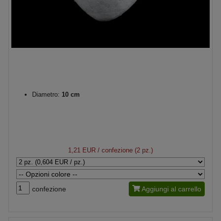
Diametro:
10 cm
1,21 EUR
/ confezione (2 pz.)
confezione
Aggiungi al carrello