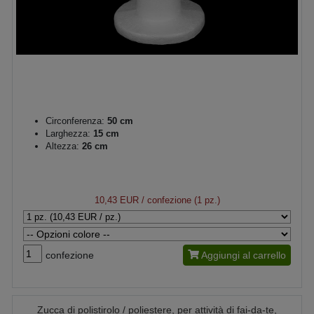
Circonferenza:
50 cm
Larghezza:
15 cm
Altezza:
26 cm
10,43 EUR
/ confezione (1 pz.)
confezione
Aggiungi al carrello
Zucca di polistirolo / poliestere, per attività di fai-da-te,