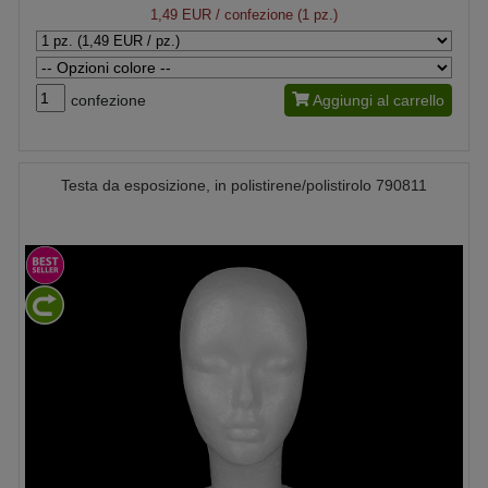
1,49 EUR
/ confezione (1 pz.)
confezione
Aggiungi al carrello
Testa da esposizione, in polistirene/polistirolo 790811