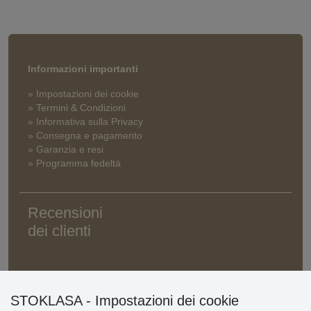
Informazioni importanti
» Impostazioni dei cookie
» Termini & Condizioni
» Informativa sulla Privacy
» Consegna e pagamento
» Garanzia e resi
» Programma fedeltà
Recensioni
dei clienti
STOKLASA - Impostazioni dei cookie