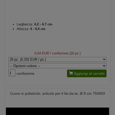
Larghezza:
4,2 - 4,7 cm
Altezza:
4 - 4,4 cm
6,64 EUR
/ confezione (20 pz.)
confezione
Aggiungi al carrello
Cuore in polistirolo, articolo per il fai-da-te, Ø 8 cm 750693