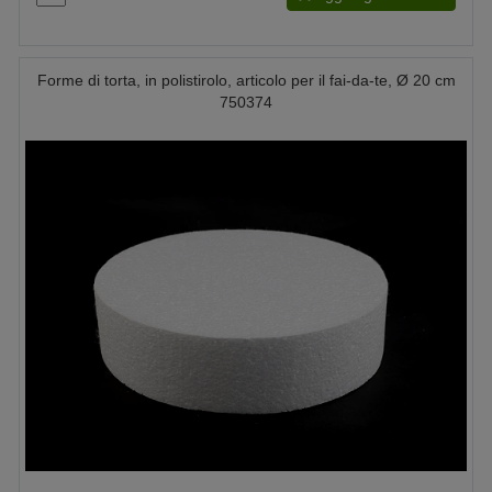
Forme di torta, in polistirolo, articolo per il fai-da-te, Ø 20 cm
750374