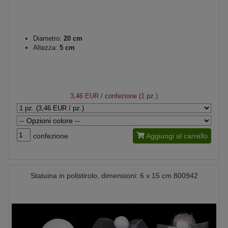
Diametro:
20 cm
Altezza:
5 cm
3,46 EUR
/ confezione (1 pz.)
confezione
Aggiungi al carrello
Statuina in polistirolo, dimensioni: 6 x 15 cm 800942