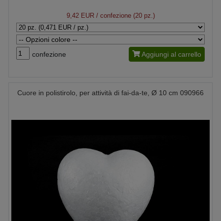
9,42 EUR
/ confezione (20 pz.)
confezione
Aggiungi al carrello
Cuore in polistirolo, per attività di fai-da-te, Ø 10 cm 090966