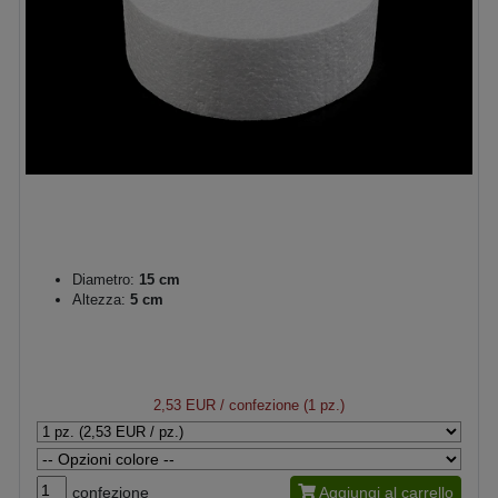
Diametro:
15 cm
Altezza:
5 cm
2,53 EUR
/ confezione (1 pz.)
confezione
Aggiungi al carrello