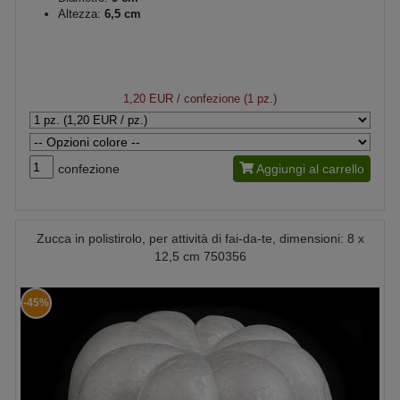
Altezza:
6,5 cm
1,20 EUR
/ confezione (1 pz.)
confezione
Aggiungi al carrello
Zucca in polistirolo, per attività di fai-da-te, dimensioni: 8 x
12,5 cm 750356
-45%