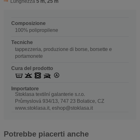
Lunghezza
5 m, 25 m
Composizione
100% polipropilene
Tecniche
tappezzeria, produzione di borse, borsette e
portamonete
Cura del prodotto
Importatore
Stoklasa textilní galanterie s.r.o.
Průmyslová 934/13, 747 23 Bolatice, CZ
www.stoklasa.it, eshop@stoklasa.it
Potrebbe piacerti anche