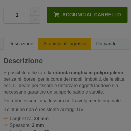
+
AGGIUNGI AL CARRELLO
-
Descrizione
Acquisto all'ingrosso
Domande
Descrizione
È possibile utilizzare
la robusta cinghia in polipropilene
per zaini, borse, per le corde dei mobili imbottiti, delle slitte,
ecc. È ideale per fissare e rinforzare oggetti laddove sia
necessario garantire un supporto saldo e stabile.
Potrebbe esserci una fessura nell'avvolgimento originale.
Il cinturino non è resistente ai raggi UV.
Larghezza:
38 mm
Spessore:
2 mm