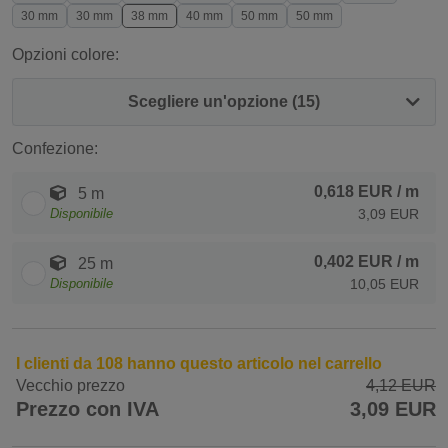
30 mm
30 mm
38 mm
40 mm
50 mm
50 mm
Opzioni colore:
Scegliere un'opzione (15)
Confezione:
0,618 EUR
/ m
5 m
Disponibile
3,09 EUR
0,402 EUR
/ m
25 m
Disponibile
10,05 EUR
I clienti da 108 hanno questo articolo nel carrello
Vecchio prezzo
4,12 EUR
Prezzo con IVA
3,09 EUR