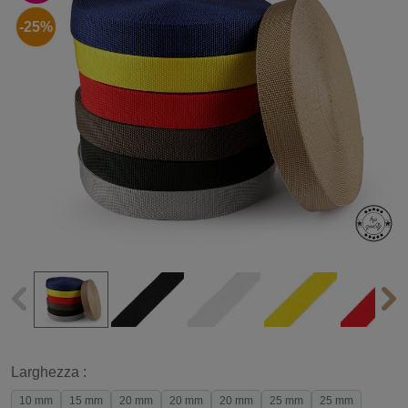
-25%
Larghezza :
10 mm
15 mm
20 mm
20 mm
20 mm
25 mm
25 mm