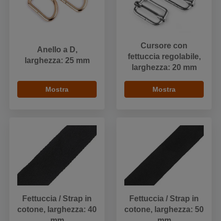
Cursore con
Anello a D,
fettuccia regolabile,
larghezza: 25 mm
larghezza: 20 mm
Mostra
Mostra
Fettuccia / Strap in
Fettuccia / Strap in
cotone, larghezza: 40
cotone, larghezza: 50
mm
mm