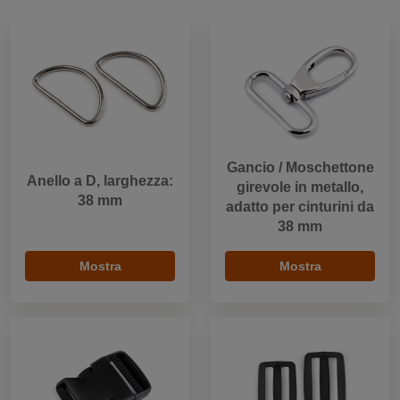
Gancio / Moschettone
Anello a D, larghezza:
girevole in metallo,
38 mm
adatto per cinturini da
38 mm
Mostra
Mostra