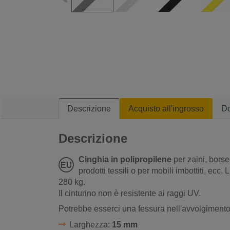
Descrizione
Acquisto all'ingrosso
D
Descrizione
Cinghia in polipropilene
per zaini, borse
prodotti tessili o per mobili imbottiti, ecc.
280 kg.
Il cinturino non è resistente ai raggi UV.
Potrebbe esserci una fessura nell'avvolgimento 
Larghezza:
15 mm