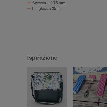
Spessore:
0,75 mm
Lunghezza
25 m
Ispirazione