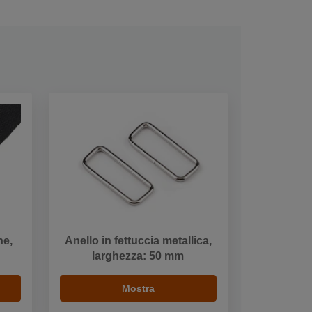
ne,
Anello in fettuccia metallica,
larghezza: 50 mm
Mostra