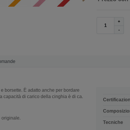
+
-
omande
 e borsette. È adatto anche per bordare
 La capacità di carico della cinghia è di ca.
Certificazio
Composizio
originale.
Tecniche