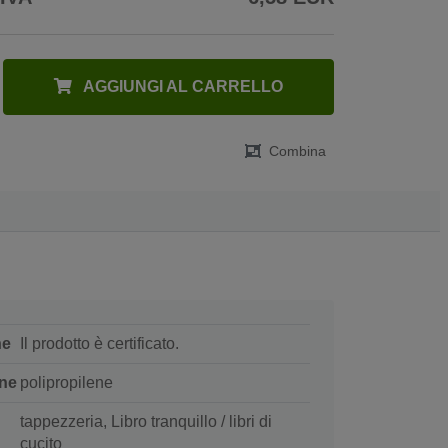
AGGIUNGI AL CARRELLO
Combina
ne
Il prodotto è certificato.
ne
polipropilene
tappezzeria, Libro tranquillo / libri di
cucito