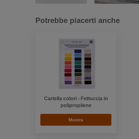
Potrebbe piacerti anche
Cartella colori - Fettuccia in
polipropilene
Mostra