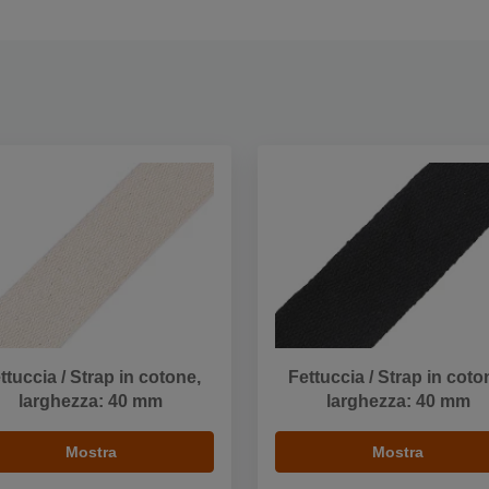
ttuccia / Strap in cotone,
Fettuccia / Strap in coto
larghezza: 40 mm
larghezza: 40 mm
Mostra
Mostra