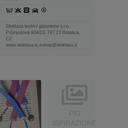
Stoklasa textilní galanterie s.r.o.
Průmyslová 934/13, 747 23 Bolatice,
CZ
www.stoklasa.it, eshop@stoklasa.it
PIÙ
ISPIRAZIONE