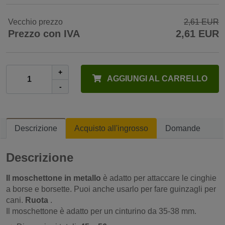
Vecchio prezzo
2,61 EUR
Prezzo con IVA
2,61 EUR
+
AGGIUNGI AL CARRELLO
-
Descrizione
Acquisto all'ingrosso
Domande
Descrizione
Il moschettone in metallo
è adatto per attaccare le cinghie
a borse e borsette. Puoi anche usarlo per fare guinzagli per
cani.
Ruota
.
Il moschettone è adatto per un cinturino da 35-38 mm.