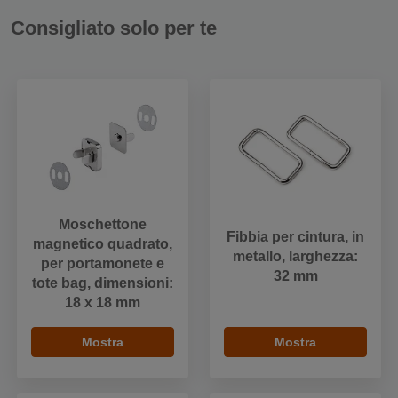
Consigliato solo per te
Moschettone
Fibbia per cintura, in
magnetico quadrato,
metallo, larghezza:
per portamonete e
32 mm
tote bag, dimensioni:
18 x 18 mm
Mostra
Mostra