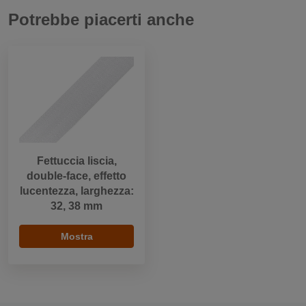
Potrebbe piacerti anche
Fettuccia liscia,
double-face, effetto
lucentezza, larghezza:
32, 38 mm
Mostra