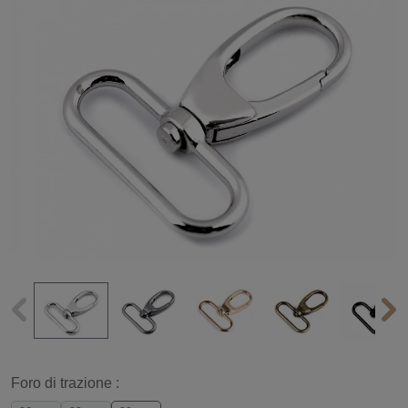
Foro di trazione :