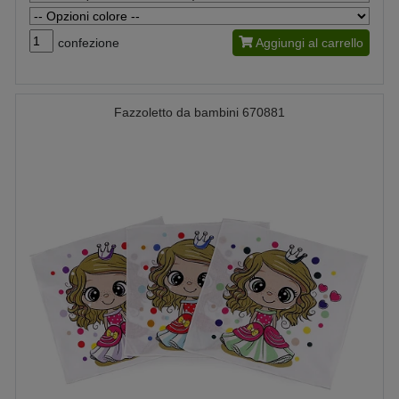
confezione
Aggiungi al carrello
Fazzoletto da bambini 670881