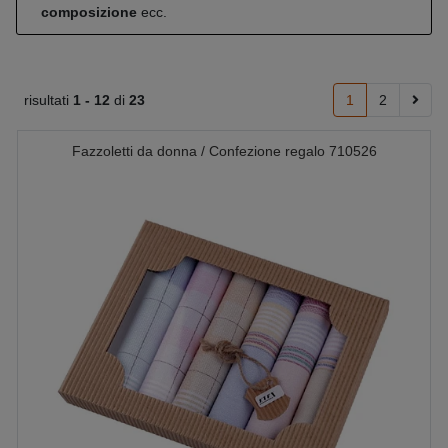
composizione
ecc.
risultati
1 -
12
di
23
1
2
Fazzoletti da donna / Confezione regalo 710526