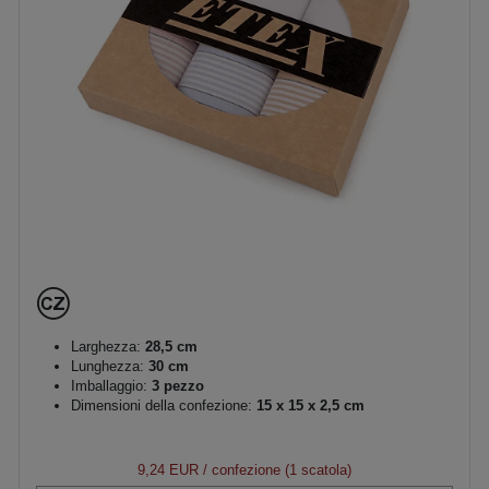
Larghezza:
28,5 cm
Lunghezza:
30 cm
Imballaggio:
3 pezzo
Dimensioni della confezione:
15 x 15 x 2,5 cm
9,24 EUR
/ confezione (1 scatola)