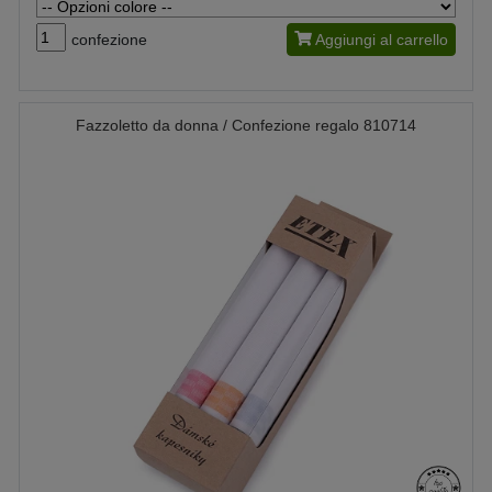
confezione
Aggiungi al carrello
Fazzoletto da donna / Confezione regalo 810714