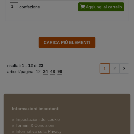
confezione
Aggiungi al carrello
risultati
1 -
12
di
23
1
2
articoli/pagina:
12
24
48
96
Informazioni importanti
» Impostazioni dei cookie
» Termini & Condizioni
» Informativa sulla Privacy