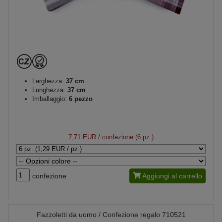
Larghezza:
37 cm
Lunghezza:
37 cm
Imballaggio:
6 pezzo
7,71 EUR
/ confezione (6 pz.)
confezione
Aggiungi al carrello
Fazzoletti da uomo / Confezione regalo 710521