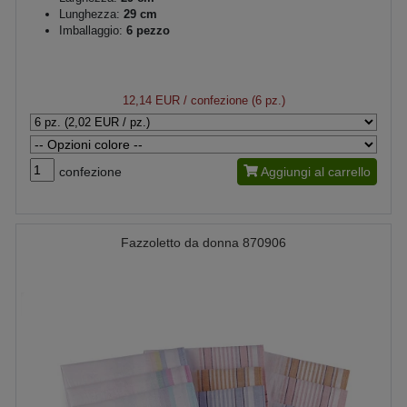
Lunghezza:
29 cm
Imballaggio:
6 pezzo
12,14 EUR
/ confezione (6 pz.)
confezione
Aggiungi al carrello
Fazzoletto da donna 870906