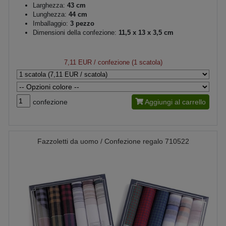
Larghezza:
43 cm
Lunghezza:
44 cm
Imballaggio:
3 pezzo
Dimensioni della confezione:
11,5 x 13 x 3,5 cm
7,11 EUR
/ confezione (1 scatola)
confezione
Aggiungi al carrello
Fazzoletti da uomo / Confezione regalo 710522