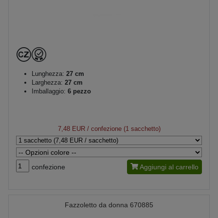
Lunghezza:
27 cm
Larghezza:
27 cm
Imballaggio:
6 pezzo
7,48 EUR
/ confezione (1 sacchetto)
confezione
Aggiungi al carrello
Fazzoletto da donna 670885