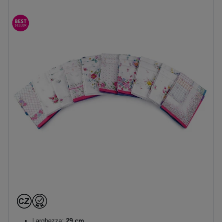
Larghezza:
29 cm