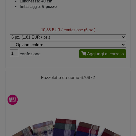
Lunghezza:
40 cm
Imballaggio:
6 pezzo
10,88 EUR
/ confezione (6 pz.)
confezione
Aggiungi al carrello
Fazzoletto da uomo 670872