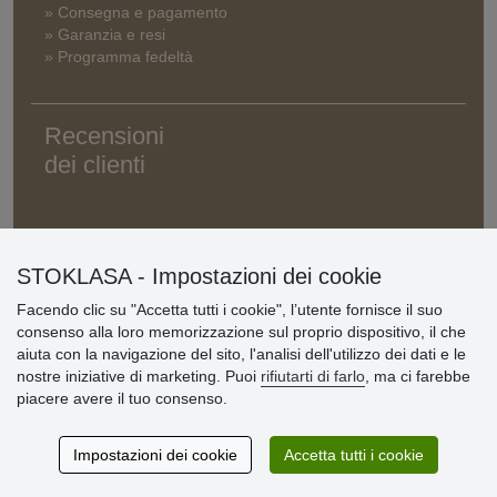
» Consegna e pagamento
» Garanzia e resi
» Programma fedeltà
Recensioni
dei clienti
STOKLASA - Impostazioni dei cookie
Facendo clic su "Accetta tutti i cookie", l’utente fornisce il suo
consenso alla loro memorizzazione sul proprio dispositivo, il che
aiuta con la navigazione del sito, l'analisi dell'utilizzo dei dati e le
nostre iniziative di marketing. Puoi
rifiutarti di farlo
, ma ci farebbe
piacere avere il tuo consenso.
Impostazioni dei cookie
Accetta tutti i cookie
© Stoklasa textilní galanterie s.r.o. 2026.