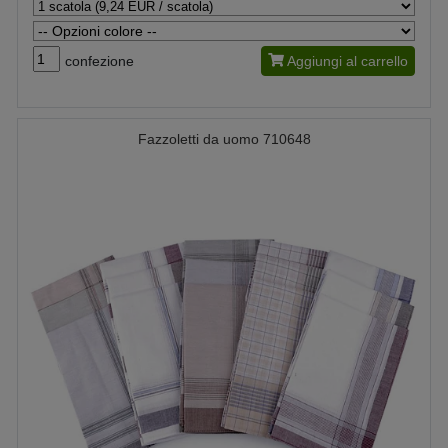
confezione
Aggiungi al carrello
Fazzoletti da uomo 710648