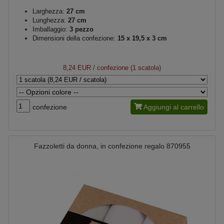
Larghezza:
27 cm
Lunghezza:
27 cm
Imballaggio:
3 pezzo
Dimensioni della confezione:
15 x 19,5 x 3 cm
8,24 EUR
/ confezione (1 scatola)
confezione
Aggiungi al carrello
Fazzoletti da donna, in confezione regalo 870955