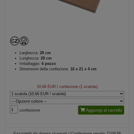
Larghezza:
28 cm
Lunghezza:
28 cm
Imballaggio:
6 pezzo
Dimensioni della confezione:
16 x 21 x 4 cm
10,66 EUR
/ confezione (1 scatola)
confezione
Aggiungi al carrello
Fazzoletti da donna ricamati / Confezione regalo 710528