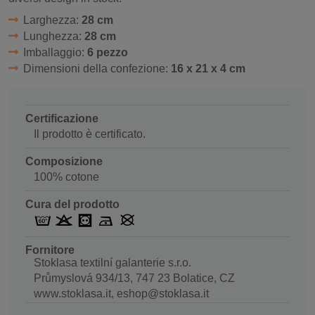
Larghezza:
28 cm
Lunghezza:
28 cm
Imballaggio:
6 pezzo
Dimensioni della confezione:
16 x 21 x 4 cm
Certificazione
Il prodotto è certificato.
Composizione
100% cotone
Cura del prodotto
Fornitore
Stoklasa textilní galanterie s.r.o.
Průmyslová 934/13, 747 23 Bolatice, CZ
www.stoklasa.it, eshop@stoklasa.it