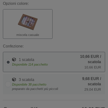
Opzioni colore:
miscela casuale
Confezione:
10,66 EUR
/
1 scatola
scatola
Disponibile
114
pacchetto
10,66 EUR
9,68 EUR
/
3 scatola
scatola
Disponibile
38
pacchetto
preparato da pacchetti più piccoli
29,04 EUR