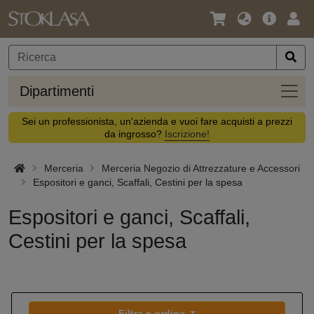
Lingua
Offerta
Acc
/
principa
Valuta
Dipar
Dipartimenti
Sei un professionista, un'azienda e vuoi fare acquisti a prezzi
da ingrosso?
Iscrizione!
Merceria
Merceria Negozio di Attrezzature e Accessori
Espositori e ganci, Scaffali, Cestini per la spesa
Espositori e ganci, Scaffali,
Cestini per la spesa
Filtra e ordina