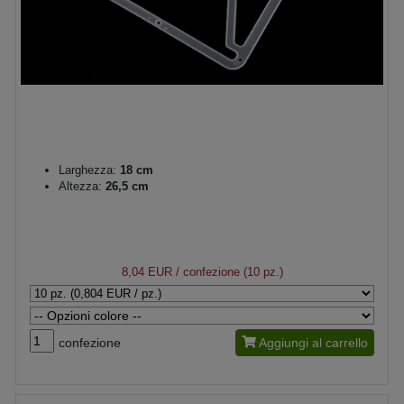
Larghezza:
18 cm
Altezza:
26,5 cm
8,04 EUR
/ confezione (10 pz.)
confezione
Aggiungi al carrello