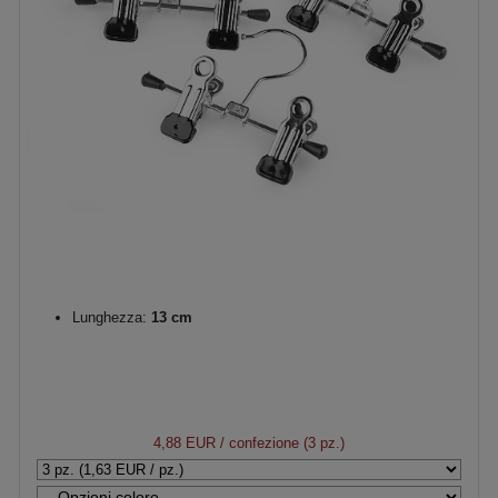
Lunghezza:
13 cm
4,88 EUR
/ confezione (3 pz.)