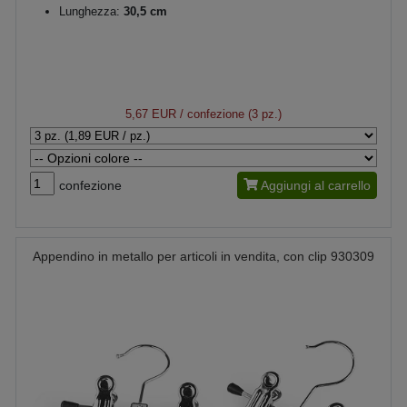
Lunghezza:
30,5 cm
5,67 EUR
/ confezione (3 pz.)
confezione
Aggiungi al carrello
Appendino in metallo per articoli in vendita, con clip 930309