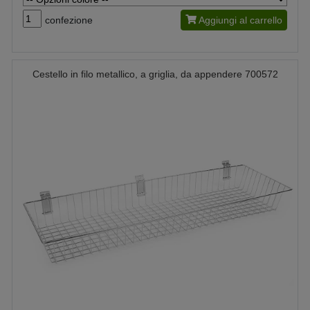
confezione
Aggiungi al carrello
Cestello in filo metallico, a griglia, da appendere 700572