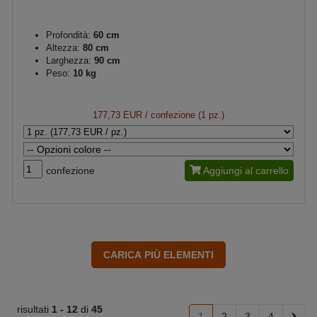
Profondità:
60 cm
Altezza:
80 cm
Larghezza:
90 cm
Peso:
10 kg
177,73 EUR
/ confezione (1 pz.)
confezione
Aggiungi al carrello
risultati
1 -
12
di
45
1
2
3
4