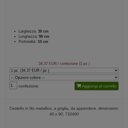
Larghezza:
30 cm
Lunghezza:
90 cm
Profondità:
10 cm
34,37 EUR
/ confezione (1 pz.)
confezione
Aggiungi al carrello
Cestello in filo metallico, a griglia, da appendere, dimensioni:
40 x 90; 710400