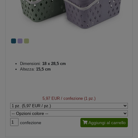
Dimensioni:
18 x 28,5 cm
Altezza:
15,5 cm
5,97 EUR
/ confezione (1 pz.)
confezione
Aggiungi al carrello