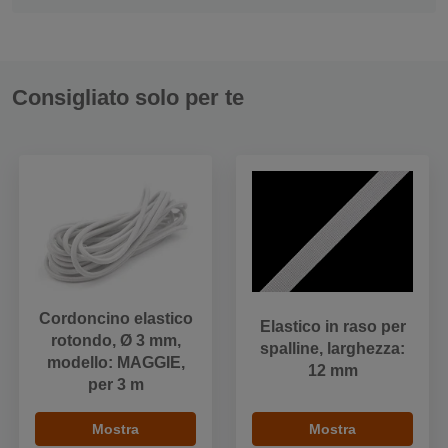
Consigliato solo per te
Cordoncino elastico
Elastico in raso per
rotondo, Ø 3 mm,
spalline, larghezza:
modello: MAGGIE,
12 mm
per 3 m
Mostra
Mostra