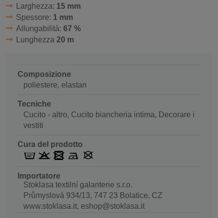
Larghezza:
15 mm
Spessore:
1 mm
Allungabilità:
67 %
Lunghezza
20 m
Composizione
poliestere, elastan
Tecniche
Cucito - altro, Cucito biancheria intima, Decorare i
vestiti
Cura del prodotto
Importatore
Stoklasa textilní galanterie s.r.o.
Průmyslová 934/13, 747 23 Bolatice, CZ
www.stoklasa.it, eshop@stoklasa.it