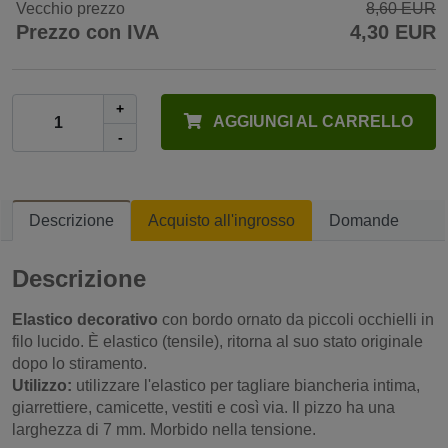
Vecchio prezzo
8,60 EUR
Prezzo con IVA
4,30 EUR
+
AGGIUNGI AL CARRELLO
-
Descrizione
Acquisto all'ingrosso
Domande
Descrizione
Elastico decorativo
con bordo ornato da piccoli occhielli in
filo lucido. È elastico (tensile), ritorna al suo stato originale
dopo lo stiramento.
Utilizzo:
utilizzare l'elastico per tagliare biancheria intima,
giarrettiere, camicette, vestiti e così via. Il pizzo ha una
larghezza di 7 mm. Morbido nella tensione.