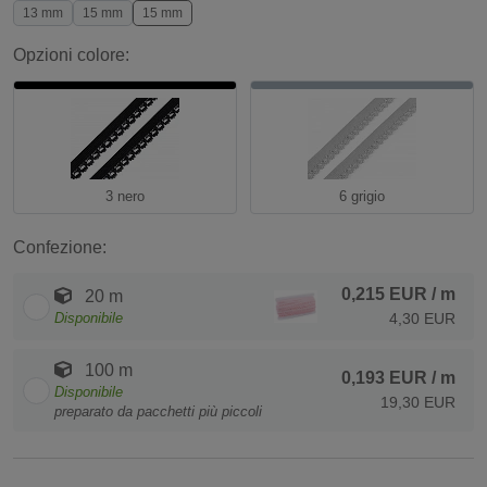
13 mm
15 mm
15 mm
Opzioni colore:
3 nero
6 grigio
Confezione:
0,215 EUR
/ m
20 m
Disponibile
4,30 EUR
100 m
0,193 EUR
/ m
Disponibile
19,30 EUR
preparato da pacchetti più piccoli