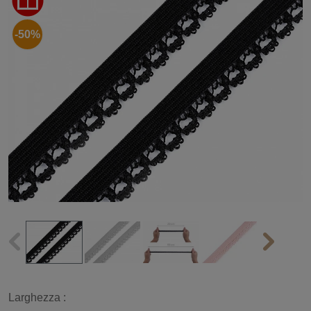
-50%
Larghezza :