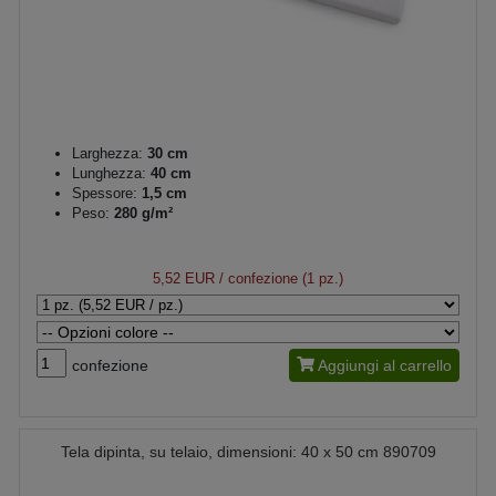
Larghezza:
30 cm
Lunghezza:
40 cm
Spessore:
1,5 cm
Peso:
280 g/m²
5,52 EUR
/ confezione (1 pz.)
confezione
Aggiungi al carrello
Tela dipinta, su telaio, dimensioni: 40 x 50 cm 890709