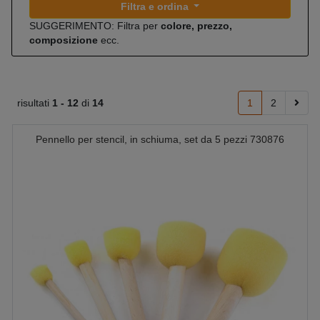
Filtra e ordina
SUGGERIMENTO: Filtra per
colore, prezzo,
composizione
ecc.
risultati
1 -
12
di
14
1
2
Pennello per stencil, in schiuma, set da 5 pezzi 730876