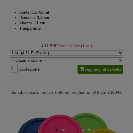
Contenuto:
60 ml
Diametro:
3,5 cm
Altezza:
11 cm
Trasparente
4,11 EUR
/ confezione (1 pz.)
confezione
Aggiungi al carrello
Sottobicchiere, motivo: bottone, in silicone, Ø 9 cm 730842