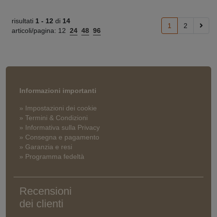
risultati
1 -
12
di
14
1
2
articoli/pagina:
12
24
48
96
Informazioni importanti
» Impostazioni dei cookie
» Termini & Condizioni
» Informativa sulla Privacy
» Consegna e pagamento
» Garanzia e resi
» Programma fedeltà
Recensioni
dei clienti