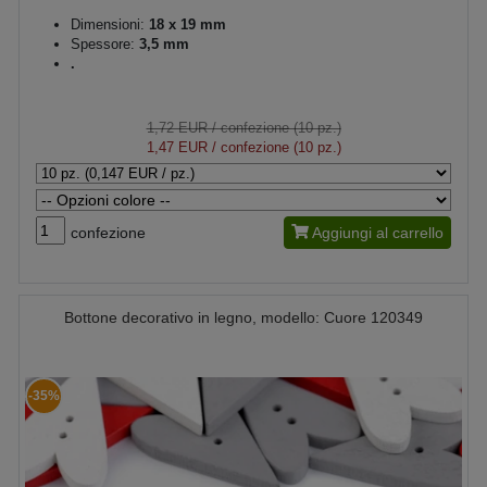
Dimensioni:
18 x 19 mm
Spessore:
3,5 mm
.
1,72 EUR
/ confezione (10 pz.)
1,47 EUR
/ confezione (10 pz.)
confezione
Aggiungi al carrello
Bottone decorativo in legno, modello: Cuore 120349
-35%