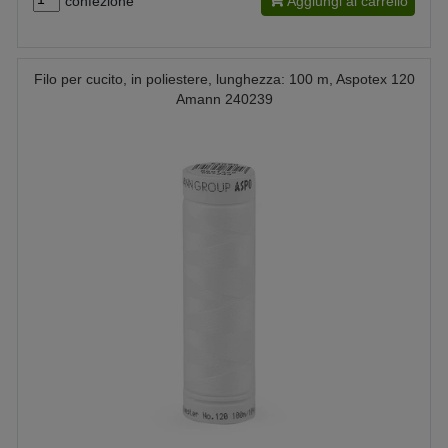
confezione
Aggiungi al carrello
Filo per cucito, in poliestere, lunghezza: 100 m, Aspotex 120
Amann 240239