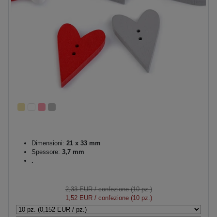
Dimensioni:
21 x 33 mm
Spessore:
3,7 mm
.
2,33 EUR
/ confezione (10 pz.)
1,52 EUR
/ confezione (10 pz.)