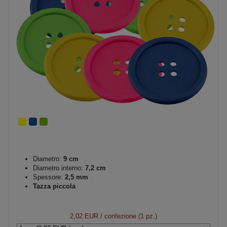
Diametro:
9 cm
Diametro interno:
7,2 cm
Spessore:
2,5 mm
Tazza piccola
2,02 EUR
/ confezione (1 pz.)