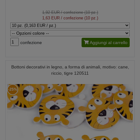
1,92 EUR
/ confezione (10 pz.)
1,63 EUR
/ confezione (10 pz.)
confezione
Aggiungi al carrello
Bottoni decorativi in legno, a forma di animali, motivo: cane,
riccio, tigre 120511
-25%