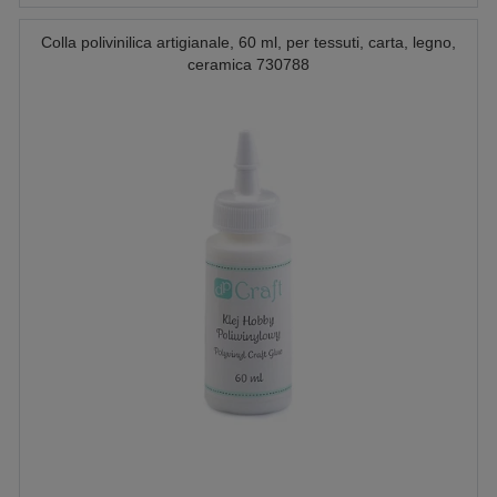
Colla polivinilica artigianale, 60 ml, per tessuti, carta, legno,
ceramica 730788