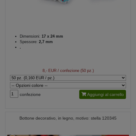
Dimensioni:
17 x 24 mm
Spessore:
2,7 mm
.
8,- EUR
/ confezione (50 pz.)
confezione
Aggiungi al carrello
Bottone decorativo, in legno, motivo: stella 120345