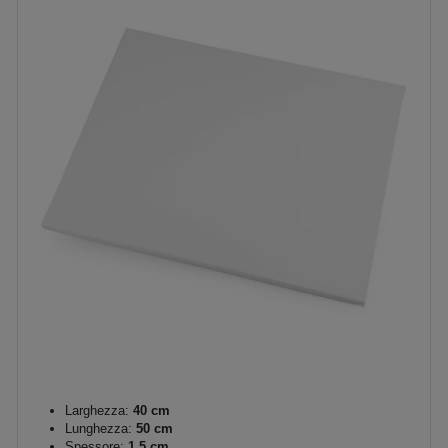
Larghezza:
40 cm
Lunghezza:
50 cm
Spessore:
1,5 cm