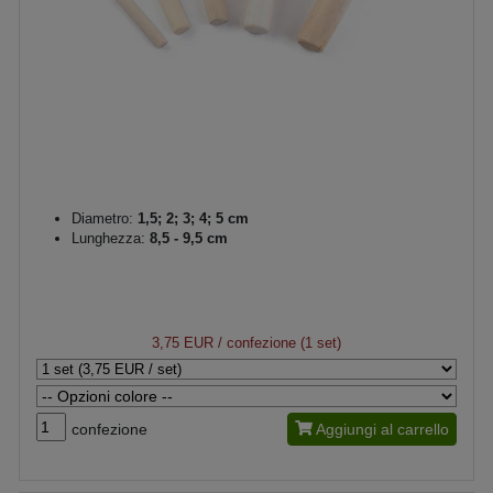
Diametro:
1,5; 2; 3; 4; 5 cm
Lunghezza:
8,5 - 9,5 cm
3,75 EUR
/ confezione (1 set)
confezione
Aggiungi al carrello