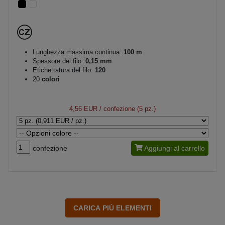
Lunghezza massima continua:
100 m
Spessore del filo:
0,15 mm
Etichettatura del filo:
120
20
colori
4,56 EUR
/ confezione (5 pz.)
confezione
Aggiungi al carrello