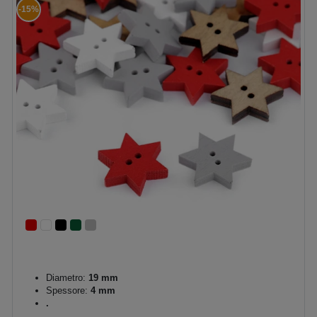
-15%
Diametro:
19 mm
Spessore:
4 mm
.