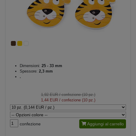
Dimensioni:
25 - 33 mm
Spessore:
2,3 mm
.
1,92 EUR
/ confezione (10 pz.)
1,44 EUR
/ confezione (10 pz.)
confezione
Aggiungi al carrello