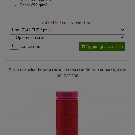
Peso:
290 g/m²
7,41 EUR
/ confezione (1 pz.)
confezione
Aggiungi al carrello
Filo per cucito, in poliestere, lunghezza: 30 m, set jeans, Aspo
30; 240238