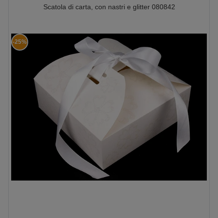
Scatola di carta, con nastri e glitter 080842
-25%