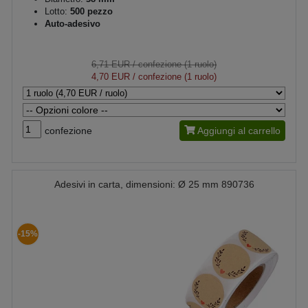
Lotto:
500 pezzo
Auto-adesivo
6,71 EUR
/ confezione (1 ruolo)
4,70 EUR
/ confezione (1 ruolo)
confezione
Aggiungi al carrello
Adesivi in carta, dimensioni: Ø 25 mm 890736
-15%