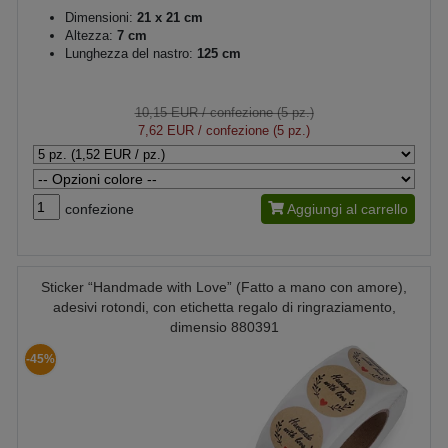
Dimensioni:
21 x 21 cm
Altezza:
7 cm
Lunghezza del nastro:
125 cm
10,15 EUR
/ confezione (5 pz.)
7,62 EUR
/ confezione (5 pz.)
confezione
Aggiungi al carrello
Sticker “Handmade with Love” (Fatto a mano con amore),
adesivi rotondi, con etichetta regalo di ringraziamento,
dimensio 880391
-45%