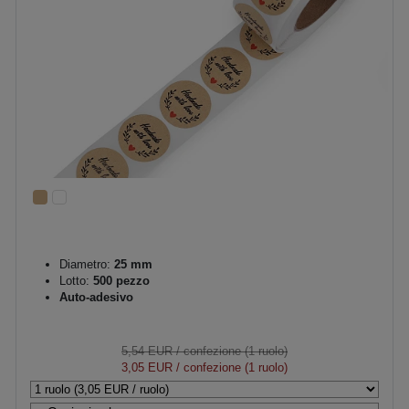
Diametro:
25 mm
Lotto:
500 pezzo
Auto-adesivo
5,54 EUR
/ confezione (1 ruolo)
3,05 EUR
/ confezione (1 ruolo)