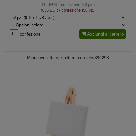
11,- EUR
/ confezione (50 pz.)
9,35 EUR
/ confezione (50 pz.)
confezione
Aggiungi al carrello
Mini-cavalletto per pittura, con tela 890298