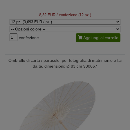
8,32 EUR
/ confezione (12 pz.)
confezione
Aggiungi al carrello
Ombrello di carta / parasole, per fotografia di matrimonio e fai
da te, dimensioni: Ø 83 cm 930667