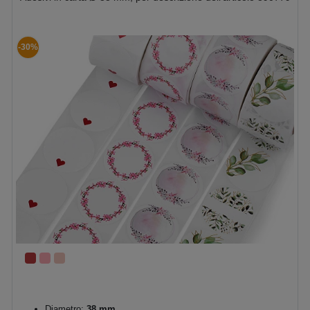
-30%
Diametro:
38 mm