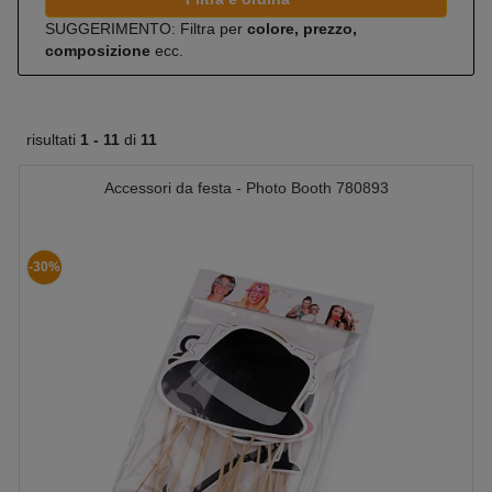
SUGGERIMENTO: Filtra per
colore, prezzo,
composizione
ecc.
risultati
1 -
11
di
11
Accessori da festa - Photo Booth 780893
-30%