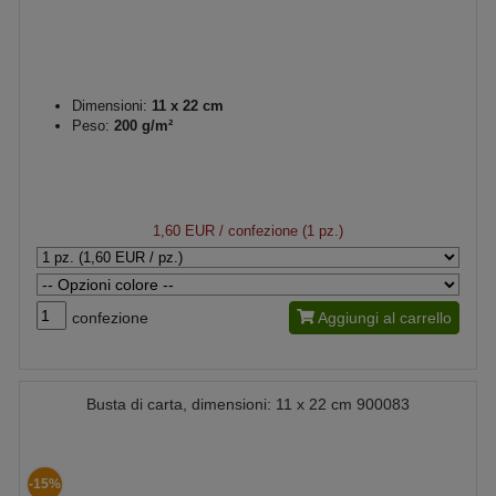
Dimensioni:
11 x 22 cm
Peso:
200 g/m²
1,60 EUR
/ confezione (1 pz.)
confezione
Aggiungi al carrello
Busta di carta, dimensioni: 11 x 22 cm 900083
-15%