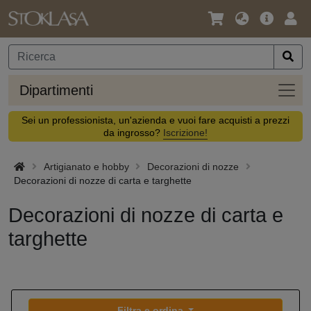
Lingua
Offerta
Acc
/
principa
Valuta
Dipar
Dipartimenti
Sei un professionista, un'azienda e vuoi fare acquisti a prezzi
da ingrosso?
Iscrizione!
Artigianato e hobby
Decorazioni di nozze
Decorazioni di nozze di carta e targhette
Decorazioni di nozze di carta e
targhette
Filtra e ordina