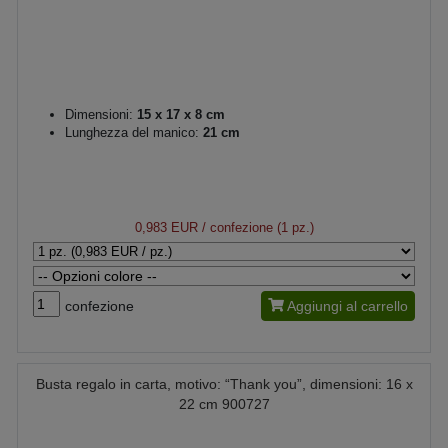
Dimensioni:
15 x 17 x 8 cm
Lunghezza del manico:
21 cm
0,983 EUR
/ confezione (1 pz.)
confezione
Aggiungi al carrello
Busta regalo in carta, motivo: “Thank you”, dimensioni: 16 x
22 cm 900727