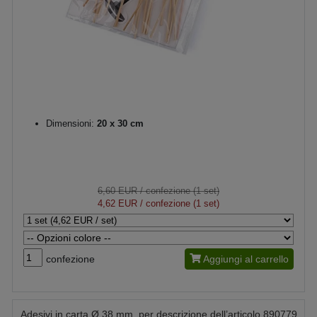
Dimensioni:
20 x 30 cm
6,60 EUR
/ confezione (1 set)
4,62 EUR
/ confezione (1 set)
confezione
Aggiungi al carrello
Adesivi in carta Ø 38 mm, per descrizione dell’articolo 890779